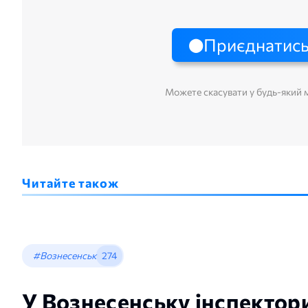
Приєднатись
Можете скасувати у будь-який
Читайте також
#Вознесенськ
274
У Вознесенську інспекто