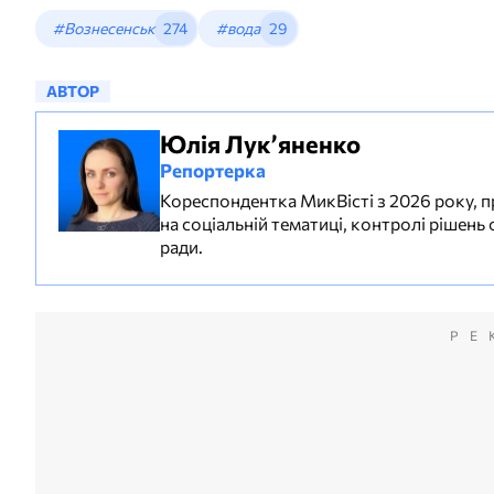
#Вознесенськ
274
#вода
29
АВТОР
Юлія Лук’яненко
Репортерка
Кореспондентка МикВісті з 2026 року, пр
на соціальній тематиці, контролі рішень 
ради.
РЕ