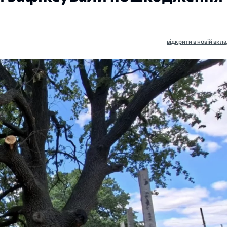
відкрити в новій вкла