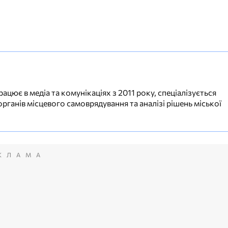
ацює в медіа та комунікаціях з 2011 року, спеціалізується
органів місцевого самоврядування та аналізі рішень міської
КЛАМА