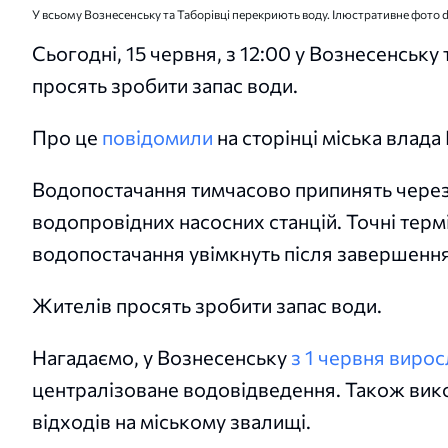
У всьому Вознесенську та Таборівці перекриють воду. Ілюстративне фото 
Сьогодні, 15 червня, з 12:00 у Вознесенську
просять зробити запас води.
Про це
повідомили
на сторінці міська влада
Водопостачання тимчасово припинять через
водопровідних насосних станцій. Точні терм
водопостачання увімкнуть після завершення
Жителів просять зробити запас води.
Нагадаємо, у Вознесенську
з 1 червня виро
централізоване водовідведення. Також вик
відходів на міському звалищі.