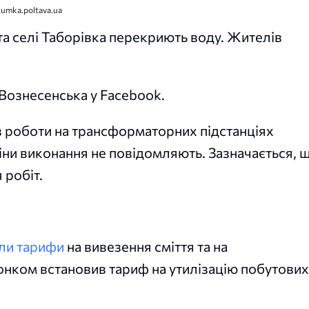
dumka.poltava.ua
 та селі Таборівка перекриють воду. Жителів
 Вознесенська у Facebook.
 роботи на трансформаторних підстанціях
іни виконання не повідомляють. Зазначається, 
 робіт.
сли тарифи
на вивезення сміття та на
онком встановив тариф на утилізацію побутових