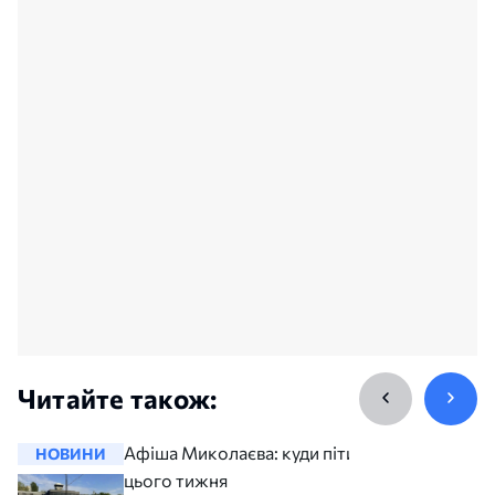
Читайте також:
Афіша Миколаєва: куди піти
НОВИНИ
НОВИНИ
цього тижня