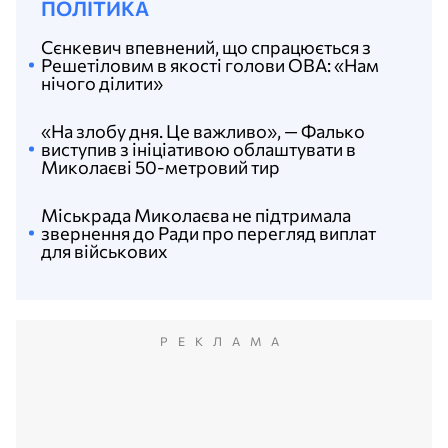
ПОЛІТИКА
Сєнкевич впевнений, що спрацюється з
Решетіловим в якості голови ОВА: «Нам
нічого ділити»
«На злобу дня. Це важливо», — Фалько
виступив з ініціативою облаштувати в
Миколаєві 50-метровий тир
Міськрада Миколаєва не підтримала
звернення до Ради про перегляд виплат
для військових
РЕКЛАМА