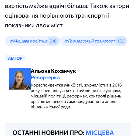
вартість майже вдвічі більша. Також автори
оцінювання порівнюють транспортні
показники двох міст.
#Місцева політика
616
#Громадський транспорт
136
АВТОР
Альона Коханчук
Репортерка
Кореспондентка МикВісті, журналістка з 2016
року, спеціалізується на публічних закупівлях,
місцевій політиці, реформах, контролі рішень
органів місцевого самоврядування та аналізі
рішень міської ради.
ОСТАННІ НОВИНИ ПРО:
МІСЦЕВА