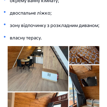
окрему ванну кімнату;
двоспальне ліжко;
зону відпочинку з розкладним диваном;
власну терасу.