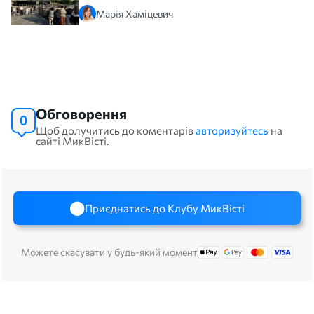
Марія Хаміцевич
Обговорення
0
Щоб долучитись до коментарів
авторизуйтесь
на
сайті МикВісті.
Приєднатись до Клубу МикВісті
Можете скасувати у будь-який момент