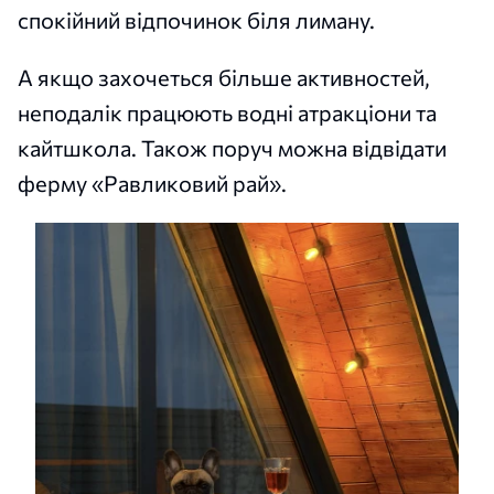
спокійний відпочинок біля лиману.
А якщо захочеться більше активностей,
неподалік працюють водні атракціони та
кайтшкола. Також поруч можна відвідати
ферму «Равликовий рай».