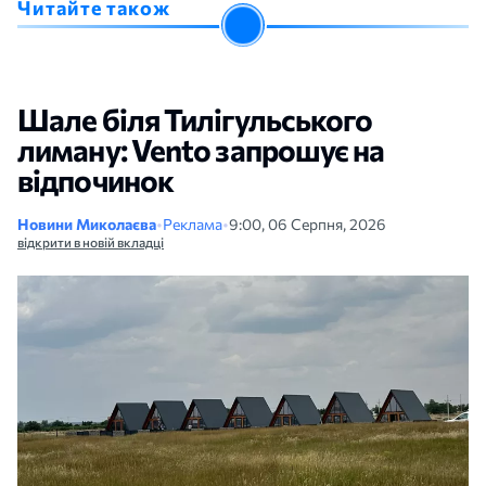
Читайте також
Шале біля Тилігульського
лиману: Vento запрошує на
відпочинок
Новини Миколаєва
•
Реклама
•
9:00, 06 Серпня, 2026
відкрити в новій вкладці