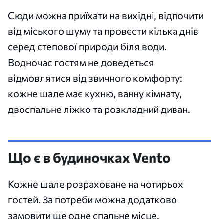
Сюди можна приїхати на вихідні, відпочити
від міського шуму та провести кілька днів
серед степової природи біля води.
Водночас гостям не доведеться
відмовлятися від звичного комфорту:
кожне шале має кухню, ванну кімнату,
двоспальне ліжко та розкладний диван.
Що є в будиночках Vento
Кожне шале розраховане на чотирьох
гостей. За потреби можна додатково
замовити ще одне спальне місце.