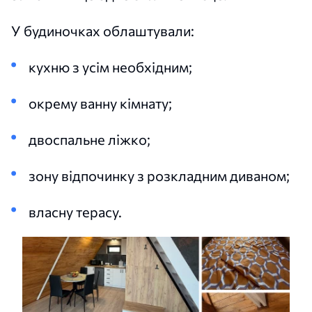
У будиночках облаштували:
кухню з усім необхідним;
окрему ванну кімнату;
двоспальне ліжко;
зону відпочинку з розкладним диваном;
власну терасу.