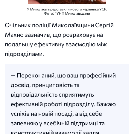
У Миколаєві представили нового керівника УСР.
Фото: ГУНП Миколаївщини
Очільник поліції Миколаївщини Сергій
Махно зазначив, що розраховує на
подальшу ефективну взаємодію між
підрозділами.
— Переконаний, що ваш професійний
досвід, принциповість та
відповідальність сприятимуть
ефективній роботі підрозділу. Бажаю
успіхів на новій посаді, а від себе
запевняю у всебічній підтримці та
конструктивній взаємодії задля