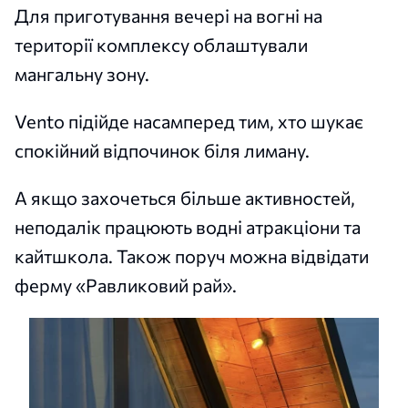
Для приготування вечері на вогні на
території комплексу облаштували
мангальну зону.
Vento підійде насамперед тим, хто шукає
спокійний відпочинок біля лиману.
А якщо захочеться більше активностей,
неподалік працюють водні атракціони та
кайтшкола. Також поруч можна відвідати
ферму «Равликовий рай».