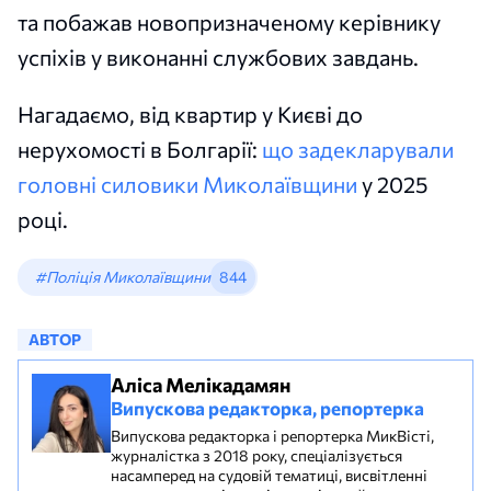
та побажав новопризначеному керівнику
успіхів у виконанні службових завдань.
Нагадаємо, від квартир у Києві до
нерухомості в Болгарії:
що задекларували
головні силовики Миколаївщини
у 2025
році.
#Поліція Миколаївщини
844
АВТОР
Аліса Мелікадамян
Випускова редакторка, репортерка
Випускова редакторка і репортерка МикВісті,
журналістка з 2018 року, спеціалізується
насамперед на судовій тематиці, висвітленні