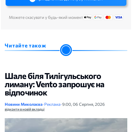
Можете скасувати у будь-який момент
Читайте також
Шале біля Тилігульського
лиману: Vento запрошує на
відпочинок
Новини Миколаєва
•
Реклама
•
9:00, 06 Серпня, 2026
відкрити в новій вкладці