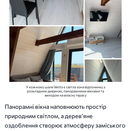
У кожному шале Vento є світла зона відпочинку з
розкладним диваном, панорамними вікнами та
виходом на власну терасу
Панорамні вікна наповнюють простір
природним світлом, а дерев’яне
оздоблення створює атмосферу заміського