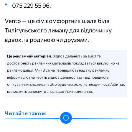
075 229 55 96.
Vento — це сім комфортних шале біля
Тилігульського лиману для відпочинку
вдвох, із родиною чи друзями.
Це рекламний матеріал.
Відповідальність за зміст та
достовірність рекламних матеріалів покладається виключно на
рекламодавця. МикВісті не перевіряють надану рекламну
інформацію і не несуть відповідальності за її відповідність
очікуванням споживача або будь-які можливі незручності/збитки,
що можуть виникнути внаслідок її використання.
Читайте також