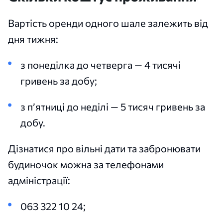
Вартість оренди одного шале залежить від
дня тижня:
з понеділка до четверга — 4 тисячі
гривень за добу;
з п’ятниці до неділі — 5 тисяч гривень за
добу.
Дізнатися про вільні дати та забронювати
будиночок можна за телефонами
адміністрації:
063 322 10 24;