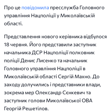
Про це
повідомила
пресслужба Головного
управління Нацполіції у Миколаївській
області.
Представлення нового керівника відбулося
18 червня. Його представили заступник
начальника ДСР Нацполіції полковник
поліції Денис Лисенко та начальник
Головного управління Нацполіції в
Миколаївській області Сергій Махно. До
заходу долучились і представники влади,
зокрема мер Олександр Сєнкевич та
заступник голови Миколаївської ОВА
Георгій Решетілов.