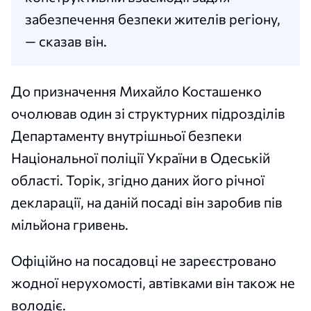
забезпечення безпеки жителів регіону,
— сказав він.
До призначення Михайло Косташенко
очолював один зі структурних підрозділів
Департаменту внутрішньої безпеки
Національної поліції України в Одеській
області. Торік, згідно даних його річної
декларації, на даній посаді він заробив пів
мільйона гривень.
Офіційно на посадовці не зареєстровано
жодної нерухомості, автівками він також не
володіє.