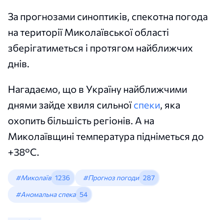
За прогнозами синоптиків, спекотна погода
на території Миколаївської області
зберігатиметься і протягом найближчих
днів.
Нагадаємо, що в Україну найближчими
днями зайде хвиля сильної
спеки
, яка
охопить більшість регіонів. А на
Миколаївщині температура підніметься до
+38°C.
#Миколаїв
1236
#Прогноз погоди
287
#Аномальна спека
54