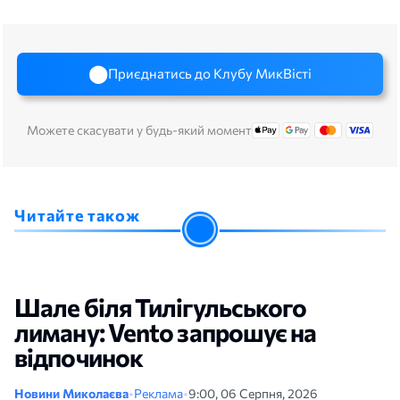
Приєднатись до Клубу МикВісті
Можете скасувати у будь-який момент
Читайте також
Шале біля Тилігульського
лиману: Vento запрошує на
відпочинок
Новини Миколаєва
•
Реклама
•
9:00, 06 Серпня, 2026