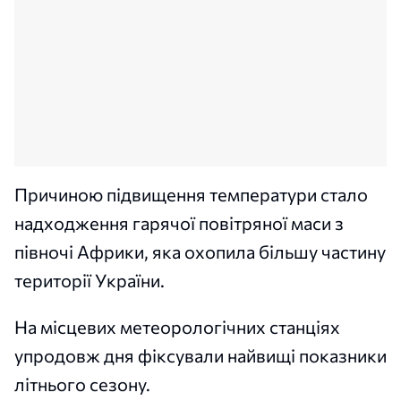
Причиною підвищення температури стало
надходження гарячої повітряної маси з
півночі Африки, яка охопила більшу частину
території України.
На місцевих метеорологічних станціях
упродовж дня фіксували найвищі показники
літнього сезону.