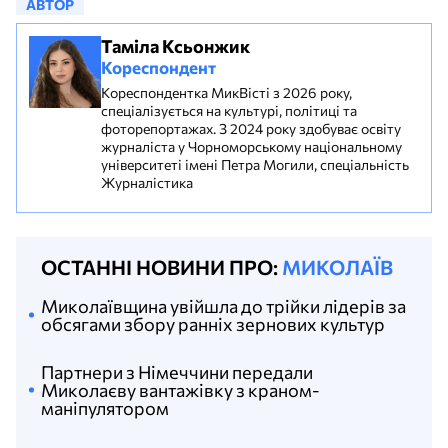
АВТОР
Таміла Ксьонжик
Кореспондент
Кореспондентка МикВісті з 2026 року,
спеціалізується на культурі, політиці та
фоторепортажах. З 2024 року здобуває освіту
журналіста у Чорноморському національному
університеті імені Петра Могили, спеціальність
Журналістика
ОСТАННІ НОВИНИ ПРО:
МИКОЛАЇВ
Миколаївщина увійшла до трійки лідерів за
обсягами збору ранніх зернових культур
Партнери з Німеччини передали
Миколаєву вантажівку з краном-
маніпулятором