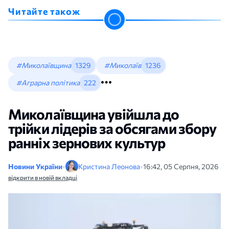
Читайте також
#Миколаївщина
1329
#Миколаїв
1236
#Аграрна політика
222
Миколаївщина увійшла до
трійки лідерів за обсягами збору
ранніх зернових культур
Новини України
•
Кристина Леонова
•
16:42, 05 Серпня, 2026
відкрити в новій вкладці