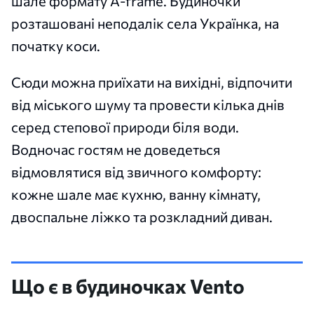
шале формату A-frame. Будиночки
розташовані неподалік села Українка, на
початку коси.
Сюди можна приїхати на вихідні, відпочити
від міського шуму та провести кілька днів
серед степової природи біля води.
Водночас гостям не доведеться
відмовлятися від звичного комфорту:
кожне шале має кухню, ванну кімнату,
двоспальне ліжко та розкладний диван.
Що є в будиночках Vento