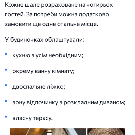
Кожне шале розраховане на чотирьох
гостей. За потреби можна додатково
замовити ще одне спальне місце.
У будиночках облаштували:
кухню з усім необхідним;
окрему ванну кімнату;
двоспальне ліжко;
зону відпочинку з розкладним диваном;
власну терасу.