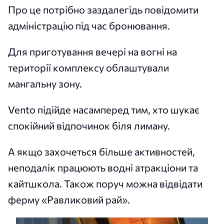
Про це потрібно заздалегідь повідомити
адміністрацію під час бронювання.
Для приготування вечері на вогні на
території комплексу облаштували
мангальну зону.
Vento підійде насамперед тим, хто шукає
спокійний відпочинок біля лиману.
А якщо захочеться більше активностей,
неподалік працюють водні атракціони та
кайтшкола. Також поруч можна відвідати
ферму «Равликовий рай».