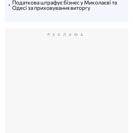
Податкова штрафує бізнес у Миколаєві та
Одесі за приховування виторгу
РЕКЛАМА