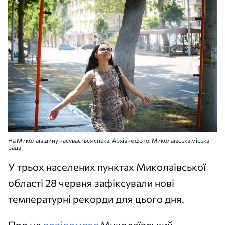
На Миколаївщину насувається спека. Архівне фото: Миколаївська міська
рада
У трьох населених пунктах Миколаївської
області 28 червня зафіксували нові
температурні рекорди для цього дня.
Про це
повідомляє
Миколаївський