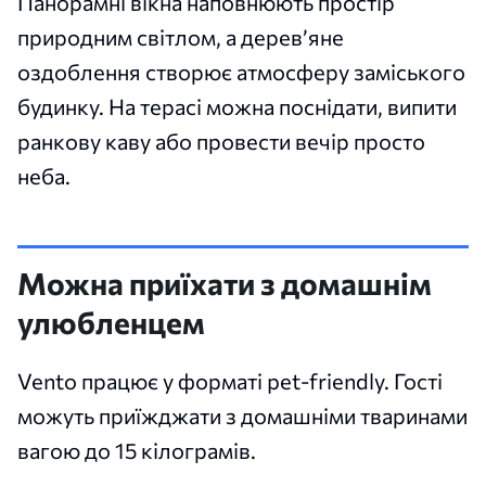
Панорамні вікна наповнюють простір
природним світлом, а дерев’яне
оздоблення створює атмосферу заміського
будинку. На терасі можна поснідати, випити
ранкову каву або провести вечір просто
неба.
Можна приїхати з домашнім
улюбленцем
Vento працює у форматі pet-friendly. Гості
можуть приїжджати з домашніми тваринами
вагою до 15 кілограмів.