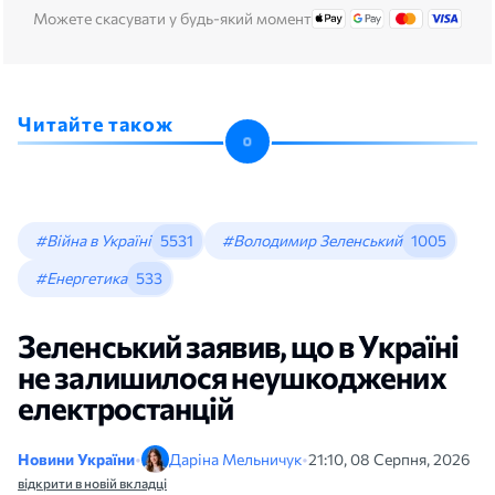
Можете скасувати у будь-який момент
Читайте також
#Війна в Україні
5531
#Володимир Зеленський
1005
#Енергетика
533
Зеленський заявив, що в Україні
не залишилося неушкоджених
електростанцій
Новини України
•
Даріна Мельничук
•
21:10, 08 Серпня, 2026
відкрити в новій вкладці