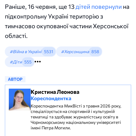
Раніше, 16 червня, ще 13
дітей повернули
на
підконтрольну Україні територію з
тимчасово окупованої частини Херсонської
області.
#Війна в Україні
5531
#Херсонщина
858
#Діти
555
АВТОР
Кристина Леонова
Кореспондентка
Кореспондентка МикВісті з травня 2026 року,
спеціалізується на спортивній і культурній
тематиці та здобуває журналістську освіту в
Чорноморському національному університеті
імені Петра Могили.