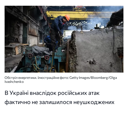
Обстріл енергетики. Ілюстраційне фото: Getty Images/Bloomberg/Olga
Ivashchenko
В Україні внаслідок російських атак
фактично не залишилося неушкоджених
електростанцій.
Про це президент України Володимир