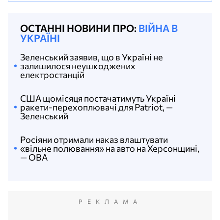
ОСТАННІ НОВИНИ ПРО:
ВІЙНА В
УКРАЇНІ
Зеленський заявив, що в Україні не
залишилося неушкоджених
електростанцій
США щомісяця постачатимуть Україні
ракети-перехоплювачі для Patriot, —
Зеленський
Росіяни отримали наказ влаштувати
«вільне полювання» на авто на Херсонщині,
— ОВА
РЕКЛАМА