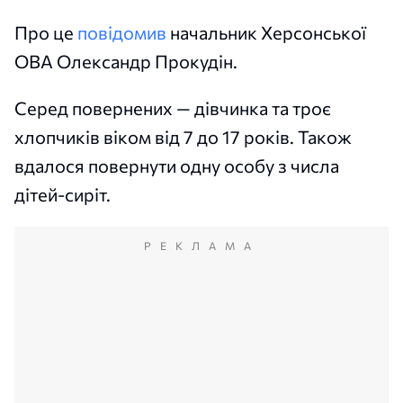
Про це
повідомив
начальник Херсонської
ОВА Олександр Прокудін.
Серед повернених — дівчинка та троє
хлопчиків віком від 7 до 17 років. Також
вдалося повернути одну особу з числа
дітей-сиріт.
РЕКЛАМА