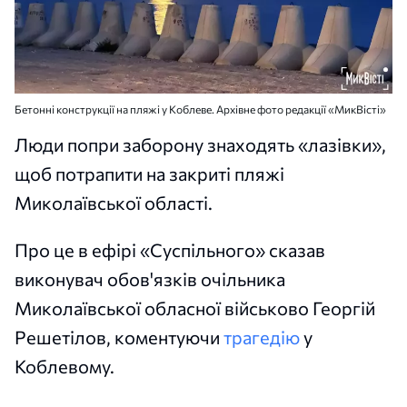
Бетонні конструкції на пляжі у Коблеве. Архівне фото редакції «МикВісті»
Люди попри заборону знаходять «лазівки»,
щоб потрапити на закриті пляжі
Миколаївської області.
Про це в ефірі «Суспільного» сказав
виконувач обов'язків очільника
Миколаївської обласної військово Георгій
Решетілов, коментуючи
трагедію
у
Коблевому.