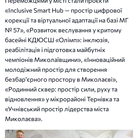
Переможцями у місті стали проєкти
«Inclusive Smart Hub — простір цифрової
корекції та віртуальної адаптації на базі МГ
№ 57», «Розвиток веслування у критому
басейні КДЮСШ «Олімп»: інклюзія,
реабілітація і підготовка майбутніх
чемпіонів Миколаївщини», «Інноваційний
молодіжний простір для створення
безбар'єрного простору в Миколаєві»,
«Родинний сквер: простір сили, руху та
відновлення» у мікрорайоні Тернівка та
«Учнівський простір лідерства міста
Миколаєва».