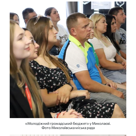
«Молодіжний громадський бюджет» у Миколаєві.
Фото Миколаївська міська рада