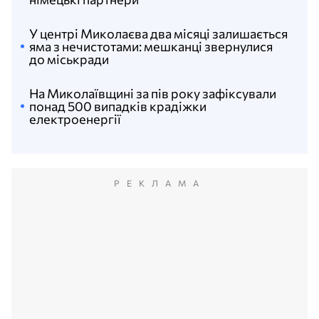
У центрі Миколаєва два місяці залишається
яма з нечистотами: мешканці звернулися
до міськради
На Миколаївщині за пів року зафіксували
понад 500 випадків крадіжки
електроенергії
РЕКЛАМА