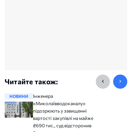
Читайте також:
Інженера
НОВИНИ
НОВИНИ
«Миколаївводоканалу»
підозрюють у завищенні
вартості закупівлі на майже
₴690 тис., суд відсторонив