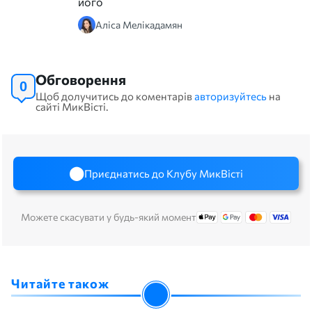
його
Аліса Мелікадамян
Обговорення
0
Щоб долучитись до коментарів
авторизуйтесь
на
сайті МикВісті.
Приєднатись до Клубу МикВісті
Можете скасувати у будь-який момент
Читайте також