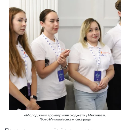
«Молодіжний громадський бюджет» у Миколаєві.
Фото Миколаївська міська рада