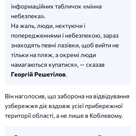
інформаційних табличок «мінна
небезпека».
На жаль, люди, нехтуючи і
попередженнями і небезпекою, зараз
знаходять певні лазівки, щоб вийти не
тільки на пляж, а окремі люди
намагаються купатися», — сказав
Георгій Решетілов
.
Він наголосив, що заборона на відвідування
узбережжя діє вздовж усієї прибережної
території області, а не лише в Коблевому.