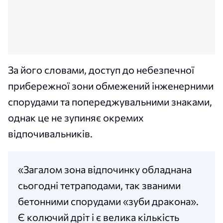
За його словами, доступ до небезпечної
прибережної зони обмежений інженерними
спорудами та попереджувальними знаками,
однак це не зупиняє окремих
відпочивальників.
«Загалом зона відпочинку обладнана
сьогодні тетраподами, так званими
бетонними спорудами «зуби дракона».
Є колючий дріт і є велика кількість