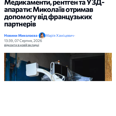
Медикаменти, рентген та УЗД-
апарати: Миколаїв отримав
допомогу від французьких
партнерів
Новини Миколаєва
•
Марія Хаміцевич
•
13:39, 07 Серпня, 2026
відкрити в новій вкладці