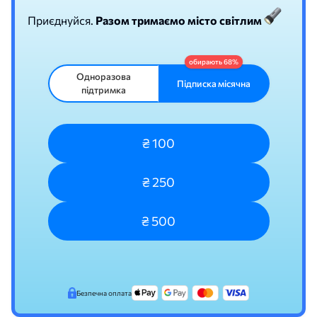
Приєднуйся.
Разом тримаємо місто світлим
Одноразова
Підписка місячна
підтримка
₴ 100
₴ 250
₴ 500
Безпечна оплата