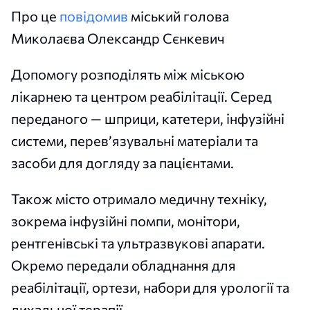
Про це
повідомив
міський голова
Миколаєва Олександр Сєнкевич
Допомогу розподілять між міською
лікарнею та центром реабілітації. Серед
переданого — шприци, катетери, інфузійні
системи, перев’язувальні матеріали та
засоби для догляду за пацієнтами.
Також місто отримало медичну техніку,
зокрема інфузійні помпи, монітори,
рентгенівські та ультразвукові апарати.
Окремо передали обладнання для
реабілітації, ортези, набори для урології та
дихальної терапії.