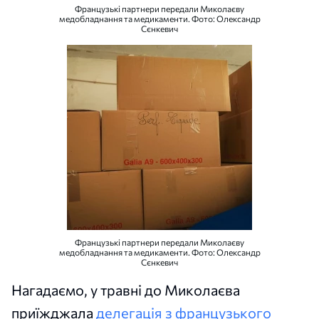
Французькі партнери передали Миколаєву
медобладнання та медикаменти. Фото: Олександр
Сєнкевич
Французькі партнери передали Миколаєву
медобладнання та медикаменти. Фото: Олександр
Сєнкевич
Нагадаємо, у травні до Миколаєва
приїжджала
делегація з французького