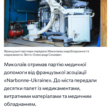
Французькі партнери передали Миколаєву медобладнання та
медикаменти. Фото: Олександр Сєнкевич
Миколаїв отримав партію медичної
допомоги від французької асоціації
«Narbonne-Ukraine». До міста передали
десятки палет із медикаментами,
витратними матеріалами та медичним
обладнанням.