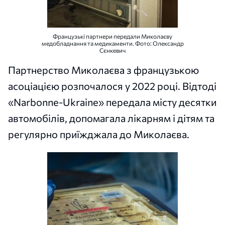
Французькі партнери передали Миколаєву
медобладнання та медикаменти. Фото: Олександр
Сєнкевич
Партнерство Миколаєва з французькою
асоціацією розпочалося у 2022 році. Відтоді
«Narbonne-Ukraine» передала місту десятки
автомобілів, допомагала лікарням і дітям та
регулярно приїжджала до Миколаєва.