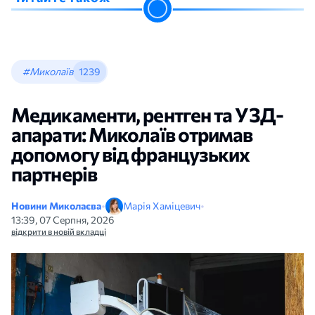
#Миколаїв
1239
Медикаменти, рентген та УЗД-
апарати: Миколаїв отримав
допомогу від французьких
партнерів
Новини Миколаєва
•
Марія Хаміцевич
•
13:39, 07 Серпня, 2026
відкрити в новій вкладці