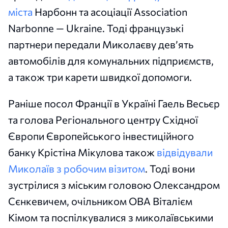
міста
Нарбонн та асоціації Association
Narbonne — Ukraine. Тоді французькі
партнери передали Миколаєву дев’ять
автомобілів для комунальних підприємств,
а також три карети швидкої допомоги.
Раніше посол Франції в Україні Гаель Весьєр
та голова Регіонального центру Східної
Європи Європейського інвестиційного
банку Крістіна Мікулова також
відвідували
Миколаїв з робочим візитом
. Тоді вони
зустрілися з міським головою Олександром
Сєнкевичем, очільником ОВА Віталієм
Кімом та поспілкувалися з миколаївськими