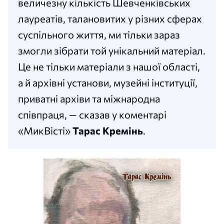
величезну кількість Шевченківських
лауреатів, талановитих у різних сферах
суспільного життя, ми тільки зараз
змогли зібрати той унікальний матеріал.
Це не тільки матеріали з нашої області,
а й архівні установи, музейні інституції,
приватні архіви та міжнародна
співпраця, — сказав у коментарі
«МикВісті»
Тарас Кремінь
.