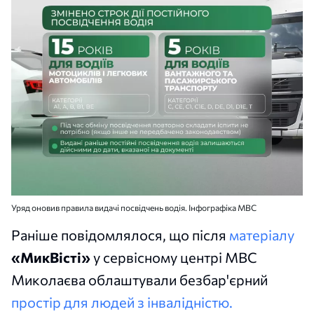
Уряд оновив правила видачі посвідчень водія. Інфографіка МВС
Раніше повідомлялося, що після
матеріалу
«МикВісті»
у сервісному центрі МВС
Миколаєва облаштували безбар'єрний
простір для людей з інвалідністю.