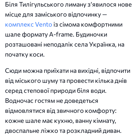
Біля Тилігульського лиману з’явилося нове
місце для заміського відпочинку —
комплекс Vento
із сімома комфортними
шале формату A-frame. Будиночки
розташовані неподалік села Українка, на
початку коси.
Сюди можна приїхати на вихідні, відпочити
від міського шуму та провести кілька днів
серед степової природи біля води.
Водночас гостям не доведеться
відмовлятися від звичного комфорту:
кожне шале має кухню, ванну кімнату,
двоспальне ліжко та розкладний диван.