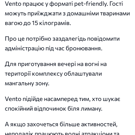
Vento працює у форматі pet-friendly. Гості
можуть приїжджати з домашніми тваринами
вагою до 15 кілограмів.
Про це потрібно заздалегідь повідомити
адміністрацію під час бронювання.
Для приготування вечері на вогні на
території комплексу облаштували
мангальну зону.
Vento підійде насамперед тим, хто шукає
спокійний відпочинок біля лиману.
А якщо захочеться більше активностей,
неподалік працюють водні атракціони та