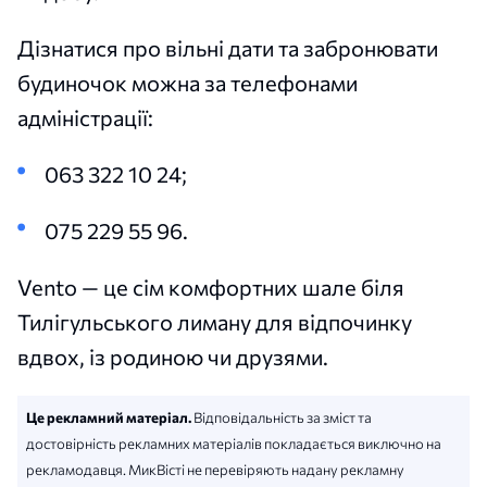
Дізнатися про вільні дати та забронювати
будиночок можна за телефонами
адміністрації:
063 322 10 24;
075 229 55 96.
Vento — це сім комфортних шале біля
Тилігульського лиману для відпочинку
вдвох, із родиною чи друзями.
Це рекламний матеріал.
Відповідальність за зміст та
достовірність рекламних матеріалів покладається виключно на
рекламодавця. МикВісті не перевіряють надану рекламну