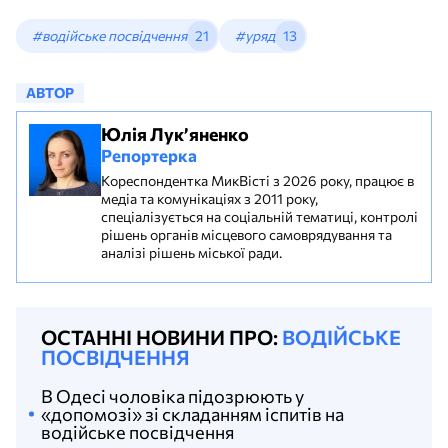
#водійське посвідчення
21
#уряд
13
АВТОР
Юлія Лук’яненко
Репортерка
Кореспондентка МикВісті з 2026 року, працює в
медіа та комунікаціях з 2011 року,
спеціалізується на соціальній тематиці, контролі
рішень органів місцевого самоврядування та
аналізі рішень міської ради.
ОСТАННІ НОВИНИ ПРО:
ВОДІЙСЬКЕ
ПОСВІДЧЕННЯ
В Одесі чоловіка підозрюють у
«допомозі» зі складанням іспитів на
водійське посвідчення