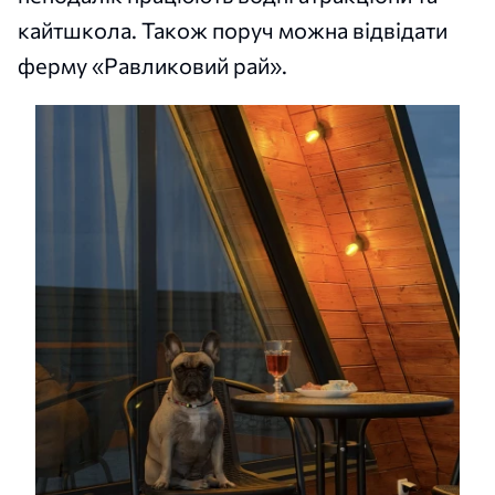
кайтшкола. Також поруч можна відвідати
ферму «Равликовий рай».