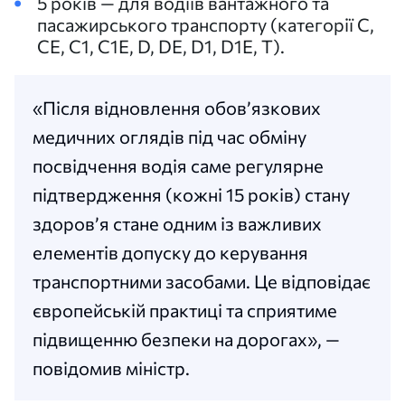
5 років — для водіїв вантажного та
пасажирського транспорту (категорії С,
СЕ, С1, С1Е, D, DE, D1, D1Е, Т).
«Після відновлення обов’язкових
медичних оглядів під час обміну
посвідчення водія саме регулярне
підтвердження (кожні 15 років) стану
здоров’я стане одним із важливих
елементів допуску до керування
транспортними засобами. Це відповідає
європейській практиці та сприятиме
підвищенню безпеки на дорогах», —
повідомив міністр.