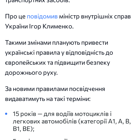
Про це
повідомив
міністр внутрішніх справ
України Ігор Клименко.
Такими змінами планують привести
українські правила у відповідність до
європейських та підвищити безпеку
дорожнього руху.
За новими правилами посвідчення
видаватимуть на такі терміни:
15 років — для водіїв мотоциклів і
легкових автомобілів (категорії А1, А, В,
В1, ВЕ);