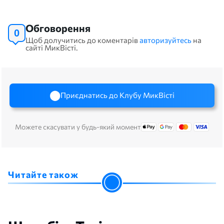
Обговорення
0
Щоб долучитись до коментарів
авторизуйтесь
на
сайті МикВісті.
Приєднатись до Клубу МикВісті
Можете скасувати у будь-який момент
Читайте також