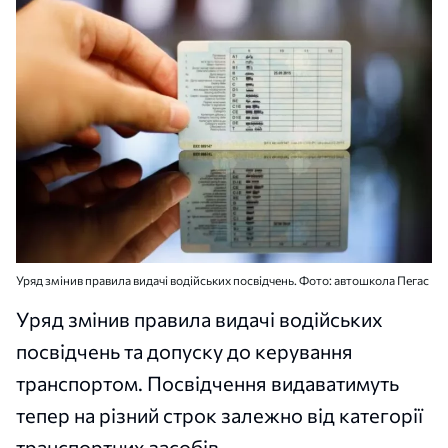
Уряд змінив правила видачі водійських посвідчень. Фото: автошкола Пегас
Уряд змінив правила видачі водійських
посвідчень та допуску до керування
транспортом. Посвідчення видаватимуть
тепер на різний строк залежно від категорії
транспортних засобів.