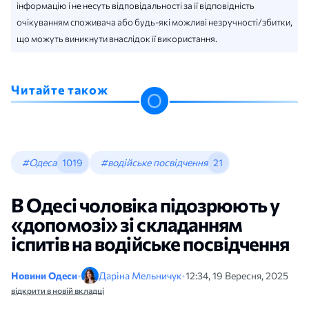
інформацію і не несуть відповідальності за її відповідність
очікуванням споживача або будь-які можливі незручності/збитки,
що можуть виникнути внаслідок її використання.
Читайте також
#Одеса
1019
#водійське посвідчення
21
В Одесі чоловіка підозрюють у
«допомозі» зі складанням
іспитів на водійське посвідчення
Новини Одеси
•
Даріна Мельничук
•
12:34, 19 Вересня, 2025
відкрити в новій вкладці