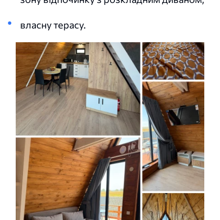
власну терасу.