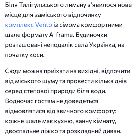
Біля Тилігульського лиману з’явилося нове
місце для заміського відпочинку —
комплекс Vento
із сімома комфортними
шале формату A-frame. Будиночки
розташовані неподалік села Українка, на
початку коси.
Сюди можна приїхати на вихідні, відпочити
від міського шуму та провести кілька днів
серед степової природи біля води.
Водночас гостям не доведеться
відмовлятися від звичного комфорту:
кожне шале має кухню, ванну кімнату,
двоспальне ліжко та розкладний диван.