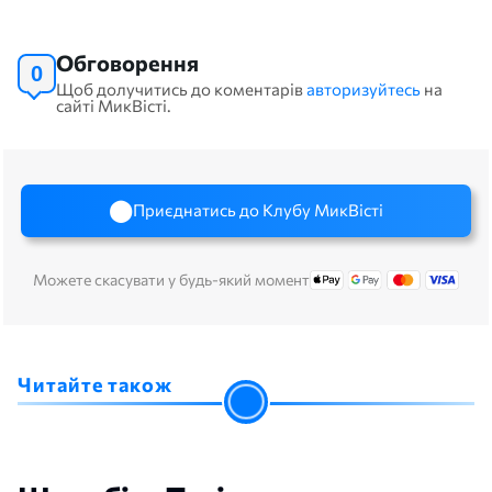
Обговорення
0
Щоб долучитись до коментарів
авторизуйтесь
на
сайті МикВісті.
Приєднатись до Клубу МикВісті
Можете скасувати у будь-який момент
Читайте також