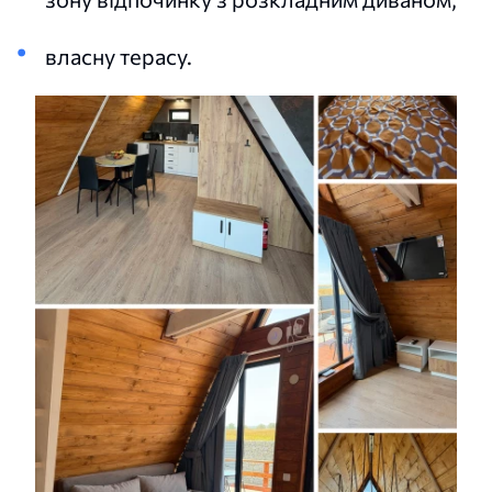
власну терасу.