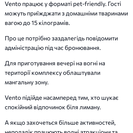
Vento працює у форматі pet-friendly. Гості
можуть приїжджати з домашніми тваринами
вагою до 15 кілограмів.
Про це потрібно заздалегідь повідомити
адміністрацію під час бронювання.
Для приготування вечері на вогні на
території комплексу облаштували
мангальну зону.
Vento підійде насамперед тим, хто шукає
спокійний відпочинок біля лиману.
А якщо захочеться більше активностей,
неподалік працюють водні атракціони та