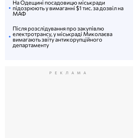
На Одещині посадовицю міськради
підозрюють у вимаганні $1 тис. за дозвіл на
МАФ
Після розслідування про закупівлю
електротрансу, у міськраді Миколаєва
вимагають звіту антикорупційного
департаменту
РЕКЛАМА