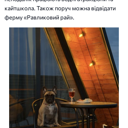
кайтшкола. Також поруч можна відвідати
ферму «Равликовий рай».