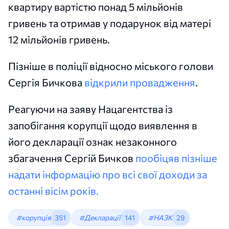
квартиру вартістю понад 5 мільйонів
гривень та отримав у подарунок від матері
12 мільйонів гривень.
Пізніше в поліції відносно міського голови
Сергія Бичкова
відкрили провадження
.
Реагуючи на заяву Нацагентства із
запобігання корупції щодо виявлення в
його декларації ознак незаконного
збагачення Сергій Бичков
пообіцяв пізніше
надати інформацію про всі свої доходи за
останні вісім років.
#корупція
351
#Декларації
141
#НАЗК
29