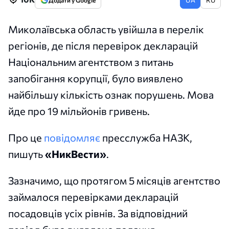
Додати у Google
Миколаївська область увійшла в перелік
регіонів, де після перевірок декларацій
Національним агентством з питань
запобігання корупції, було виявлено
найбільшу кількість ознак порушень. Мова
йде про 19 мільйонів гривень.
Про це
повідомляє
пресслужба НАЗК,
пишуть
«НикВести»
.
Зазначимо, що протягом 5 місяців агентство
займалося перевірками декларацій
посадовців усіх рівнів. За відповідний