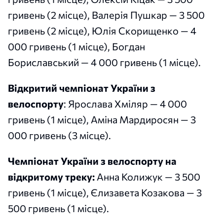
гривень (2 місце), Валерія Пушкар — 3 500
гривень (2 місце), Юлія Скорищенко — 4
000 гривень (1 місце), Богдан
Бориславський — 4 000 гривень (1 місце).
Відкритий чемпіонат України з
велоспорту
: Ярослава Хміляр — 4 000
гривень (1 місце), Аміна Мардиросян — 3
000 гривень (3 місце).
Чемпіонат України з велоспорту на
відкритому треку:
Анна Колижук — 3 500
гривень (1 місце), Єлизавета Козакова — 3
500 гривень (1 місце).