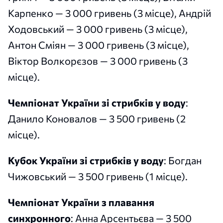
Карпенко — 3 000 гривень (3 місце), Андрій
Ходовський — 3 000 гривень (3 місце),
Антон Сміян — 3 000 гривень (3 місце),
Віктор Волкорєзов — 3 000 гривень (3
місце).
Чемпіонат України зі стрибків у воду
:
Данило Коновалов — 3 500 гривень (2
місце).
Кубок України зі стрибків у воду
: Богдан
Чижовський — 3 500 гривень (1 місце).
Чемпіонат України з плавання
синхронного
: Анна Арсентьєва — 3 500