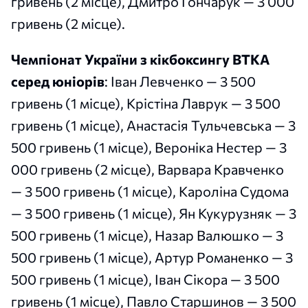
гривень (2 місце), Дмитро Гончарук — 3 000
гривень (2 місце).
Чемпіонат України з кікбоксингу ВТКА
серед юніорів
: Іван Левченко — 3 500
гривень (1 місце), Крістіна Лаврук — 3 500
гривень (1 місце), Анастасія Тульчевська — 3
500 гривень (1 місце), Вероніка Нестер — 3
000 гривень (2 місце), Варвара Кравченко
— 3 500 гривень (1 місце), Кароліна Судома
— 3 500 гривень (1 місце), Ян Кукурузняк — 3
500 гривень (1 місце), Назар Валюшко — 3
500 гривень (1 місце), Артур Романенко — 3
500 гривень (1 місце), Іван Сікора — 3 500
гривень (1 місце), Павло Старшинов — 3 500