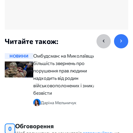
Читайте також:
Омбудсман: на Миколаївщині
НОВИНИ
НОВИНИ
більшість звернень про
порушення прав людини
надходить від родин
військовополонених і зниклих
безвісти
Даріна Мельничук
Обговорення
0