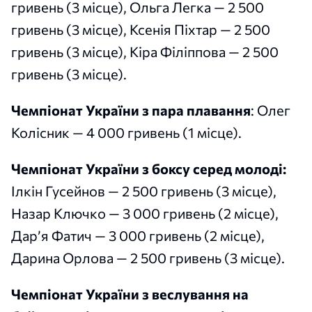
гривень (3 місце), Ольга Легка — 2 500
гривень (3 місце), Ксенія Піхтар — 2 500
гривень (3 місце), Кіра Філіппова — 2 500
гривень (3 місце).
Чемпіонат України з пара плавання
: Олег
Колісник — 4 000 гривень (1 місце).
Чемпіонат України з боксу серед молоді:
Ілкін Гусейнов — 2 500 гривень (3 місце),
Назар Ключко — 3 000 гривень (2 місце),
Дар’я Фатич — 3 000 гривень (2 місце),
Дарина Орлова — 2 500 гривень (3 місце).
Чемпіонат України з веслування на