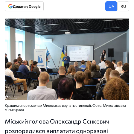
UA
RU
Додати у Google
Кращим спортсменам Миколаєва вручать стипендії. Фото: Миколаївська
міська рада
Міський голова Олександр Сєнкевич
розпорядився виплатити одноразові