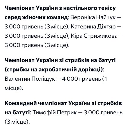
Чемпіонат України з настільного тенісу
серед жіночих команд
: Вероніка Найчук —
3 000 гривень (3 місце), Катерина Діхтяр —
3 000 гривень (3 місце), Кіра Стрижикова —
3 000 гривень (3 місце).
Чемпіонат України зі стрибків на батуті
(стрибки на акробатичній доріжці)
:
Валентин Поліщук — 4 000 гривень (1
місце).
Командний чемпіонат України зі стрибків
на батуті
: Тимофій Петрик — 3 000 гривень
(3 місце).