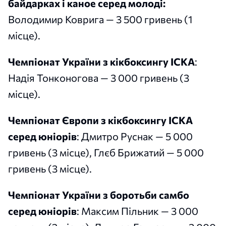
байдарках і каное серед молоді:
Володимир Коврига — 3 500 гривень (1
місце).
Чемпіонат України з кікбоксингу ІСКА
:
Надія Тонконогова — 3 000 гривень (3
місце).
Чемпіонат Європи з кікбоксингу ІСКА
серед юніорів
: Дмитро Руснак — 5 000
гривень (3 місце), Глєб Брижатий — 5 000
гривень (3 місце).
Чемпіонат України з боротьби самбо
серед юніорів
: Максим Пільник — 3 000