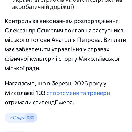
акробатичній доріжці).
Контроль за виконанням розпорядження
Олександр Сєнкевич поклав на заступника
міського голови Анатолія Петрова. Виплати
має забезпечити управління у справах
фізичної культури і спорту Миколаївської
міської ради.
Нагадаємо, що в березні 2026 року у
Миколаєві 103
спортсмени та тренери
отримали стипендії мера.
#Спорт
939