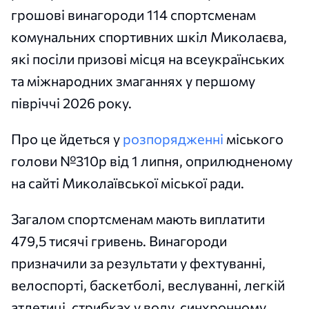
грошові винагороди 114 спортсменам
комунальних спортивних шкіл Миколаєва,
які посіли призові місця на всеукраїнських
та міжнародних змаганнях у першому
півріччі 2026 року.
Про це йдеться у
розпорядженні
міського
голови №310р від 1 липня, оприлюдненому
на сайті Миколаївської міської ради.
Загалом спортсменам мають виплатити
479,5 тисячі гривень. Винагороди
призначили за результати у фехтуванні,
велоспорті, баскетболі, веслуванні, легкій
атлетиці, стрибках у воду, синхронному