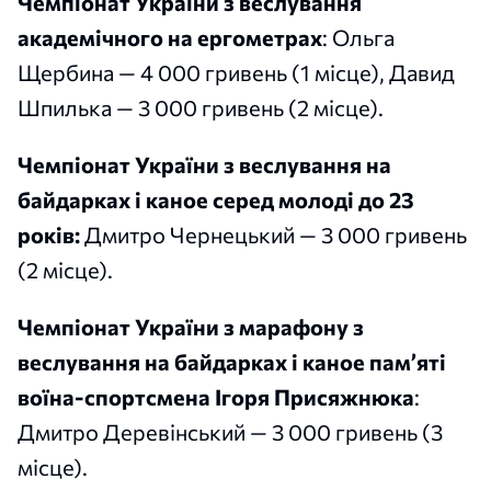
Чемпіонат України з веслування
академічного на ергометрах
: Ольга
Щербина — 4 000 гривень (1 місце), Давид
Шпилька — 3 000 гривень (2 місце).
Чемпіонат України з веслування на
байдарках і каное серед молоді до 23
років:
Дмитро Чернецький — 3 000 гривень
(2 місце).
Чемпіонат України з марафону з
веслування на байдарках і каное пам’яті
воїна-спортсмена Ігоря Присяжнюка
:
Дмитро Деревінський — 3 000 гривень (3
місце).