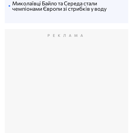
Миколаївці Байло та Середа стали
чемпіонами Європи зі стрибків у воду
РЕКЛАМА