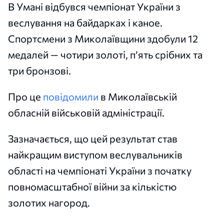
В Умані відбувся чемпіонат України з
веслування на байдарках і каное.
Спортсмени з Миколаївщини здобули 12
медалей — чотири золоті, п’ять срібних та
три бронзові.
Про це
повідомили
в Миколаївській
обласній військовій адміністрації.
Зазначається, що цей результат став
найкращим виступом веслувальників
області на чемпіонаті України з початку
повномасштабної війни за кількістю
золотих нагород.