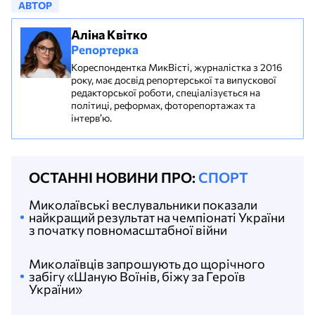
АВТОР
Аліна Квітко
Репортерка
Кореспондентка МикВісті, журналістка з 2016
року, має досвід репортерської та випускової
редакторської роботи, спеціалізується на
політиці, реформах, фоторепортажах та
інтерв’ю.
ОСТАННІ НОВИНИ ПРО:
СПОРТ
Миколаївські веслувальники показали
найкращий результат на чемпіонаті України
з початку повномасштабної війни
Миколаївців запрошують до щорічного
забігу «Шаную Воїнів, біжу за Героїв
України»