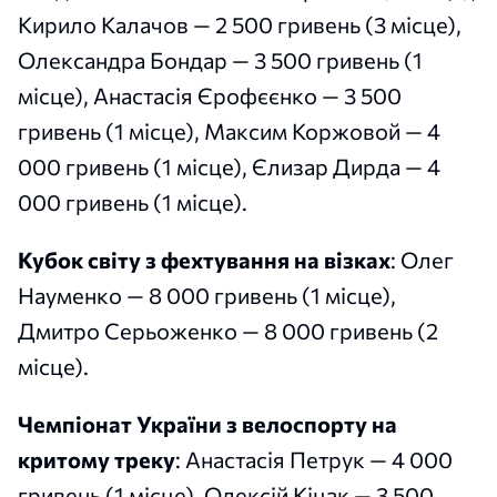
Кирило Калачов — 2 500 гривень (3 місце),
Олександра Бондар — 3 500 гривень (1
місце), Анастасія Єрофєєнко — 3 500
гривень (1 місце), Максим Коржовой — 4
000 гривень (1 місце), Єлизар Дирда — 4
000 гривень (1 місце).
Кубок світу з фехтування на візках
: Олег
Науменко — 8 000 гривень (1 місце),
Дмитро Серьоженко — 8 000 гривень (2
місце).
Чемпіонат України з велоспорту на
критому треку
: Анастасія Петрук — 4 000
гривень (1 місце), Олексій Кіцак — 3 500