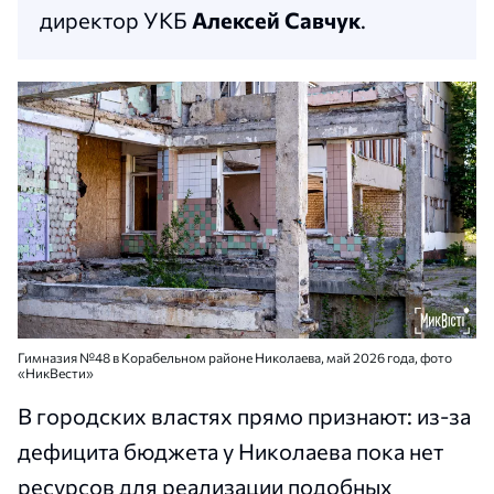
директор УКБ
Алексей Савчук
.
Гимназия №48 в Корабельном районе Николаева, май 2026 года, фото
«НикВести»
В городских властях прямо признают: из-за
дефицита бюджета у Николаева пока нет
ресурсов для реализации подобных