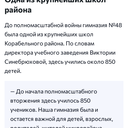
района
До полномасштабной войны гимназия №48
была одной из крупнейших школ
Корабельного района. По словам
директора учебного заведения Виктории
Синебрюховой, здесь учились около 850
детей.
— До начала полномасштабного
вторжения здесь училось 850
учеников. Наша гимназия была и
остается важной для детей, взрослых,
родителей, жителей микрорайона.