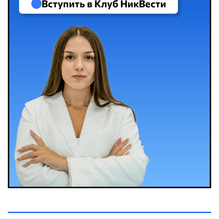
Вступить в Клуб НикВести