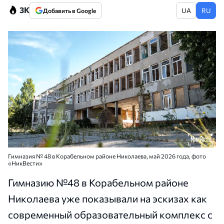
3K
UA
RU
Добавить в Google
Гимназия № 48 в Корабельном районе Николаева, май 2026 года, фото
«НикВести»
Гимназию №48 в Корабельном районе
Николаева уже показывали на эскизах как
современный образовательный комплекс с