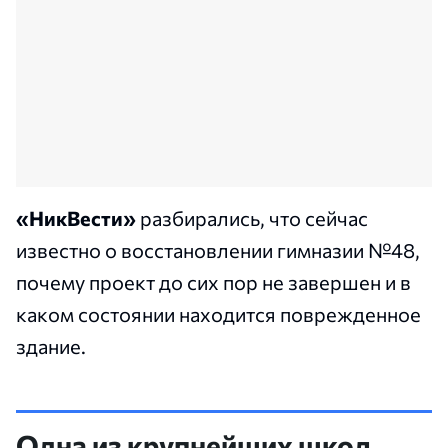
«НикВести»
разбирались, что сейчас
известно о восстановлении гимназии №48,
почему проект до сих пор не завершен и в
каком состоянии находится поврежденное
здание.
Одна из крупнейших школ