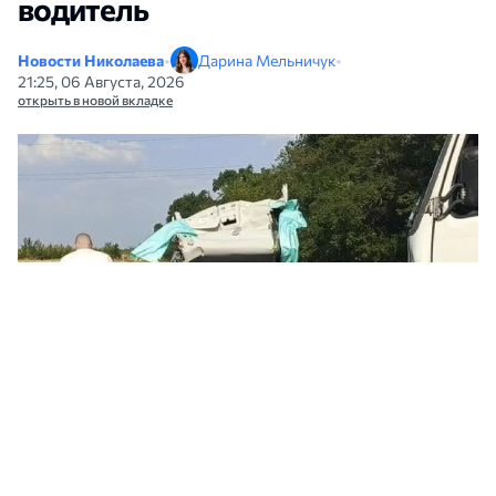
водитель
Новости Николаева
•
Дарина Мельничук
•
21:25, 06 Августа, 2026
открыть в новой вкладке
Последствия ДТП под Николаевом. Фото: Николаевское отделение