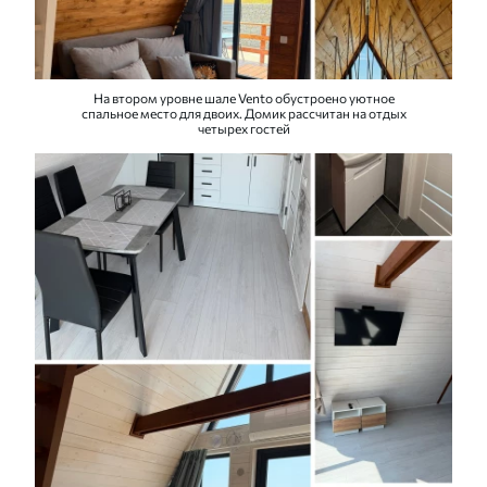
На втором уровне шале Vento обустроено уютное
спальное место для двоих. Домик рассчитан на отдых
четырех гостей