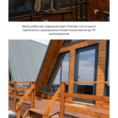
Vento работает в формате pet-friendly: гости могут
приезжать с домашними животными весом до 15
килограммов