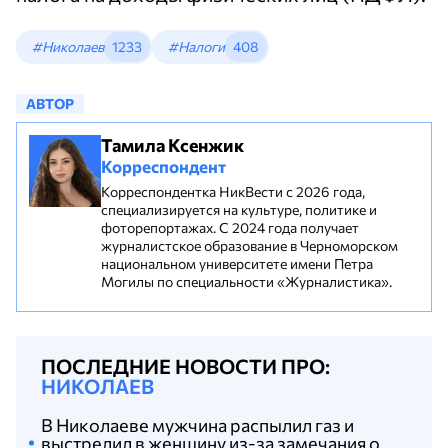
#Николаев
1233
#Налоги
408
АВТОР
Тамила Ксенжик
Корреспондент
Корреспондентка НикВести с 2026 года,
специализируется на культуре, политике и
фоторепортажах. С 2024 года получает
журналистское образование в Черноморском
национальном университете имени Петра
Могилы по специальности «Журналистика».
ПОСЛЕДНИЕ НОВОСТИ ПРО:
НИКОЛАЕВ
В Николаеве мужчина распылил газ и
выстрелил в женщину из-за замечания о