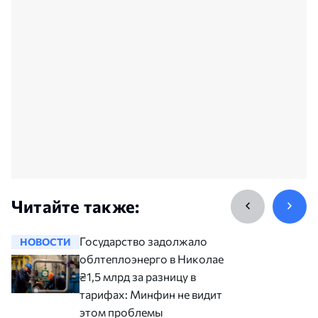
Читайте также:
Государство задолжало
НОВОСТИ
НОВОСТ
облтеплоэнерго в Николаеве
₴1,5 млрд за разницу в
тарифах: Минфин не видит в
этом проблемы