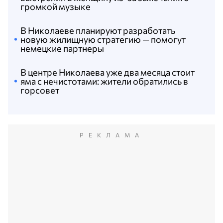
громкой музыке
В Николаеве планируют разработать
новую жилищную стратегию — помогут
немецкие партнеры
В центре Николаева уже два месяца стоит
яма с нечистотами: жители обратились в
горсовет
РЕКЛАМА