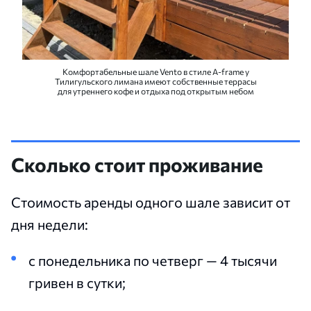
Комфортабельные шале Vento в стиле A-frame у
Тилигульского лимана имеют собственные террасы
для утреннего кофе и отдыха под открытым небом
Сколько стоит проживание
Стоимость аренды одного шале зависит от
дня недели:
с понедельника по четверг — 4 тысячи
гривен в сутки;