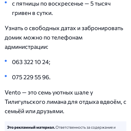
с пятницы по воскресенье — 5 тысяч
гривен в сутки.
Узнать о свободных датах и забронировать
домик можно по телефонам
администрации:
063 322 10 24;
075 229 55 96.
Vento — это семь уютных шале у
Тилигульского лимана для отдыха вдвоём, с
семьёй или друзьями.
Это рекламный материал.
Ответственность за содержание и