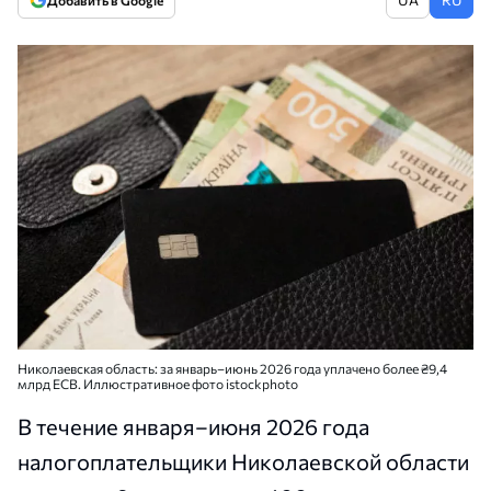
Добавить в Google
Николаевская область: за январь–июнь 2026 года уплачено более ₴9,4
млрд ЕСВ. Иллюстративное фото istockphoto
В течение января–июня 2026 года
налогоплательщики Николаевской области