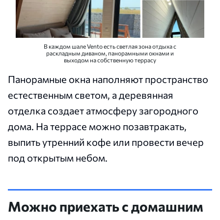
В каждом шале Vento есть светлая зона отдыха с
раскладным диваном, панорамными окнами и
выходом на собственную террасу
Панорамные окна наполняют пространство
естественным светом, а деревянная
отделка создает атмосферу загородного
дома. На террасе можно позавтракать,
выпить утренний кофе или провести вечер
под открытым небом.
Можно приехать с домашним