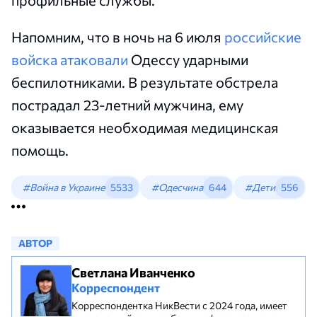
профильные службы.
Напомним, что в ночь на 6 июля
российские
войска атаковали
Одессу ударными
беспилотниками. В результате обстрела
пострадал 23-летний мужчина, ему
оказывается необходимая медицинская
помощь.
#Война в Украине
5533
#Одесчина
644
#Дети
556
АВТОР
Светлана Иванченко
Корреспондент
Корреспондентка НикВести с 2024 года, имеет