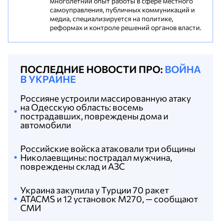
многолетний опыт работы в сфере местного
самоуправления, публичных коммуникаций и
медиа, специализируется на политике,
реформах и контроле решений органов власти.
ПОСЛЕДНИЕ НОВОСТИ ПРО:
ВОЙНА
В УКРАИНЕ
Россияне устроили массированную атаку
на Одесскую область: восемь
пострадавших, повреждены дома и
автомобили
Российские войска атаковали три общины
Николаевщины: пострадал мужчина,
повреждены склад и АЗС
Украина закупила у Турции 70 ракет
ATACMS и 12 установок M270, — сообщают
СМИ