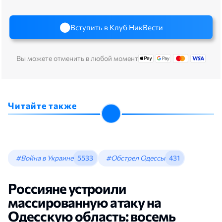
Вступить в Клуб НикВести
Вы можете отменить в любой момент
Читайте также
#Война в Украине
5533
#Обстрел Одессы
431
Россияне устроили
массированную атаку на
Одесскую область: восемь