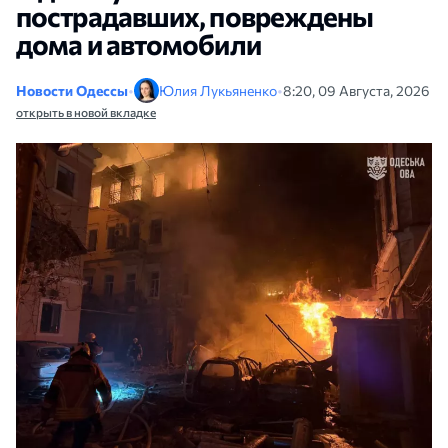
пострадавших, повреждены
дома и автомобили
Новости Одессы
•
Юлия Лукьяненко
•
8:20, 09 Августа, 2026
открыть в новой вкладке