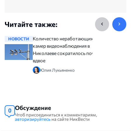
Читайте также:
Количество неработающих
НОВОСТИ
НОВОСТ
камер видеонаблюдения в
Николаеве сократилось почти
вдвое
Юлия Лукьяненко
Обсуждение
0
Чтоб присоединиться к комментариям,
авторизируйтесь
на сайте НикВести