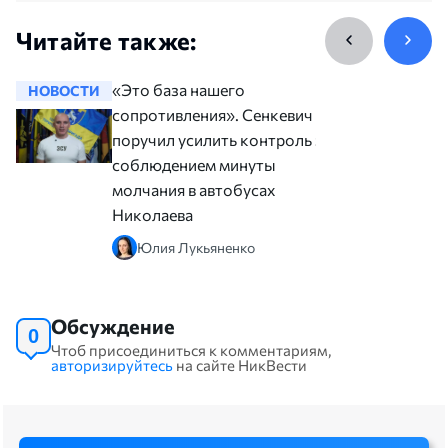
Читайте также:
«Это база нашего
НОВОСТИ
НОВОСТ
сопротивления». Сенкевич
поручил усилить контроль за
соблюдением минуты
молчания в автобусах
Николаева
Юлия Лукьяненко
Обсуждение
0
Чтоб присоединиться к комментариям,
авторизируйтесь
на сайте НикВести