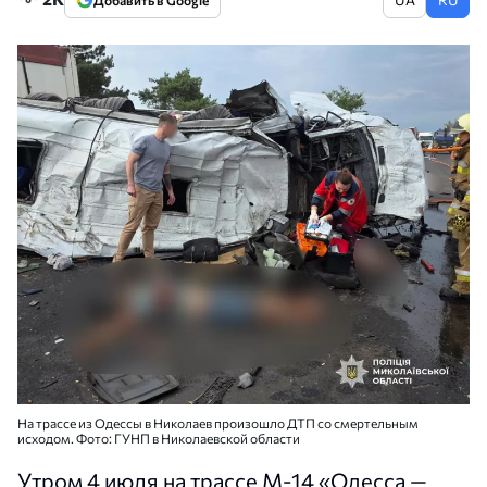
Добавить в Google
На трассе из Одессы в Николаев произошло ДТП со смертельным
исходом. Фото: ГУНП в Николаевской области
Утром 4 июля на трассе М-14 «Одесса —