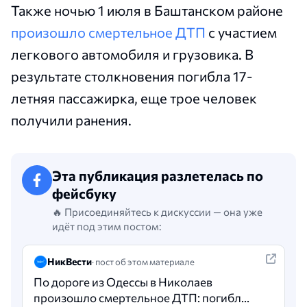
Также ночью 1 июля в Баштанском районе
произошло смертельное ДТП
с участием
легкового автомобиля и грузовика. В
результате столкновения погибла 17-
летняя пассажирка, еще трое человек
получили ранения.
Эта публикация разлетелась по
фейсбуку
🔥 Присоединяйтесь к дискуссии — она уже
идёт под этим постом:
НикВести
· пост об этом материале
По дороге из Одессы в Николаев
произошло смертельное ДТП: погибли