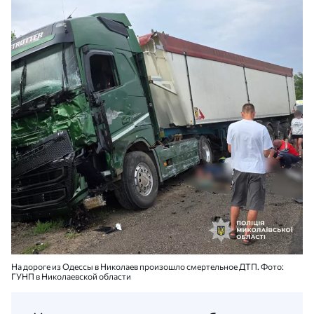
На дороге из Одессы в Николаев произошло смертельное ДТП. Фото:
ГУНП в Николаевской области