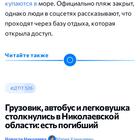
купаются в
море. Официально пляж закрыт,
однако люди в соцсетях рассказывают, что
проходят через базу отдыха, которая
открыла доступ.
Читайте также
#ДТП
526
Грузовик, автобус и легковушка
столкнулись в Николаевской
области: есть погибший
Новости Николаева
•
Мария Хамицевич
•