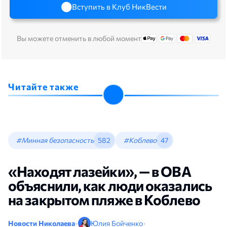
Вступить в Клуб НикВести
Вы можете отменить в любой момент
Читайте также
#Минная безопасность
582
#Коблево
47
«Находят лазейки», — в ОВА
объяснили, как люди оказались
на закрытом пляже в Коблево
Новости Николаева
•
Юлия Бойченко
•