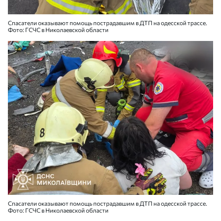
Спасатели оказывают помощь пострадавшим в ДТП на одесской трассе.
Фото: ГСЧС в Николаевской области
Спасатели оказывают помощь пострадавшим в ДТП на одесской трассе.
Фото: ГСЧС в Николаевской области