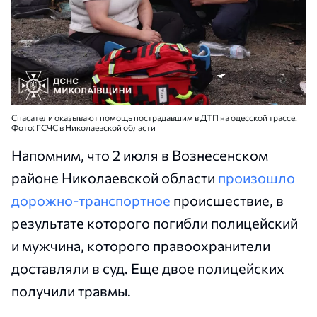
Спасатели оказывают помощь пострадавшим в ДТП на одесской трассе.
Фото: ГСЧС в Николаевской области
Напомним, что 2 июля в Вознесенском
районе Николаевской области
произошло
дорожно-транспортное
происшествие, в
результате которого погибли полицейский
и мужчина, которого правоохранители
доставляли в суд. Еще двое полицейских
получили травмы.