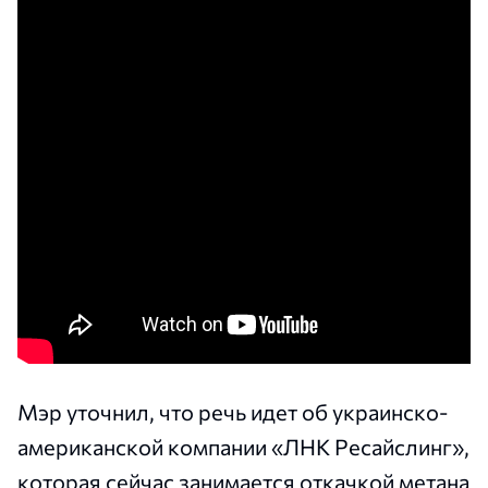
Мэр уточнил, что речь идет об украинско-
американской компании «ЛНК Ресайслинг»,
которая сейчас занимается откачкой метана