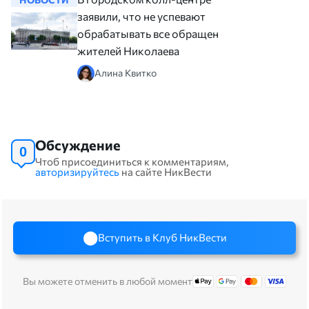
заявили, что не успевают
обрабатывать все обращения
жителей Николаева
Алина Квитко
Обсуждение
0
Чтоб присоединиться к комментариям,
авторизируйтесь
на сайте НикВести
Вступить в Клуб НикВести
Вы можете отменить в любой момент