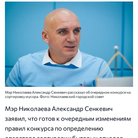
Мэр Николаева Александр Сенкевич рассказал об очередном конкурсе на
сортировку мусора. Фото: Николаевский городской совет
Мэр Николаева Александр Сенкевич
заявил, что готов к очередным изменениям
правил конкурса по определению
оператора сортировки бытовых отходов,