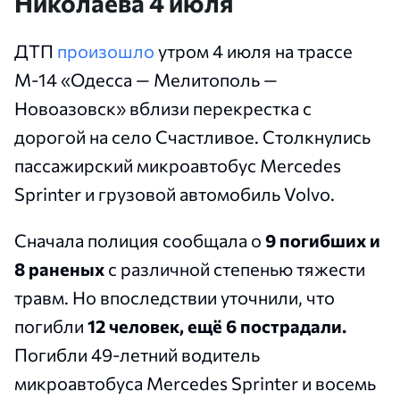
Николаева 4 июля
ДТП
произошло
утром 4 июля на трассе
М-14 «Одесса — Мелитополь —
Новоазовск» вблизи перекрестка с
дорогой на село Счастливое. Столкнулись
пассажирский микроавтобус Mercedes
Sprinter и грузовой автомобиль Volvo.
Сначала полиция сообщала о
9 погибших и
8 раненых
с различной степенью тяжести
травм. Но впоследствии
уточнили, что
погибли
12 человек, ещё 6 пострадали.
Погибли 49-летний водитель
микроавтобуса Mercedes Sprinter и восемь