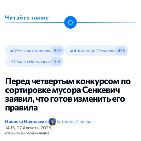
Читайте также
#Местная политика
620
#Александр Сенкевич
475
#Свалка Николаева
163
Перед четвертым конкурсом по
сортировке мусора Сенкевич
заявил, что готов изменить его
правила
Новости Николаева
•
Катерина Середа
•
14:15, 07 Августа, 2026
открыть в новой вкладке