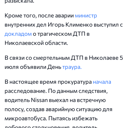
разыскала.
Кроме того, после аварии
министр
внутренних дел Игорь Клименко выступил с
докладом
о трагическом ДТП в
Николаевской области.
В связи со смертельным ДТП в Николаеве 5
июля объявили День
траура.
В настоящее время прокуратура
начала
расследование. По данным следствия,
водитель Nissan выехал на встречную
полосу, создав аварийную ситуацию для
микроавтобуса. Пытаясь избежать
лобового столкновения, водитель