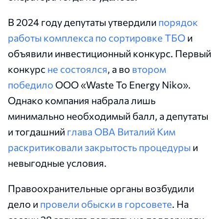
В 2024 году депутаты утвердили
порядок
работы комплекса по сортировке ТБО
и
объявили инвестиционный конкурс. Первый
конкурс
не состоялся
, а во
втором
победило
ООО «Waste To Energy Niko».
Однако компания набрала лишь
минимально необходимый балл, а депутаты
и тогдашний
глава ОВА Виталий Ким
раскритиковали закрытость процедуры
и
невыгодные условия.
Правоохранительные органы возбудили
дело и
провели обыски в горсовете
. На