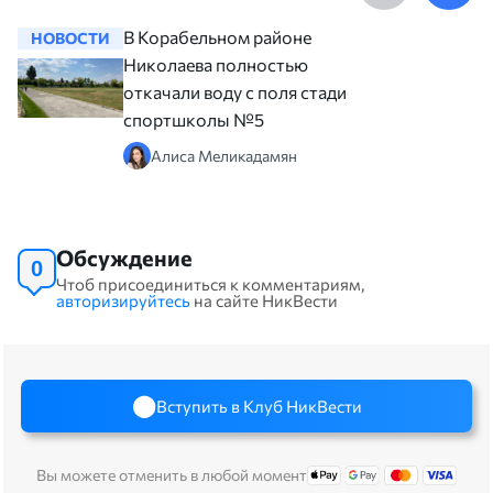
В Корабельном районе
НОВОСТИ
НОВОСТ
Николаева полностью
откачали воду с поля стадиона
спортшколы №5
Алиса Меликадамян
Обсуждение
0
Чтоб присоединиться к комментариям,
авторизируйтесь
на сайте НикВести
Вступить в Клуб НикВести
Вы можете отменить в любой момент