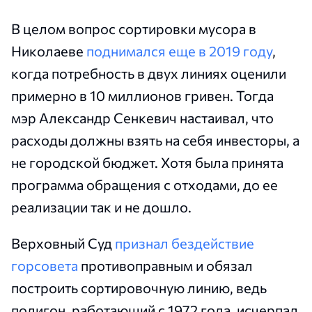
В целом вопрос сортировки мусора в
Николаеве
поднимался еще в 2019 году
,
когда потребность в двух линиях оценили
примерно в 10 миллионов гривен. Тогда
мэр Александр Сенкевич настаивал, что
расходы должны взять на себя инвесторы, а
не городской бюджет. Хотя была принята
программа обращения с отходами, до ее
реализации так и не дошло.
Верховный Суд
признал бездействие
горсовета
противоправным и обязал
построить сортировочную линию, ведь
полигон, работающий с 1972 года, исчерпал