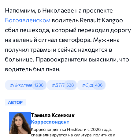
Напомним, в Николаеве на проспекте
Богоявленском
водитель Renault Kangoo
сбил пешехода, который переходил дорогу
на зеленый сигнал светофора. Мужчина
получил травмы и сейчас находится в
больнице. Правоохранители выяснили, что
водитель был пьян.
#Николаев
1238
#ДТП
528
#Суд
436
АВТОР
Тамила Ксенжик
Корреспондент
Корреспондентка НикВести с 2026 года,
специализируется на культуре, политике и