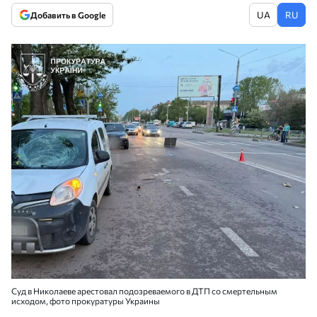
UA
RU
Добавить в Google
Суд в Николаеве арестовал подозреваемого в ДТП со смертельным
исходом, фото прокуратуры Украины