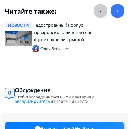
Читайте также:
Недостроенный корпус
НОВОСТИ
НОВОСТ
варваровского лицея до сих
пор не накрыли крышей
Юлия Бойченко
Обсуждение
0
Чтоб присоединиться к комментариям,
авторизируйтесь
на сайте НикВести
Вступить в Клуб НикВести