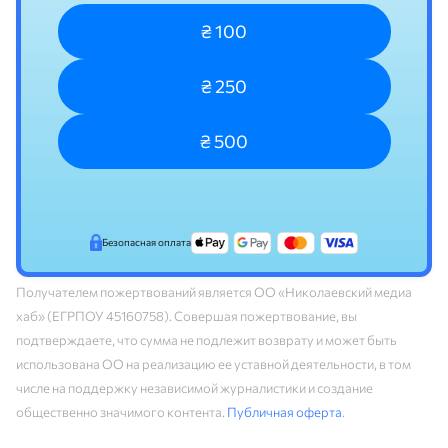
₴ 100
₴ 250
₴ 500
Безопасная оплата
Получателем пожертвований является ОО «Николаевский медиа
хаб» (ЕГРПОУ 45160758). Совершая пожертвование, вы
подтверждаете, что сумма не подлежит возврату и может быть
использована ОО на реализацию ее уставной деятельности, в том
числе на поддержку независимой журналистики и создание
общественно значимого контента.
Публичная оферта
.