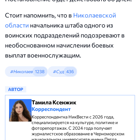
Стоит напомнить, что в
Николаевской
области
начальника штаба одного из
воинских подразделений подозревают в
необоснованном начислении боевых
выплат военнослужащим.
#Николаев
1238
#Суд
436
АВТОР
Тамила Ксенжик
Корреспондент
Корреспондентка НикВести с 2026 года,
специализируется на культуре, политике и
фоторепортажах. С 2024 года получает
журналистское образование в Черноморском
национальном университете имени Петра