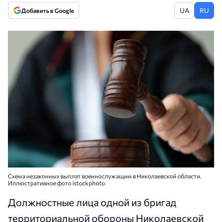
UA
RU
Добавить в Google
Схема незаконных выплат военнослужащим в Николаевской области.
Иллюстративное фото istockphoto
Должностные лица одной из бригад
территориальной обороны Николаевской