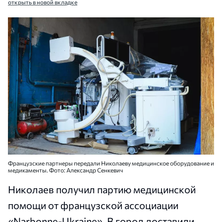
открыть в новой вкладке
Французские партнеры передали Николаеву медицинское оборудование и
медикаменты. Фото: Александр Сенкевич
Николаев получил партию медицинской
помощи от французской ассоциации
«Narbonne-Ukraine». В город доставили