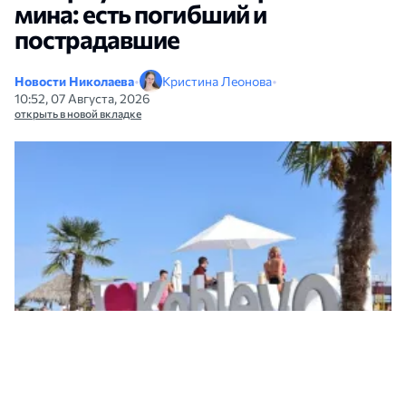
мина: есть погибший и
пострадавшие
Новости Николаева
•
Кристина Леонова
•
10:52, 07 Августа, 2026
открыть в новой вкладке