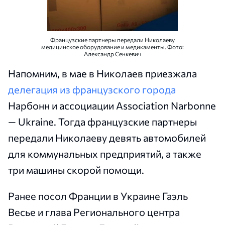
Французские партнеры передали Николаеву
медицинское оборудование и медикаменты. Фото:
Александр Сенкевич
Напомним, в мае в Николаев приезжала
делегация из французского города
Нарбонн и ассоциации Association Narbonne
— Ukraine. Тогда французские партнеры
передали Николаеву девять автомобилей
для коммунальных предприятий, а также
три машины скорой помощи.
Ранее посол Франции в Украине Гаэль
Весье и глава Регионального центра