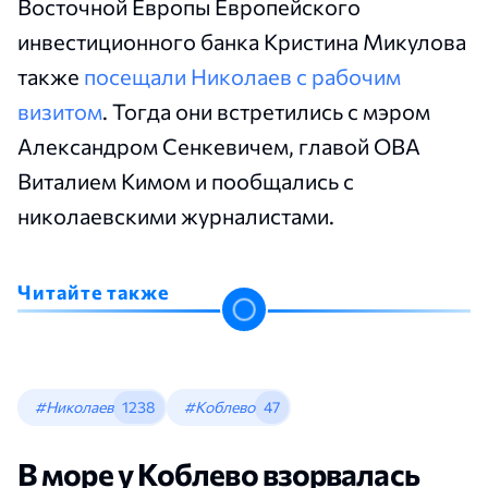
Восточной Европы Европейского
инвестиционного банка Кристина Микулова
также
посещали Николаев с рабочим
визитом
. Тогда они встретились с мэром
Александром Сенкевичем, главой ОВА
Виталием Кимом и пообщались с
николаевскими журналистами.
Читайте также
#Николаев
1238
#Коблево
47
В море у Коблево взорвалась