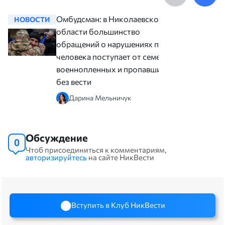
Омбудсман: в Николаевской
НОВОСТИ
НОВОСТ
области большинство
обращений о нарушениях прав
человека поступает от семей
военнопленных и пропавших
без вести
Дарина Мельничук
Обсуждение
0
Чтоб присоединиться к комментариям,
авторизируйтесь
на сайте НикВести
Вступить в Клуб НикВести