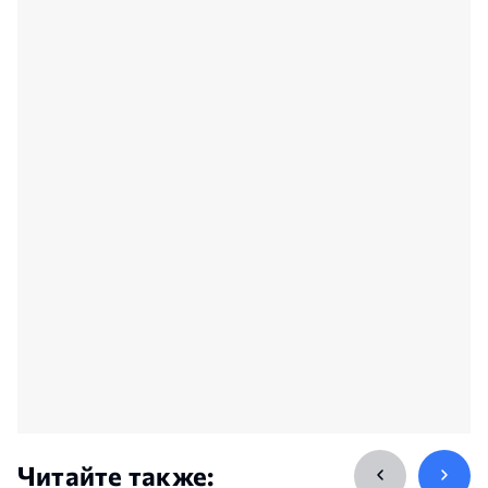
Читайте также: