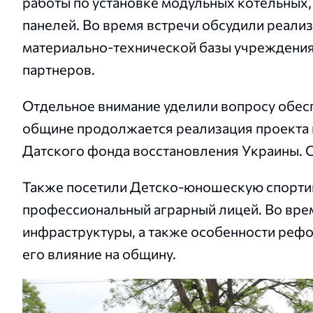
работы по установке модульных котельных,
панелей. Во время встречи обсудили реали
материально-технической базы учреждения
партнеров.
Отдельное внимание уделили вопросу обес
общине продолжается реализация проекта 
Датского фонда восстановления Украины. С
Также посетили Детско-юношескую спорти
профессиональный аграрный лицей. Во врем
инфраструктуры, а также особенности реф
его влияние на общину.