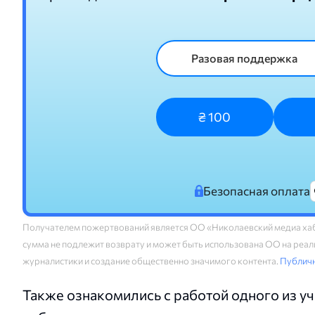
Разовая поддержка
₴ 100
Безопасная оплата
Получателем пожертвований является ОО «Николаевский медиа хаб
сумма не подлежит возврату и может быть использована ОО на реали
журналистики и создание общественно значимого контента.
Публич
Также ознакомились с работой одного из 