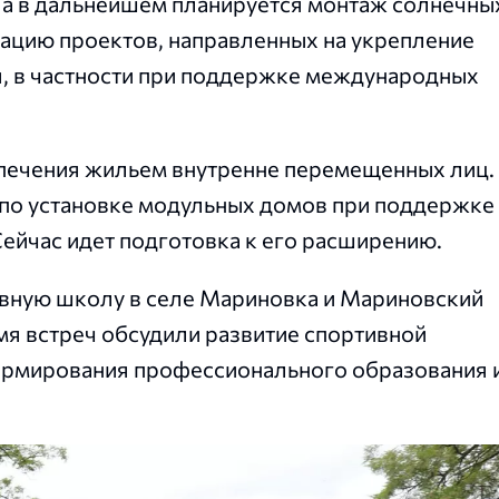
 а в дальнейшем планируется монтаж солнечны
зацию проектов, направленных на укрепление
, в частности при поддержке международных
печения жильем внутренне перемещенных лиц.
по установке модульных домов при поддержке
ейчас идет подготовка к его расширению.
вную школу в селе Мариновка и Мариновский
я встреч обсудили развитие спортивной
ормирования профессионального образования 