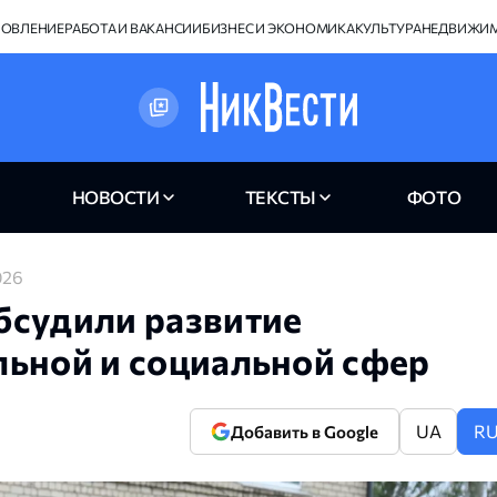
НОВЛЕНИЕ
РАБОТА И ВАКАНСИИ
БИЗНЕС И ЭКОНОМИКА
КУЛЬТУРА
НЕДВИЖИ
НОВОСТИ
ТЕКСТЫ
ФОТО
026
бсудили развитие
льной и социальной сфер
UA
R
Добавить в Google