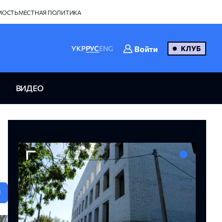
МОСТЬ
МЕСТНАЯ ПОЛИТИКА
Войти
УКР
РУС
ENG
КЛУБ
ВИДЕО
U