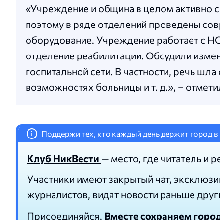
«Учреждение и община в целом активно 
поэтому в ряде отделений проведены со
оборудование. Учреждение работает с НСЗ
отделение реабилитации. Обсудили изме
госпитальной сети. В частности, речь шла
возможностях больницы и т. д.», – отмет
Поддержи тех, кто каждый день держит город в 
i
Клуб НикВести
— место, где читатель и р
Участники имеют закрытый чат, эксклюзи
журналистов, видят новости раньше друг
Присоединяйся.
Вместе сохраняем горо