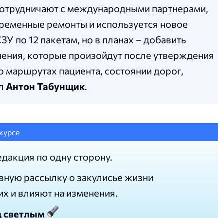
сотрудничают с международными партнерами,
временные ремонты и используется новое
У по 12 пакетам, но в планах – добавить
нения, которые произойдут после утверждения
 о маршрутах пациента, состоянии дорог,
ил
Антон Табунщик
.
курсе
едакция по одну сторону.
вную рассылку о закулисье жизни
их и влияют на изменения.
д светлым