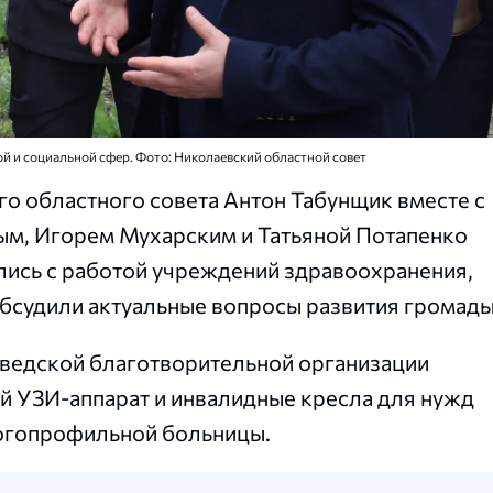
й и социальной сфер. Фото: Николаевский областной совет
го областного совета Антон Табунщик вместе с
м, Игорем Мухарским и Татьяной Потапенко
ись с работой учреждений здравоохранения,
обсудили актуальные вопросы развития громады
шведской благотворительной организации
й УЗИ-аппарат и инвалидные кресла для нужд
огопрофильной больницы.