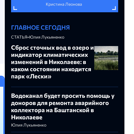
Кристина Леонова
ГЛАВНОЕ СЕГОДНЯ
СТАТЬЯ
•
Юлия Лукьяненко
Сброс сточных вод в озеро и
индикатор климатических
изменений в Николаеве: в
каком состоянии находится
парк «Лески»
Водоканал будет просить помощь у
доноров для ремонта аварийного
коллектора на Баштанской в
Николаеве
Юлия Лукьяненко