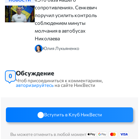
сопротивления». Сенкевич
поручил усилить контроль за
соблюдением минуты
молчания в автобусах
Николаева
Юлия Лукьяненко
Обсуждение
0
Чтоб присоединиться к комментариям,
авторизируйтесь
на сайте НикВести
Вступить в Клуб НикВести
Вы можете отменить в любой момент