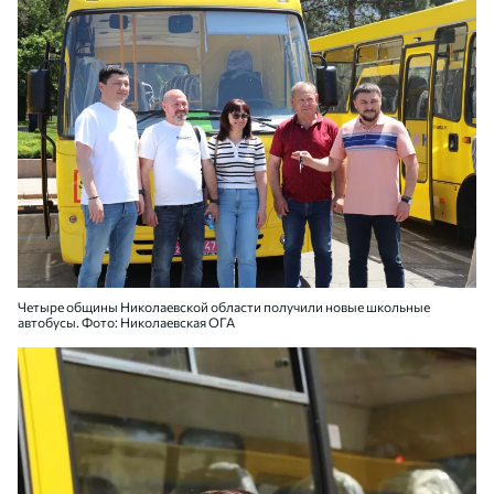
Четыре общины Николаевской области получили новые школьные
автобусы. Фото: Николаевская ОГА