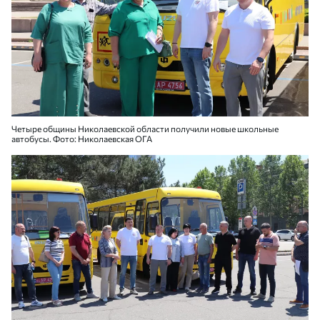
Четыре общины Николаевской области получили новые школьные
автобусы. Фото: Николаевская ОГА