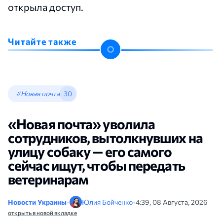
открыла доступ.
Читайте также
#Новая почта
30
«Новая почта» уволила
сотрудников, вытолкнувших на
улицу собаку — его самого
сейчас ищут, чтобы передать
ветеринарам
Новости Украины
•
Юлия Бойченко
•
4:39, 08 Августа, 2026
открыть в новой вкладке