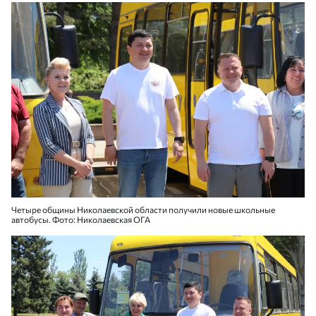
Четыре общины Николаевской области получили новые школьные
автобусы. Фото: Николаевская ОГА