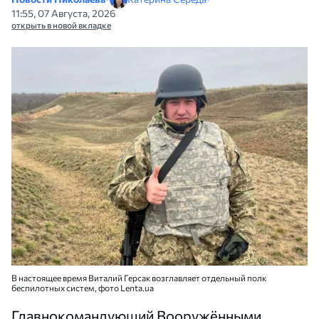
11:55, 07 Августа, 2026
открыть в новой вкладке
В настоящее время Виталий Герсак возглавляет отдельный полк
беспилотных систем, фото Lenta.ua
Главнокомандующий Вооружёнными