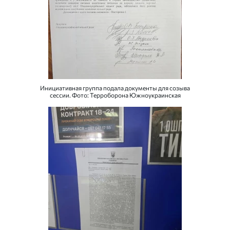
Инициативная группа подала документы для созыва
сессии. Фото: Терроборона Южноукраинская