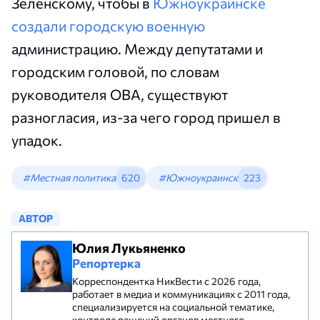
Зеленскому, чтобы в
Южноукраинске
создали городскую военную
администрацию. Между депутатами и
городским головой, по словам
руководителя ОВА, существуют
разногласия, из-за чего город пришел в
упадок.
#Местная политика
620
#Южноукраинск
223
АВТОР
Юлия Лукьяненко
Репортерка
Корреспондентка НикВести с 2026 года,
работает в медиа и коммуникациях с 2011 года,
специализируется на социальной тематике,
контроле решений органов местного