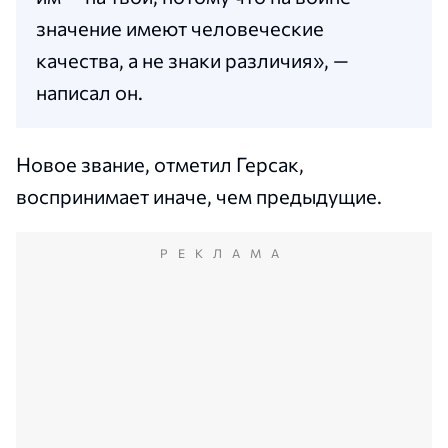
значение имеют человеческие
качества, а не знаки различия», —
написал он.
Новое звание, отметил Герсак,
воспринимает иначе, чем предыдущие.
РЕКЛАМА