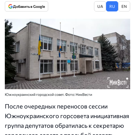
UA
RU
EN
Добавить в Google
Южноукраинский городской совет. Фото: НикВести
После очередных переносов сессии
Южноукраинского горсовета инициативная
группа депутатов обратилась к секретарю
городского совета с просьбой созвать