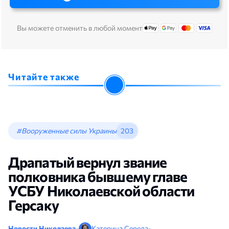
Вы можете отменить в любой момент
Читайте также
#Вооруженные силы Украины
203
Драпатый вернул звание
полковника бывшему главе
УСБУ Николаевской области
Герсаку
Новости Николаева
•
Катерина Середа
•