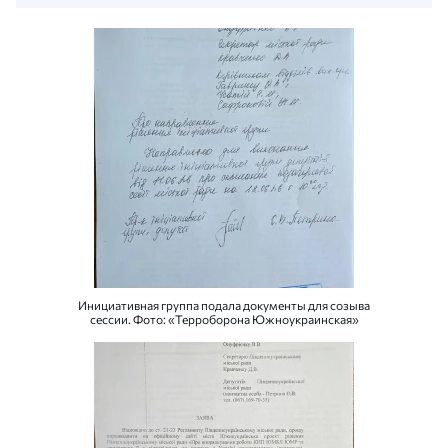
Инициативная группа подала документы для созыва
сессии. Фото: «Терроборона Южноукраинская»