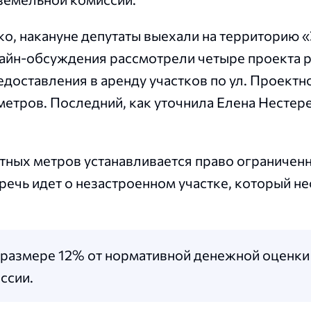
о, накануне депутаты выехали на территорию «
нлайн-обсуждения рассмотрели четыре проекта 
доставления в аренду участков по ул. Проектно
метров. Последний, как уточнила Елена Нестер
тных метров устанавливается право ограничен
речь идет о незастроенном участке, который н
в размере 12% от нормативной денежной оценки
ссии.