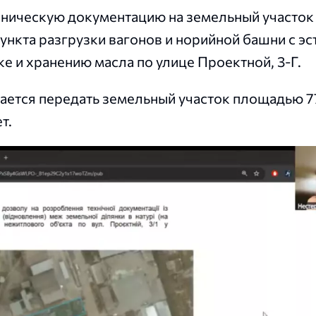
хническую документацию на земельный участо
нкта разгрузки вагонов и норийной башни с эс
е и хранению масла по улице Проектной, 3-Г.
гается передать земельный участок площадью 7
т.