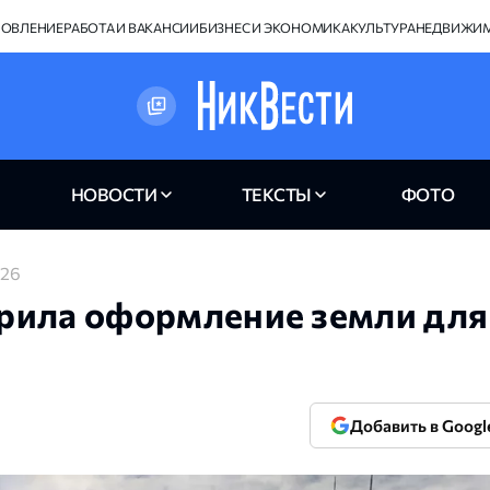
НОВЛЕНИЕ
РАБОТА И ВАКАНСИИ
БИЗНЕС И ЭКОНОМИКА
КУЛЬТУРА
НЕДВИЖИ
НОВОСТИ
ТЕКСТЫ
ФОТО
026
рила оформление земли для
Добавить в Googl