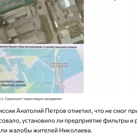
с». Скриншот трансляции заседания
ссии Анатолий Петров отметил, что не смог пр
есовало, установило ли предприятие фильтры и
али жалобы жителей Николаева.