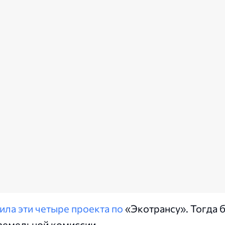
ила эти четыре проекта по
«Экотрансу». Тогда 
земельной комиссии.