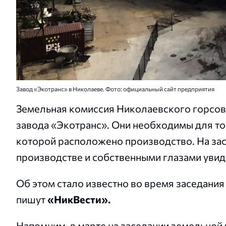
Завод «Экотранс» в Николаеве. Фото: официальный сайт предприятия
Земельная комиссия Николаевского горсов
завода «Экотранс». Они необходимы для то
которой расположено производство. На зас
производстве и собственными глазами увиде
Об этом стало известно во время заседани
пишут
«НикВести».
Напомним, в марте на заседании земельной