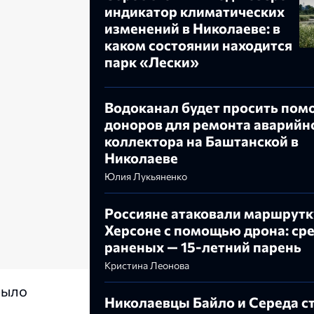
индикатор климатических
изменений в Николаеве: в
каком состоянии находится
парк «Лески»
Водоканал будет просить пом
доноров для ремонта аварийн
коллектора на Баштанской в
Николаеве
Юлия Лукьяненко
Россияне атаковали маршрутк
Херсоне с помощью дрона: ср
раненых — 15-летний парень
Кристина Леонова
было
Николаевцы Байло и Середа с