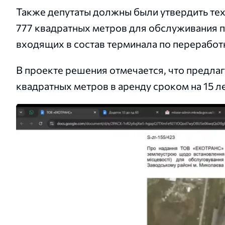
Также депутаты должны были утвердить те
777 квадратных метров для обслуживания пу
входящих в состав терминала по переработк
В проекте решения отмечается, что предла
квадратных метров в аренду сроком на 15 ле