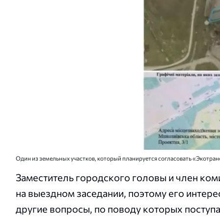
Один из земельных участков, который планируется согласовать «Экотран
Заместитель городского головы и член коми
на выездном заседании, поэтому его интер
другие вопросы, по поводу которых поступ