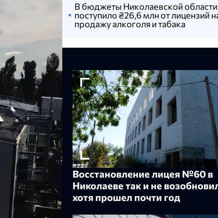
В бюджеты Николаевской области
поступило ₴26,6 млн от лицензий н
продажу алкоголя и табака
Восстановление лицея №60 в
Николаеве так и не возобнови
хотя прошел почти год