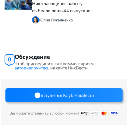
Николаевщины: работу
выбрали лишь 44 выпускника
Юлия Лукьяненко
Обсуждение
0
Чтоб присоединиться к комментариям,
авторизируйтесь
на сайте НикВести
Вступить в Клуб НикВести
Вы можете отменить в любой момент