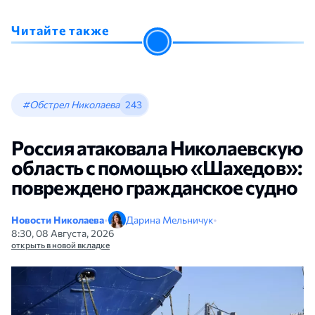
Читайте также
#Обстрел Николаева
243
Россия атаковала Николаевскую
область с помощью «Шахедов»:
повреждено гражданское судно
Новости Николаева
•
Дарина Мельничук
•
8:30, 08 Августа, 2026
открыть в новой вкладке