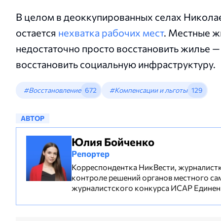
В целом в деоккупированных селах Никола
остается
нехватка рабочих мест
. Местные ж
недостаточно просто восстановить жилье —
восстановить социальную инфраструктуру.
#Восстановление
672
#Компенсации и льготы
129
АВТОР
Юлия Бойченко
Репортер
Корреспондентка НикВести, журналистка
контроле решений органов местного са
журналистского конкурса ИСАР Единени