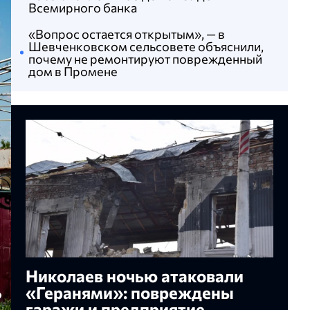
Всемирного банка
«Вопрос остается открытым», — в
Шевченковском сельсовете объяснили,
почему не ремонтируют поврежденный
дом в Промене
Николаев ночью атаковали
«Геранями»: повреждены
гаражи и предприятие