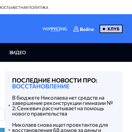
МОСТЬ
МЕСТНАЯ ПОЛИТИКА
Войти
УКР
РУС
ENG
КЛУБ
ВИДЕО
ПОСЛЕДНИЕ НОВОСТИ ПРО:
ВОССТАНОВЛЕНИЕ
В бюджете Николаева нет средств на
завершение реконструкции гимназии №
2: Сенкевич рассчитывает на помощь
нового правительства
N
Николаев снова ищет проектантов для
восстановления 68 домов за деньги