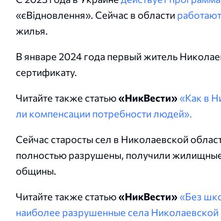
«єВідновлення». Сейчас в области
работают
жилья.
В январе 2024 года первый житель Никола
сертификату.
Читайте также статью
«НикВести»
«Как в Н
ли компенсации потребности людей».
Сейчас старосты сел в Николаевской област
полностью разрушены, получили жилищные
общины.
Читайте также статью
«НикВести»
«Без шко
наиболее разрушенные села Николаевской 