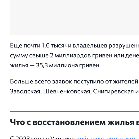
Еще почти 1,6 тысячи владельцев разруше
сумму свыше 2 миллиардов гривен или ден
жилья — 35,3 миллиона гривен.
Больше всего заявок поступило от жителей 
Заводская, Шевченковская, Снигиревская и
Что с восстановлением жилья 
С 2023 года в Украине
действует программа