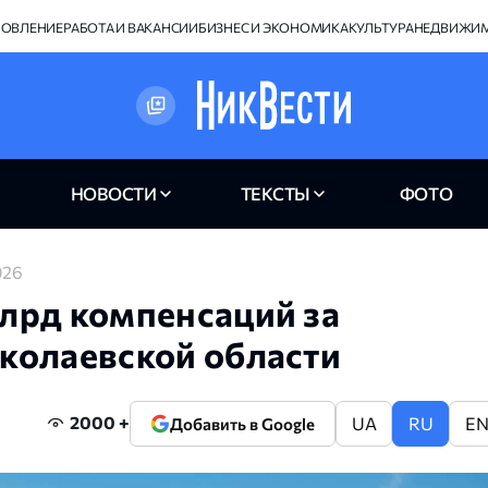
НОВЛЕНИЕ
РАБОТА И ВАКАНСИИ
БИЗНЕС И ЭКОНОМИКА
КУЛЬТУРА
НЕДВИЖИ
НОВОСТИ
ТЕКСТЫ
ФОТО
026
лрд компенсаций за
колаевской области
2000 +
UA
RU
E
Добавить в Google