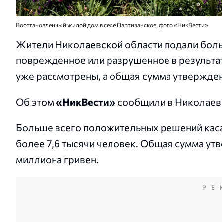
Восстановленный жилой дом в селе Партизанское, фото «НикВести»
Жители Николаевской области подали больш
поврежденное или разрушенное в результат
уже рассмотрены, а общая сумма утвержде
Об этом
«НикВести»
сообщили в Николаевс
Больше всего положительных решений каса
более 7,6 тысячи человек. Общая сумма ут
миллиона гривен.
РЕ