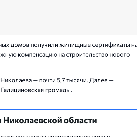
нных домов получили жилищные сертификаты н
ежную компенсацию на строительство нового
Николаева — почти 5,7 тысячи. Далее —
 Галициновская громады.
в Николаевской области
компенсации за поврежденное жилье