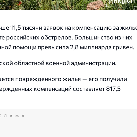
е 11,5 тысячи заявок на компенсацию за жилье
е российских обстрелов. Большинство из них
нной помощи превысила 2,8 миллиарда гривен.
кой областной военной администрации.
ется поврежденного жилья — его получили
вержденных компенсаций составляет 817,5
КЛАМА