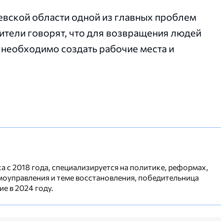
евской области одной из главных проблем
ители говорят, что для возвращения людей
 необходимо создать рабочие места и
 с 2018 года, специализируется на политике, реформах,
моуправления и теме восстановления, победительница
е в 2024 году.