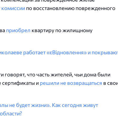
 комиссии
по восстановлению поврежденного
ева
приобрел
квартиру по жилищному
иколаеве работает «єВідновлення» и покрываю
и говорят, что часть жителей, чьи дома были
 сертификаты и
решили не возвращаться
в сво
лы не будет жизни». Как сегодня живут
области?