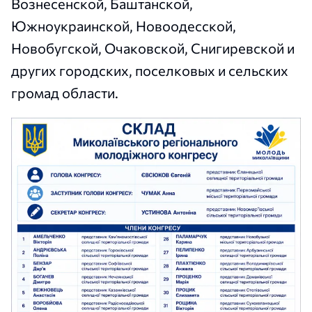
Вознесенской, Баштанской,
Южноукраинской, Новоодесской,
Новобугской, Очаковской, Снигиревской и
других городских, поселковых и сельских
громад области.