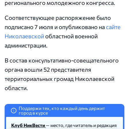
регионального молодежного конгресса.
Соответствующее распоряжение было
подписано 7 июля и опубликовано на
сайте
Николаевской
областной военной
администрации.
В состав консультативно-совещательного
органа вошли 52 представителя
территориальных громад Николаевской
области.
Поддержи тех, кто каждый день держит
i
город в курсе
Клуб НикВести
— место, где читатель и редакция