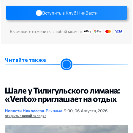
Вступить в Клуб НикВести
Вы можете отменить в любой момент
Читайте также
Шале у Тилигульского лимана:
«Vento» приглашает на отдых
Новости Николаева
•
Реклама
•
9:00, 06 Августа, 2026
открыть в новой вкладке