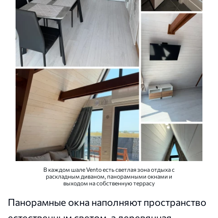
В каждом шале Vento есть светлая зона отдыха с
раскладным диваном, панорамными окнами и
выходом на собственную террасу
Панорамные окна наполняют пространство
естественным светом, а деревянная