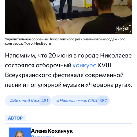
Учредительное собрание Николаевского регионального молодежного
конгресса. Фото: НикВести
Напомним, что 20 июня в городе Николаеве
состоялся отборочный
конкурс
XVIII
Всеукраинского фестиваля современной
песни и популярной музыки «Червона рута».
#Виталий Ким
461
#Николаевская ОВА
367
АВТОР
Алена Коханчук