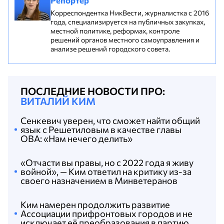
Репортер
Корреспондентка НикВести, журналистка с 2016
года, специализируется на публичных закупках,
местной политике, реформах, контроле
решений органов местного самоуправления и
анализе решений городского совета.
ПОСЛЕДНИЕ НОВОСТИ ПРО:
ВИТАЛИЙ КИМ
Сенкевич уверен, что сможет найти общий
язык с Решетиловым в качестве главы
ОВА: «Нам нечего делить»
«Отчасти вы правы, но с 2022 года я живу
войной», — Ким ответил на критику из-за
своего назначением в Минветеранов
Ким намерен продолжить развитие
Ассоциации прифронтовых городов и не
исключает её преобразования в партию