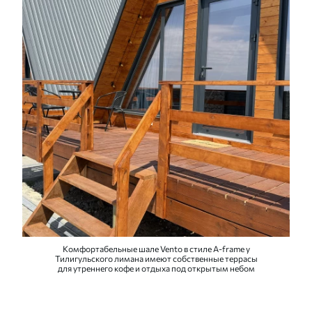
Комфортабельные шале Vento в стиле A-frame у
Тилигульского лимана имеют собственные террасы
для утреннего кофе и отдыха под открытым небом