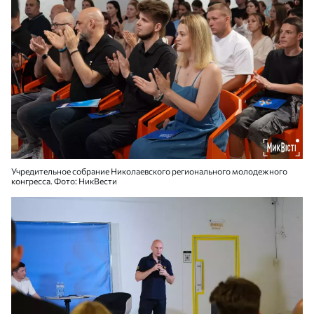
Учредительное собрание Николаевского регионального молодежного
конгресса. Фото: НикВести