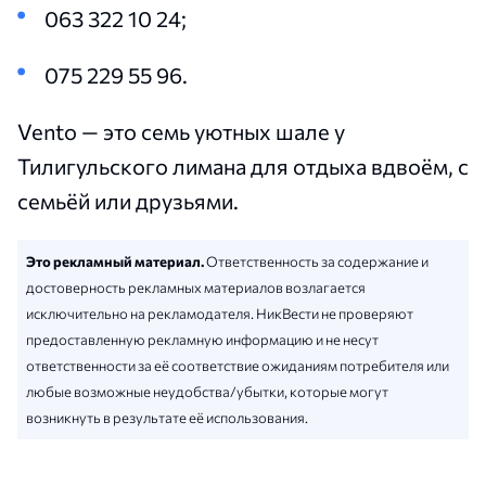
063 322 10 24;
075 229 55 96.
Vento — это семь уютных шале у
Тилигульского лимана для отдыха вдвоём, с
семьёй или друзьями.
Это рекламный материал.
Ответственность за содержание и
достоверность рекламных материалов возлагается
исключительно на рекламодателя. НикВести не проверяют
предоставленную рекламную информацию и не несут
ответственности за её соответствие ожиданиям потребителя или
любые возможные неудобства/убытки, которые могут
возникнуть в результате её использования.