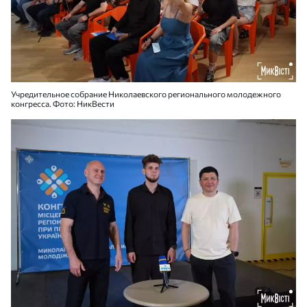
Учредительное собрание Николаевского регионального молодежного
конгресса. Фото: НикВести