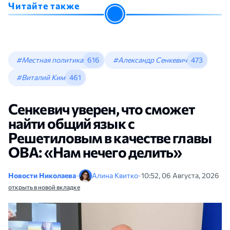
Читайте также
#Местная политика
616
#Александр Сенкевич
473
#Виталий Ким
461
Сенкевич уверен, что сможет
найти общий язык с
Решетиловым в качестве главы
ОВА: «Нам нечего делить»
Новости Николаева
•
Алина Квитко
•
10:52, 06 Августа, 2026
открыть в новой вкладке