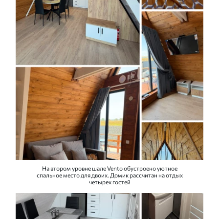
На втором уровне шале Vento обустроено уютное
спальное место для двоих. Домик рассчитан на отдых
четырех гостей