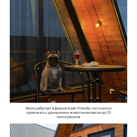
Vento работает в формате pet-friendly: гости могут
приезжать с домашними животными весом до 15
килограммов