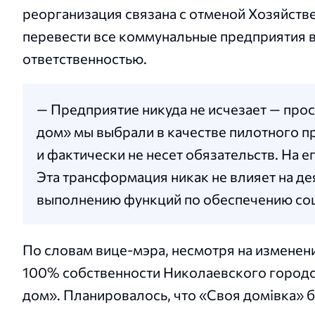
реорганизация связана с отменой Хозяйствен
перевести все коммунальные предприятия 
ответственностью.
— Предприятие никуда не исчезает — про
дом» мы выбрали в качестве пилотного п
и фактически не несет обязательств. На 
Эта трансформация никак не влияет на де
выполнению функций по обеспечению соц
По словам вице-мэра, несмотря на изменен
100% собственности Николаевского городс
дом». Планировалось, что «Своя домівка» б