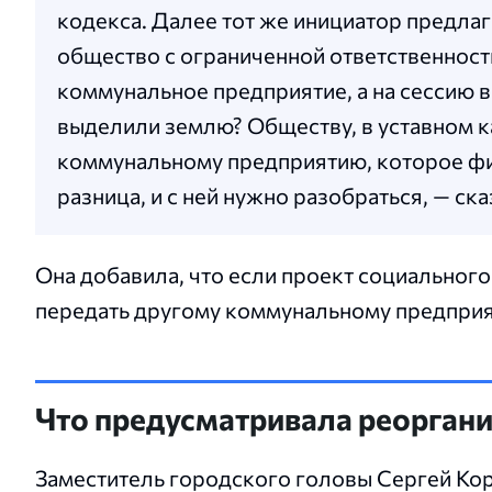
кодекса. Далее тот же инициатор предла
общество с ограниченной ответственност
коммунальное предприятие, а на сессию 
выделили землю? Обществу, в уставном к
коммунальному предприятию, которое фин
разница, и с ней нужно разобраться, — ск
Она добавила, что если проект социальног
передать другому коммунальному предпри
Что предусматривала реорган
Заместитель городского головы Сергей Ко