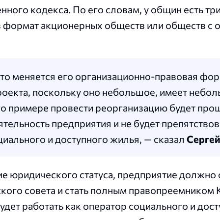
ного кодекса. По его словам, у общин есть три
в формат акционерных обществ или обществ с 
сто меняется его организационно-правовая фор
роекта, поскольку оно небольшое, имеет небо
его примере провести реорганизацию будет прощ
ятельность предприятия и не будет препятствов
иального и доступного жилья, — сказал
Сергей
ие юридического статуса, предприятие должно 
кого совета и стать полным правопреемником 
удет работать как оператор социального и дос