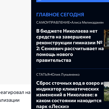
ГЛАВНОЕ СЕГОДНЯ
САМОУПРАВЛЕНИЕ
•
Алиса Меликадамян
В бюджете Николаева нет
средств на завершение
реконструкции гимназии №
2: Сенкевич рассчитывает на
помощь нового
правительства
СТАТЬЯ
•
Юлия Лукьяненко
Сброс сточных вод в озеро и
индикатор климатических
еагировал на
изменений в Николаеве: в
ализации
каком состоянии находится
парк «Лески»