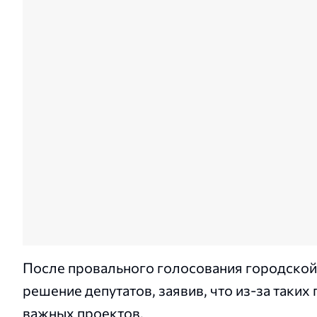
После провального голосования городской
решение депутатов, заявив, что из-за таки
важных проектов.