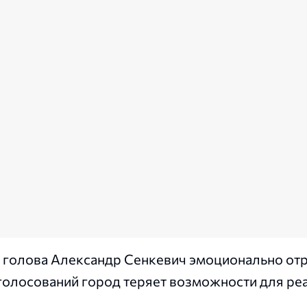
 голова Александр Сенкевич эмоционально отр
х голосований город теряет возможности для ре