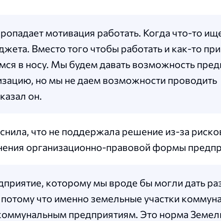
пропадает мотивация работать. Когда что-то ищ
джета. Вместо того чтобы работать и как-то пр
емся в носу. Мы будем давать возможность пре
низацию, но мы не даем возможности проводить
казал он.
снила, что не поддержала решение из-за риско
енения организационно-правовой формы предпр
дприятие, которому мы вроде бы могли дать р
, потому что именно земельные участки коммун
 коммунальным предприятиям. Это норма Земел