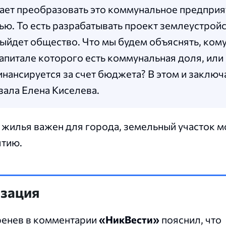
гает преобразовать это коммунальное предприя
ью. То есть разрабатывать проект землеустройс
выйдет общество. Что мы будем объяснять, ком
апитале которого есть коммунальная доля, или
ансируется за счет бюджета? В этом и заключ
азала Елена Киселева.
о жилья важен для города, земельный участок 
ятию.
изация
ренев в комментарии
«НикВести»
пояснил, что