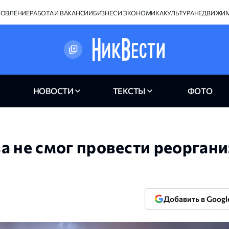
НОВЛЕНИЕ
РАБОТА И ВАКАНСИИ
БИЗНЕС И ЭКОНОМИКА
КУЛЬТУРА
НЕДВИЖИ
НОВОСТИ
ТЕКСТЫ
ФОТО
а не смог провести реорган
Добавить в Googl