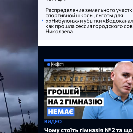
Распределение земельного участк
спортивной школы, льготы для
««Нибулон»» и убытки «Водоканал
как прошла сессия городского сов
Николаева
ВИДЕО
Чому стоїть гімназія №2 та що