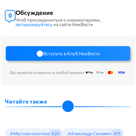
Обсуждение
0
Чтоб присоединиться к комментариям,
авторизируйтесь
на сайте НикВести
Вступить в Клуб НикВести
Вы можете отменить в любой момент
Читайте также
#Местная политика
620
#Александр Сенкевич
475