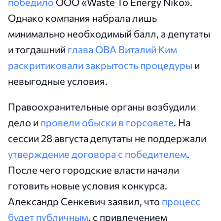
победило
ООО «Waste To Energy Niko».
Однако компания набрала лишь
минимально необходимый балл, а депутаты
и тогдашний
глава ОВА Виталий Ким
раскритиковали закрытость процедуры
и
невыгодные условия.
Правоохранительные органы возбудили
дело и
провели обыски в горсовете
. На
сессии 28 августа депутаты не поддержали
утверждение договора с победителем
.
После чего городские власти начали
готовить новые условия конкурса.
Александр Сенкевич заявил, что
процесс
будет публичным
, с привлечением