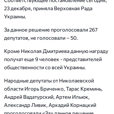
Соответствующее постановление сегодня,
23 декабря, приняла Верховная Рада
Украины.
За данное решение проголосовали 267
депутатов, не голосовали – 50.
Кроме Николая Дмитриева данную награду
получат еще 9 человек - представителей
общественности со всей Украины.
Народные депутаты от Николаевской
области Игорь Бриченко, Тарас Креминь,
Андрей Вадатурский, Артем Ильюк,
Александр Ливик, Аркадий Корнацкий
проголосовали «За» данное решение.