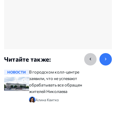
Читайте также:
В городском колл-центре
НОВОСТИ
НОВОСТ
заявили, что не успевают
обрабатывать все обращения
жителей Николаева
Алина Квитко