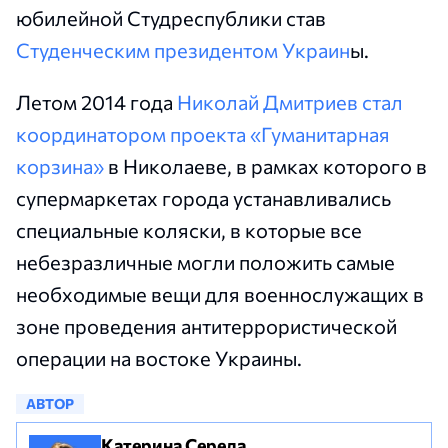
юбилейной Студреспублики став
Студенческим президентом Украин
ы.
Летом 2014 года
Николай Дмитриев стал
координатором проекта «Гуманитарная
корзина»
в Николаеве, в рамках которого в
супермаркетах города устанавливались
специальные коляски, в которые все
небезразличные могли положить самые
необходимые вещи для военнослужащих в
зоне проведения антитеррористической
операции на востоке Украины.
АВТОР
Катерина Середа