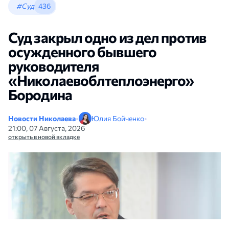
#Суд
436
Суд закрыл одно из дел против
осужденного бывшего
руководителя
«Николаевоблтеплоэнерго»
Бородина
Новости Николаева
•
Юлия Бойченко
•
21:00, 07 Августа, 2026
открыть в новой вкладке