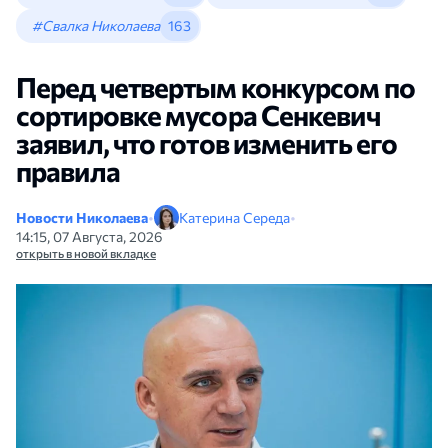
#Свалка Николаева
163
Перед четвертым конкурсом по
сортировке мусора Сенкевич
заявил, что готов изменить его
правила
Новости Николаева
•
Катерина Середа
•
14:15, 07 Августа, 2026
открыть в новой вкладке