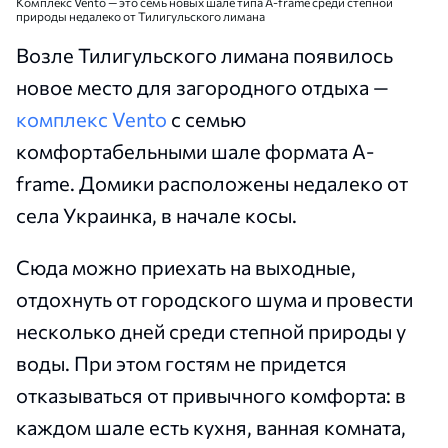
Комплекс Vento — это семь новых шале типа A-frame среди степной
природы недалеко от Тилигульского лимана
Возле Тилигульского лимана появилось
новое место для загородного отдыха —
комплекс Vento
с семью
комфортабельными шале формата A-
frame. Домики расположены недалеко от
села Украинка, в начале косы.
Сюда можно приехать на выходные,
отдохнуть от городского шума и провести
несколько дней среди степной природы у
воды. При этом гостям не придется
отказываться от привычного комфорта: в
каждом шале есть кухня, ванная комната,