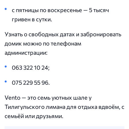
с пятницы по воскресенье — 5 тысяч
гривен в сутки.
Узнать о свободных датах и забронировать
домик можно по телефонам
администрации:
063 322 10 24;
075 229 55 96.
Vento — это семь уютных шале у
Тилигульского лимана для отдыха вдвоём, с
семьёй или друзьями.