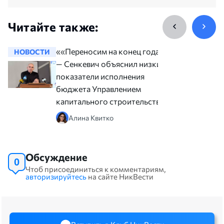
Читайте также:
««Переносим на конец года»»,
НОВОСТИ
НОВОСТ
— Сенкевич объяснил низкие
показатели исполнения
бюджета Управлением
капитального строительства
Алина Квитко
Обсуждение
0
Чтоб присоединиться к комментариям,
авторизируйтесь
на сайте НикВести