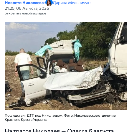
Новости Николаева
•
Дарина Мельничук
•
21:25, 06 Августа, 2026
открыть в новой вкладке
Последствия ДТП под Николаевом. Фото: Николаевское отделение
Красного Креста Украины
На трассе Николаев — Одесса 6 августа