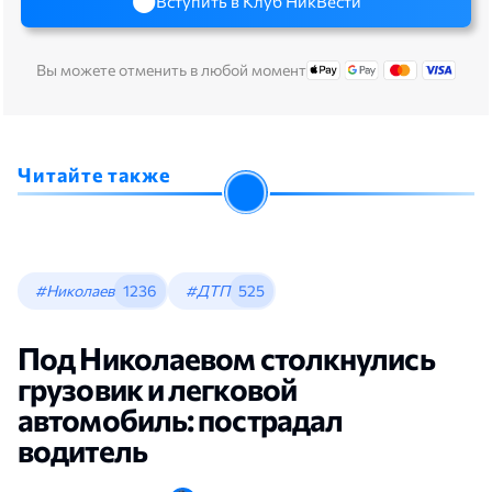
Вступить в Клуб НикВести
Вы можете отменить в любой момент
Читайте также
#Николаев
1236
#ДТП
525
Под Николаевом столкнулись
грузовик и легковой
автомобиль: пострадал
водитель