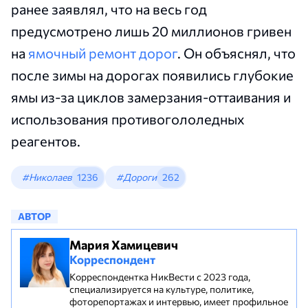
ранее заявлял, что на весь год
предусмотрено лишь 20 миллионов гривен
на
ямочный ремонт дорог
. Он объяснял, что
после зимы на дорогах появились глубокие
ямы из-за циклов замерзания-оттаивания и
использования противогололедных
реагентов.
#Николаев
1236
#Дороги
262
АВТОР
Мария Хамицевич
Корреспондент
Корреспондентка НикВести с 2023 года,
специализируется на культуре, политике,
фоторепортажах и интервью, имеет профильное