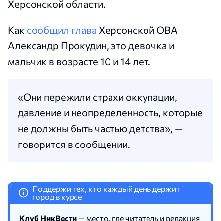
Херсонской области.
Как
сообщил глава
Херсонской ОВА
Александр Прокудин, это девочка и
мальчик в возрасте 10 и 14 лет.
«Они пережили страхи оккупации,
давление и неопределенность, которые
не должны быть частью детства», —
говорится в сообщении.
Поддержи тех, кто каждый день держит
i
город в курсе
Клуб НикВести
— место, где читатель и редакция