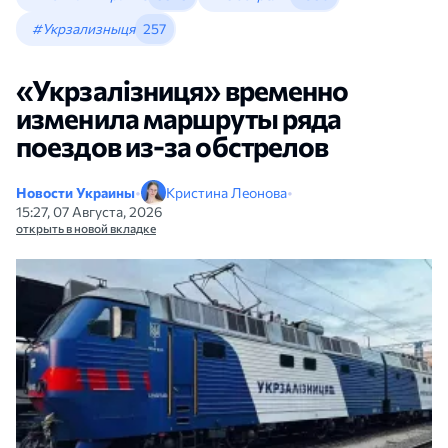
#Укрзализныця
257
«Укрзалізниця» временно
изменила маршруты ряда
поездов из-за обстрелов
Новости Украины
•
Кристина Леонова
•
15:27, 07 Августа, 2026
открыть в новой вкладке