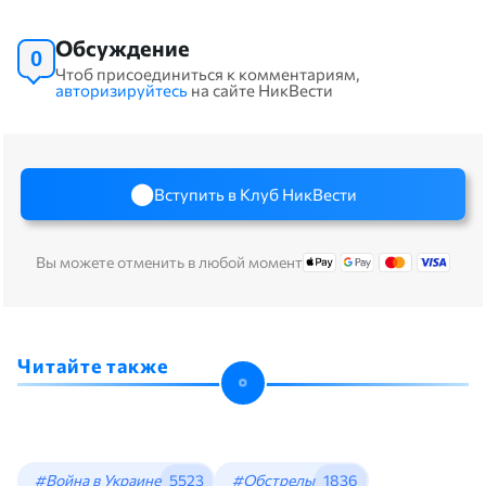
Обсуждение
0
Чтоб присоединиться к комментариям,
авторизируйтесь
на сайте НикВести
Вступить в Клуб НикВести
Вы можете отменить в любой момент
Читайте также
#Война в Украине
5523
#Обстрелы
1836