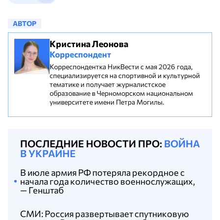
АВТОР
Кристина Леонова
Корреспондент
Корреспондентка НикВести с мая 2026 года,
специализируется на спортивной и культурной
тематике и получает журналистское
образование в Черноморском национальном
университете имени Петра Могилы.
ПОСЛЕДНИЕ НОВОСТИ ПРО:
ВОЙНА
В УКРАИНЕ
В июле армия РФ потеряла рекордное с
начала года количество военнослужащих,
— Генштаб
СМИ: Россия развертывает спутниковую