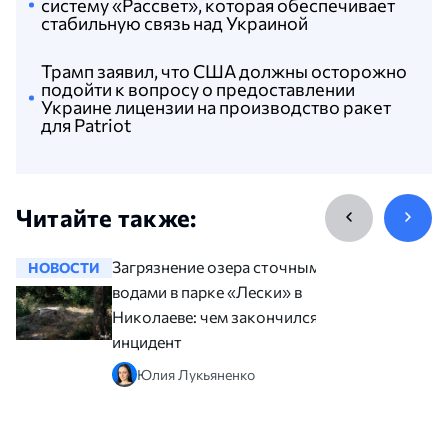
систему «Рассвет», которая обеспечивает
стабильную связь над Украиной
Трамп заявил, что США должны осторожно
подойти к вопросу о предоставлении
Украине лицензии на производство ракет
для Patriot
Читайте также:
Загрязнение озера сточными
НОВОСТИ
НОВОСТ
водами в парке «Лески» в
Николаеве: чем закончился
инцидент
Юлия Лукьяненко