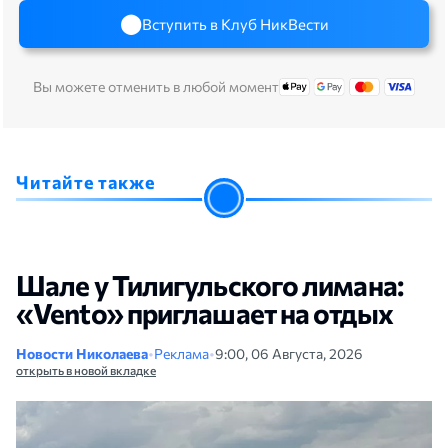
Вступить в Клуб НикВести
Вы можете отменить в любой момент
Читайте также
Шале у Тилигульского лимана:
«Vento» приглашает на отдых
Новости Николаева
•
Реклама
•
9:00, 06 Августа, 2026
открыть в новой вкладке