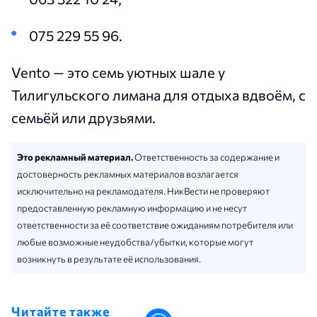
075 229 55 96.
Vento — это семь уютных шале у
Тилигульского лимана для отдыха вдвоём, с
семьёй или друзьями.
Это рекламный материал.
Ответственность за содержание и
достоверность рекламных материалов возлагается
исключительно на рекламодателя. НикВести не проверяют
предоставленную рекламную информацию и не несут
ответственности за её соответствие ожиданиям потребителя или
любые возможные неудобства/убытки, которые могут
возникнуть в результате её использования.
Читайте также