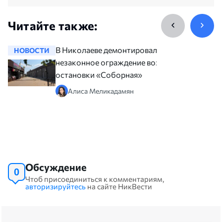
Читайте также:
В Николаеве демонтировали
НОВОСТИ
НОВОСТ
незаконное ограждение возле
остановки «Соборная»
Алиса Меликадамян
Обсуждение
0
Чтоб присоединиться к комментариям,
авторизируйтесь
на сайте НикВести