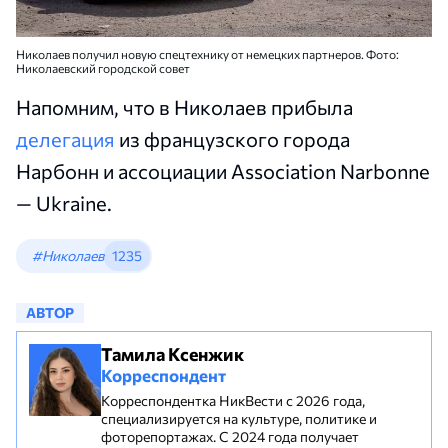
Николаев получил новую спецтехнику от немецких партнеров. Фото:
Николаевский городской совет
Напомним, что в Николаев прибыла
делегация
из французского города
Нарбонн и ассоциации Association Narbonne
— Ukraine.
#Николаев
1235
АВТОР
Тамила Ксенжик
Корреспондент
Корреспондентка НикВести с 2026 года,
специализируется на культуре, политике и
фоторепортажах. С 2024 года получает