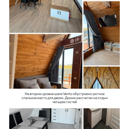
На втором уровне шале Vento обустроено уютное
спальное место для двоих. Домик рассчитан на отдых
четырех гостей