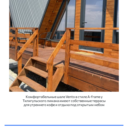
Комфортабельные шале Vento в стиле A-frame у
Тилигульского лимана имеют собственные террасы
для утреннего кофе и отдыха под открытым небом