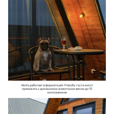
Vento работает в формате pet-friendly: гости могут
приезжать с домашними животными весом до 15
килограммов