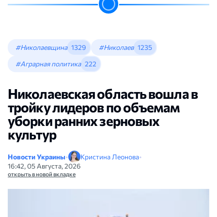
#Николаевщина
1329
#Николаев
1235
#Аграрная политика
222
Николаевская область вошла в
тройку лидеров по объемам
уборки ранних зерновых
культур
Новости Украины
•
Кристина Леонова
•
16:42, 05 Августа, 2026
открыть в новой вкладке