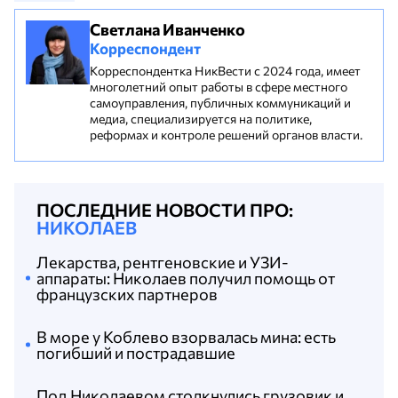
Светлана Иванченко
Корреспондент
Корреспондентка НикВести с 2024 года, имеет
многолетний опыт работы в сфере местного
самоуправления, публичных коммуникаций и
медиа, специализируется на политике,
реформах и контроле решений органов власти.
ПОСЛЕДНИЕ НОВОСТИ ПРО:
НИКОЛАЕВ
Лекарства, рентгеновские и УЗИ-
аппараты: Николаев получил помощь от
французских партнеров
В море у Коблево взорвалась мина: есть
погибший и пострадавшие
Под Николаевом столкнулись грузовик и