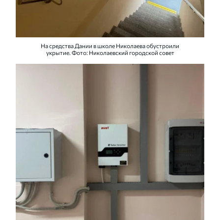
На средства Дании в школе Николаева обустроили
укрытие. Фото: Николаевский городской совет