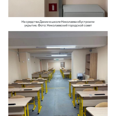
На средства Дании в школе Николаева обустроили
укрытие. Фото: Николаевский городской совет