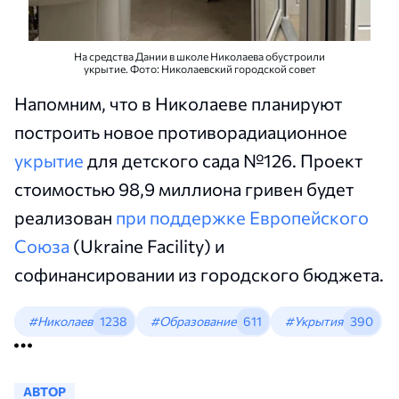
На средства Дании в школе Николаева обустроили
укрытие. Фото: Николаевский городской совет
Напомним, что в Николаеве планируют
построить новое противорадиационное
укрытие
для детского сада №126. Проект
стоимостью 98,9 миллиона гривен будет
реализован
при поддержке Европейского
Союза
(Ukraine Facility) и
софинансировании из городского бюджета.
#Николаев
1238
#Образование
611
#Укрытия
390
АВТОР