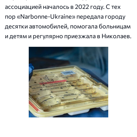
ассоциацией началось в 2022 году. С тех
пор «Narbonne-Ukraine» передала городу
десятки автомобилей, помогала больницам
и детям и регулярно приезжала в Николаев.
Французские партнеры передали Николаеву
медицинское оборудование и медикаменты. Фото: