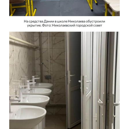
На средства Дании в школе Николаева обустроили
укрытие. Фото: Николаевский городской совет