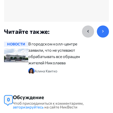
Читайте также:
В городском колл-центре
НОВОСТИ
НОВОСТ
заявили, что не успевают
обрабатывать все обращения
жителей Николаева
Алина Квитко
Обсуждение
0
Чтоб присоединиться к комментариям,
авторизируйтесь
на сайте НикВести