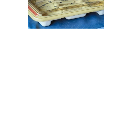
Французские партнеры передали Николаеву
медицинское оборудование и медикаменты. Фото:
Александр Сенкевич
Французские партнеры передали Николаеву