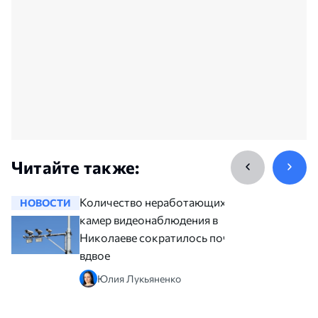
Читайте также:
Количество неработающих
НОВОСТИ
НОВОСТ
камер видеонаблюдения в
Николаеве сократилось почти
вдвое
Юлия Лукьяненко