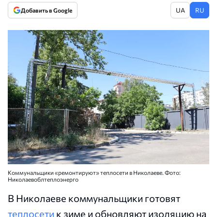
UA
RU
Добавить в Google
Коммунальщики «ремонтируют» теплосети в Николаеве. Фото:
Николаевоблтеплоэнерго
В Николаеве коммунальщики готовят
теплосети
к зиме и обновляют изоляцию на