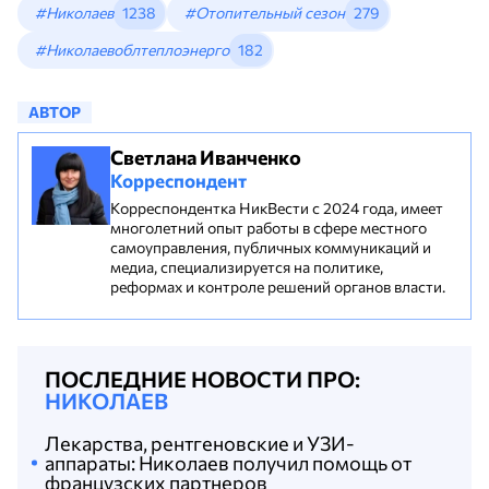
#Николаев
1238
#Отопительный сезон
279
#Николаевоблтеплоэнерго
182
АВТОР
Светлана Иванченко
Корреспондент
Корреспондентка НикВести с 2024 года, имеет
многолетний опыт работы в сфере местного
самоуправления, публичных коммуникаций и
медиа, специализируется на политике,
реформах и контроле решений органов власти.
ПОСЛЕДНИЕ НОВОСТИ ПРО:
НИКОЛАЕВ
Лекарства, рентгеновские и УЗИ-
аппараты: Николаев получил помощь от
французских партнеров