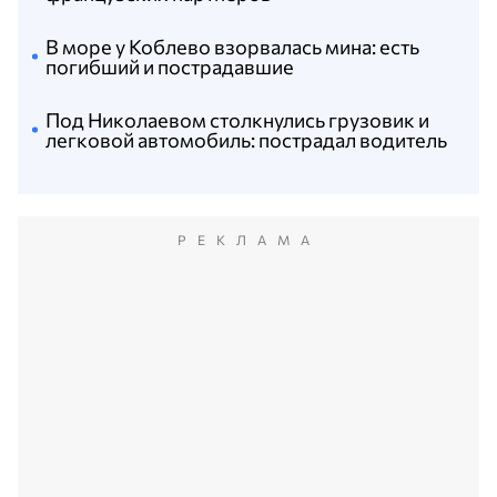
В море у Коблево взорвалась мина: есть
погибший и пострадавшие
Под Николаевом столкнулись грузовик и
легковой автомобиль: пострадал водитель
РЕКЛАМА