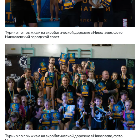
Турнир по прыжкам на акробатической дорожке в Николаеве, фото
Николаевский городской совет
Турнир по прыжкам на акробатической дорожке в Николаеве, фото