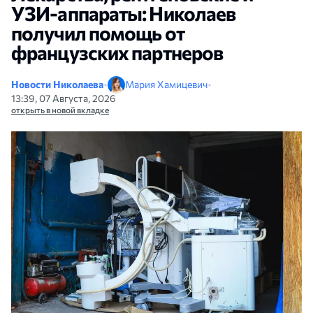
УЗИ-аппараты: Николаев
получил помощь от
французских партнеров
Новости Николаева
•
Мария Хамицевич
•
13:39, 07 Августа, 2026
открыть в новой вкладке