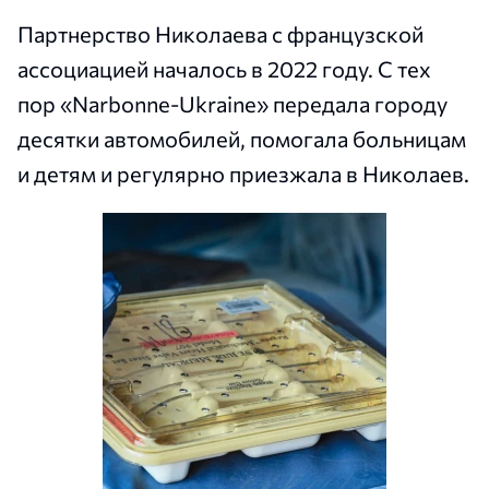
Партнерство Николаева с французской
ассоциацией началось в 2022 году. С тех
пор «Narbonne-Ukraine» передала городу
десятки автомобилей, помогала больницам
и детям и регулярно приезжала в Николаев.