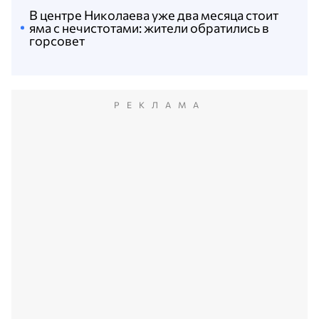
В центре Николаева уже два месяца стоит
яма с нечистотами: жители обратились в
горсовет
РЕКЛАМА