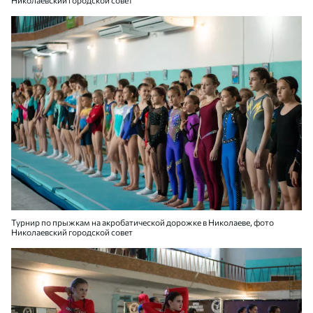
Николаевский городской совет
Турнир по прыжкам на акробатической дорожке в Николаеве, фото
Николаевский городской совет