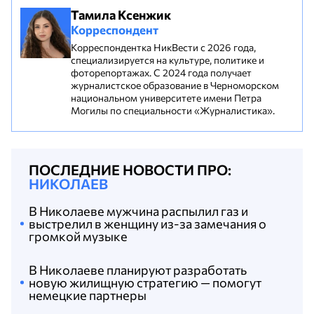
Тамила Ксенжик
Корреспондент
Корреспондентка НикВести с 2026 года,
специализируется на культуре, политике и
фоторепортажах. С 2024 года получает
журналистское образование в Черноморском
национальном университете имени Петра
Могилы по специальности «Журналистика».
ПОСЛЕДНИЕ НОВОСТИ ПРО:
НИКОЛАЕВ
В Николаеве мужчина распылил газ и
выстрелил в женщину из-за замечания о
громкой музыке
В Николаеве планируют разработать
новую жилищную стратегию — помогут
немецкие партнеры