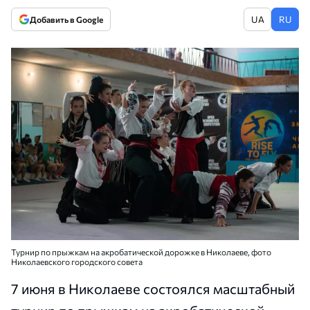
UA
RU
Добавить в Google
Турнир по прыжкам на акробатической дорожке в Николаеве, фото
Николаевского городского совета
7 июня в Николаеве состоялся масштабный