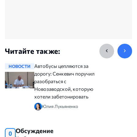
Читайте также:
Автобусы цепляются за
НОВОСТИ
НОВОСТ
дорогу: Сенкевич поручил
разобраться с
Новозаводской, которую
хотели забетонировать
Юлия Лукьяненко
Обсуждение
0