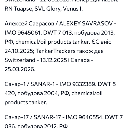
RN Tuapse, SVL Glory, Venus I.
Алексей Саврасов / ALEXEY SAVRASOV -
IMO 9645061. DWT 7 013, побудова 2013,
РФ, chemical/oil products tanker. ЄС вніс
24.10.2025; TankerTrackers також дає
Switzerland - 13.12.2025 і Canada -
25.03.2026.
Санар-1 / SANAR-1 - IMO 9332389. DWT 5
420, побудова 2004, РФ, chemical/oil
products tanker.
Санар-17 / SANAR-17 - IMO 9640554. DWT 7
036, побудова 2012, РФ.