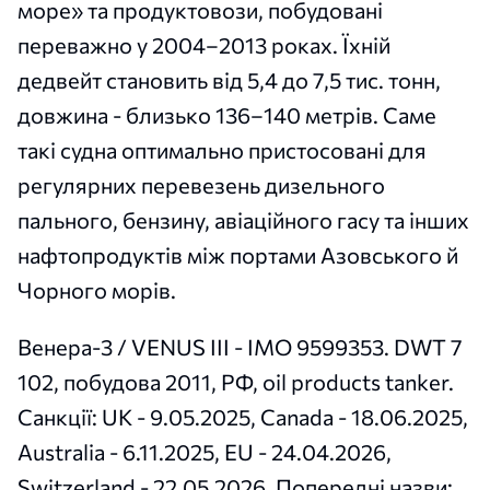
море» та продуктовози, побудовані
переважно у 2004–2013 роках. Їхній
дедвейт становить від 5,4 до 7,5 тис. тонн,
довжина - близько 136–140 метрів. Саме
такі судна оптимально пристосовані для
регулярних перевезень дизельного
пального, бензину, авіаційного гасу та інших
нафтопродуктів між портами Азовського й
Чорного морів.
Венера-3 / VENUS III - IMO 9599353. DWT 7
102, побудова 2011, РФ, oil products tanker.
Санкції: UK - 9.05.2025, Canada - 18.06.2025,
Australia - 6.11.2025, EU - 24.04.2026,
Switzerland - 22.05.2026. Попередні назви: