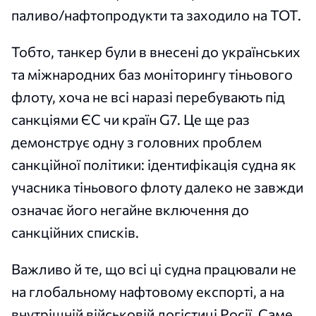
паливо/нафтопродукти та заходило на ТОТ.
Тобто, танкер були в внесені до українських
та міжнародних баз моніторингу тіньового
флоту, хоча не всі наразі перебувають під
санкціями ЄС чи країн G7. Це ще раз
демонструє одну з головних проблем
санкційної політики: ідентифікація судна як
учасника тіньового флоту далеко не завжди
означає його негайне включення до
санкційних списків.
Важливо й те, що всі ці судна працювали не
на глобальному нафтовому експорті, а на
внутрішній військовій логістиці Росії. Саме