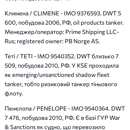
Климена / CLIMENE - IMO 9376593. DWT 5
600, побудова 2006, РФ, oil products tanker.
Менеджер/оператор: Prime Shipping LLC-
Rus; registered owner: PB Norge AS.
Теті / TETI - IMO 9540352. DWT близько 7
509, побудова 2010, РФ. У KSE проходила
як emerging/unsanctioned shadow fleet
tanker, тобто ризиковий танкер тіньового
флоту.
Пенелопа / PENELOPE - IMO 9540364. DWT
7 476, побудова 2010, РФ. Є в базі ГУР War
& Sanctions як судно, що перевозило