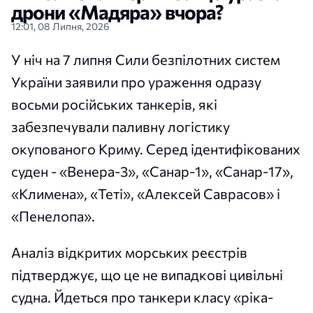
дрони «Мадяра» вчора?
12:01, 08 Липня, 2026
У ніч на 7 липня Сили безпілотних систем
України заявили про ураження одразу
восьми російських танкерів, які
забезпечували паливну логістику
окупованого Криму. Серед ідентифікованих
суден - «Венера-3», «Санар-1», «Санар-17»,
«Климена», «Теті», «Алексей Саврасов» і
«Пенелопа».
Аналіз відкритих морських реєстрів
підтверджує, що це не випадкові цивільні
судна. Йдеться про танкери класу «ріка-