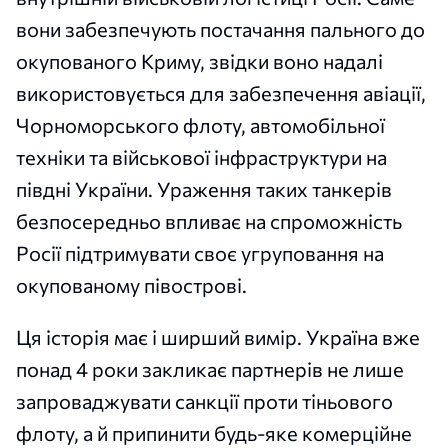
вони забезпечують постачання пального до
окупованого Криму, звідки воно надалі
використовується для забезпечення авіації,
Чорноморського флоту, автомобільної
техніки та військової інфраструктури на
півдні України. Ураження таких танкерів
безпосередньо впливає на спроможність
Росії підтримувати своє угруповання на
окупованому півострові.
Ця історія має і ширший вимір. Україна вже
понад 4 роки закликає партнерів не лише
запроваджувати санкції проти тіньового
флоту, а й припинити будь-яке комерційне