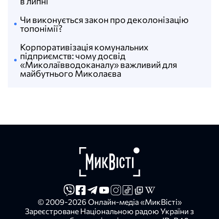
в липні
Чи виконується закон про деколонізацію
топонімії?
Корпоративізація комунальних
підприємств: чому досвід
«Миколаївводоканалу» важливий для
майбутнього Миколаєва
© 2009-2026 Онлайн-медіа «МикВісті»
Зареєстроване Національною радою України з