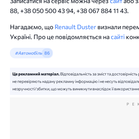
Записатися на сервіс можна через
сайт
або з
88, +38 050 500 43 94, +38 067 884 11 43.
Нагадаємо, що
Renault Duster
визнали перем
Україні. Про це повідомляється на
сайті
конк
#Автомобіль
86
Це рекламний матеріал.
Відповідальність за зміст та достовірніс
не перевіряють надану рекламну інформацію і не несуть відповідаль
незручності/збитки, що можуть виникнути внаслідок її використанн
РЕ