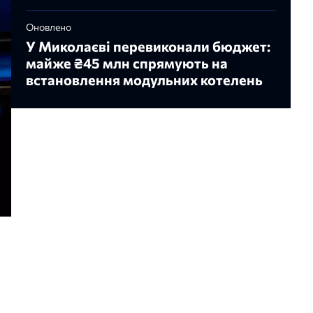
Оновлено
У Миколаєві перевиконали бюджет:
майже ₴45 млн спрямують на
встановлення модульних котелень