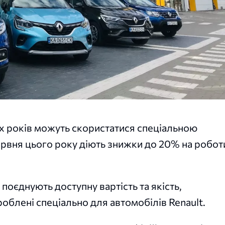
ох років можуть скористатися спеціальною
ервня цього року діють знижки до 20% на робот
 поєднують доступну вартість та якість,
облені спеціально для автомобілів Renault.