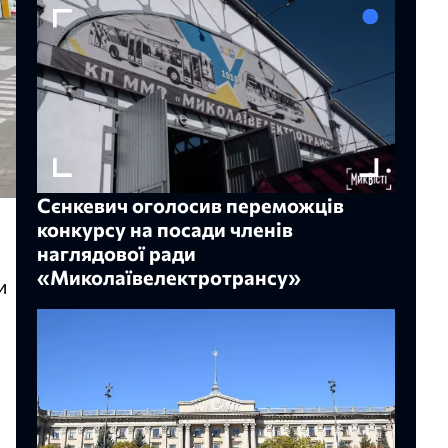
Сєнкевич оголосив переможців
конкурсу на посади членів
наглядової ради
«Миколаївелектротрансу»
и