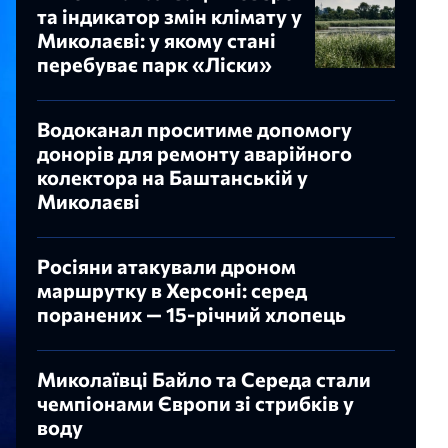
та індикатор змін клімату у
Миколаєві: у якому стані
перебуває парк «Ліски»
Водоканал проситиме допомогу
донорів для ремонту аварійного
колектора на Баштанській у
Миколаєві
Росіяни атакували дроном
маршрутку в Херсоні: серед
поранених — 15-річний хлопець
Миколаївці Байло та Середа стали
чемпіонами Європи зі стрибків у
воду