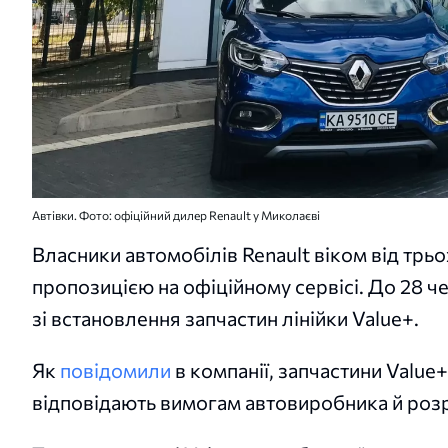
Автівки. Фото: офіційний дилер Renault у Миколаєві
Власники автомобілів Renault віком від трь
пропозицією на офіційному сервісі. До 28 ч
зі встановлення запчастин лінійки Value+.
Як
повідомили
в компанії, запчастини Value+
відповідають вимогам автовиробника й розр