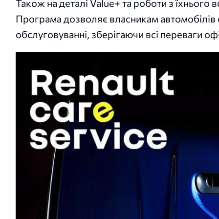
Також на деталі Value+ та роботи з їхнього
Програма дозволяє власникам автомобілів 
обслуговуванні, зберігаючи всі переваги офі