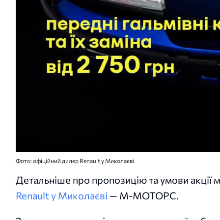
Фото: офіційний дилер Renault у Миколаєві
Детальніше про пропозицію та умови акції м
Renault у Миколаєві
— М-МОТОРС.