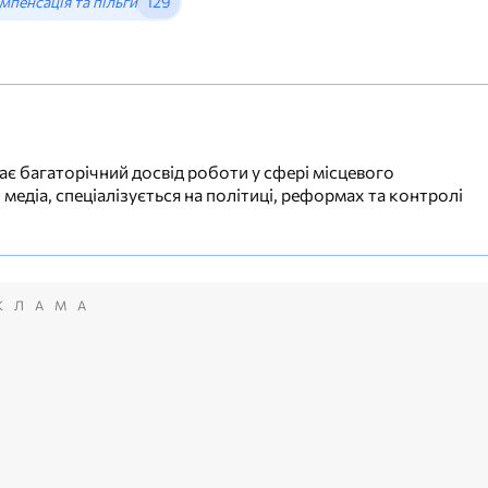
пенсація та пільги
129
ає багаторічний досвід роботи у сфері місцевого
 медіа, спеціалізується на політиці, реформах та контролі
КЛАМА