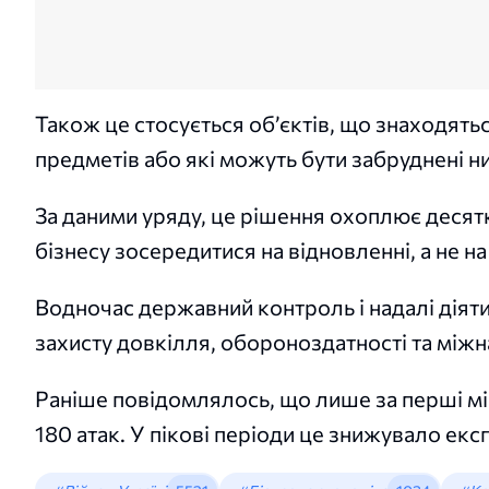
Також це стосується об’єктів, що знаходять
предметів або які можуть бути забруднені н
За даними уряду, це рішення охоплює десятк
бізнесу зосередитися на відновленні, а не 
Водночас державний контроль і надалі діят
захисту довкілля, обороноздатності та міжн
Раніше повідомлялось, що лише за перші мі
180 атак. У пікові періоди це знижувало ек