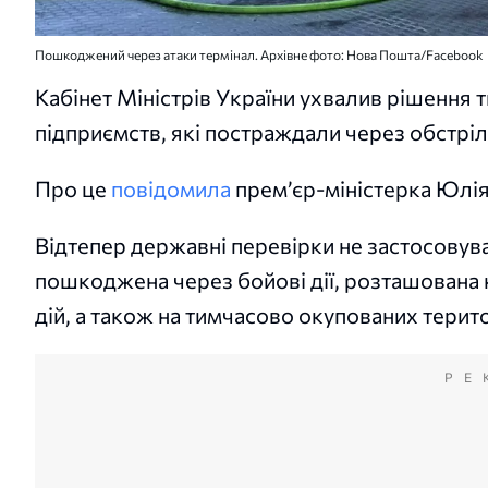
Пошкоджений через атаки термінал. Архівне фото: Нова Пошта/Facebook
Кабінет Міністрів України ухвалив рішення
підприємств, які постраждали через обстріл
Про це
повідомила
прем’єр-міністерка Юлі
Відтепер державні перевірки не застосовув
пошкоджена через бойові дії, розташована
дій, а також на тимчасово окупованих терито
РЕ