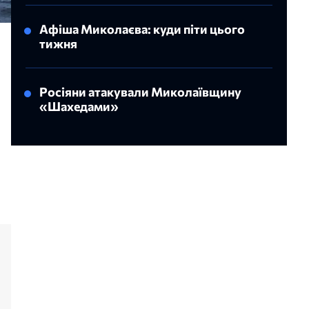
Афіша Миколаєва: куди піти цього
тижня
Росіяни атакували Миколаївщину
«Шахедами»