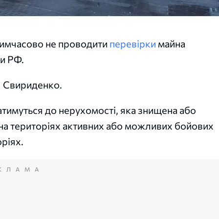
 тимчасово не проводити
перевірки
майна
и РФ.
я Свириденко.
атимуться до нерухомості, яка знищена або
 на територіях активних або можливих бойових
ріях.
КЛАМА