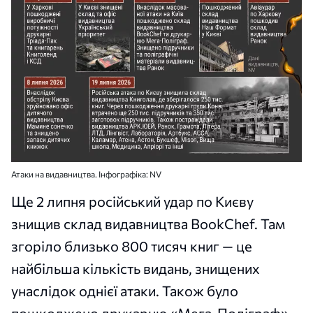
Атаки на видавництва. Інфографіка: NV
Ще 2 липня російський удар по Києву
знищив склад видавництва BookChef. Там
згоріло близько 800 тисяч книг — це
найбільша кількість видань, знищених
унаслідок однієї атаки. Також було