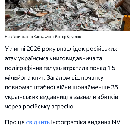
Наслідки атак по Києву. Фото: Віктор Круглов
У липні 2026 року внаслідок російських
атак українська книговидавнича та
поліграфічна галузь втратила понад 1,5
мільйона книг. Загалом від початку
повномасштабної війни щонайменше 35
українських видавництв зазнали збитків
через російську агресію.
Про це
свідчить
інфографіка видання NV.