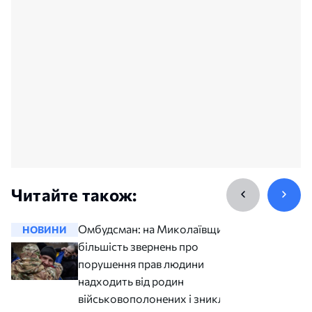
Читайте також:
Омбудсман: на Миколаївщині
НОВИНИ
НОВИНИ
більшість звернень про
порушення прав людини
надходить від родин
військовополонених і зниклих