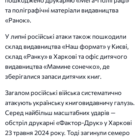
пошкоджено друкарню «Мега-Поліграф»
та поліграфічні матеріали видавництва
«Ранок».
У липні російські атаки також пошкодили
склад видавництва «Наш формат» у Києві,
склад «Ранку» в Харкові та офіс дитячого
видавництва «Мамине сонечко», де
зберігалися запаси дитячих книг.
Загалом російські війська систематично
атакують українську книговидавничу галузь.
Серед найбільш масштабних ударів —
обстріл друкарні «Фактор-Друк» у Харкові
23 травня 2024 року. Тоді загинули семеро