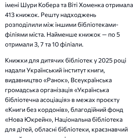
імені Шури Кобера та Віті Хоменка отримала
413 книжок. Решту надходжень
розподілили між іншими бібліотеками-
філіями міста. Найменше книжок — по 5
отримали 3, 7 та 10 філіали.
Книжки для дитячих бібліотек у 2025 році
надали Український інститут книги,
видавництво «Ранок», Всеукраїнська
громадська організація «Українська
бібліотечна асоціація» в межах проєкту
«Книги без кордонів», благодійний фонд
«Нова Юкрейн», Національна бібліотека
для дітей, обласні бібліотеки, краєзнавчий