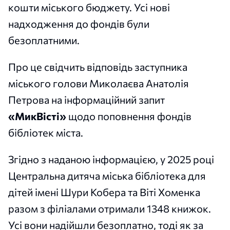
кошти міського бюджету. Усі нові
надходження до фондів були
безоплатними.
Про це свідчить відповідь заступника
міського голови Миколаєва Анатолія
Петрова на інформаційний запит
«МикВісті»
щодо поповнення фондів
бібліотек міста.
Згідно з наданою інформацією, у 2025 році
Центральна дитяча міська бібліотека для
дітей імені Шури Кобера та Віті Хоменка
разом з філіалами отримали 1348 книжок.
Усі вони надійшли безоплатно, тоді як за