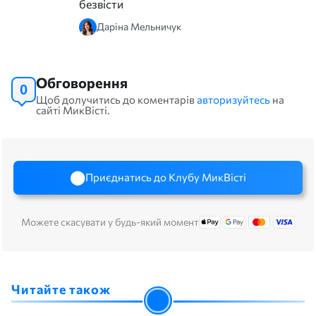
безвісти
Даріна Мельничук
Обговорення
0
Щоб долучитись до коментарів
авторизуйтесь
на
сайті МикВісті.
Приєднатись до Клубу МикВісті
Можете скасувати у будь-який момент
Читайте також