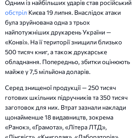
Одним із найбільших ударів став російський
обстріл
Києва 19 липня. Внаслідок атаки
була зруйнована одна з трьох
найпотужніших друкарень України —
«Конві». На її території знищили близько
500 тисяч книг, а також друкарське
обладнання. Попередньо, збитки оцінюють
майже у 7,5 мільйона доларів.
Серед знищеної продукції — 250 тисяч
готових шкільних підручників та 350 тисяч
заготовок для них. Втрат зазнали наклади
щонайменше 18 видавництв, зокрема
«Ранок», «Грамота», «Літера ЛТД»,
«Лінгвіст», «Книголав», «Лабораторія»,