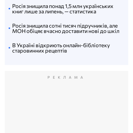
Росія знищила понад 1,5 млн українських
книг лише за липень, — статистика
Росія знищила сотні тисяч підручників, але
МОН обіцяє вчасно доставити нові до шкіл
В Україні відкриють онлайн-бібліотеку
старовинних рецептів
РЕКЛАМА