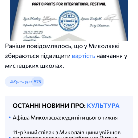
Раніше повідомлялось, що у Миколаєві
збираються підвищити
вартість
навчання у
мистецьких школах.
#Культура
575
ОСТАННІ НОВИНИ ПРО:
КУЛЬТУРА
Афіша Миколаєва: куди піти цього тижня
11-річний співак з Миколаївщини увійшов
до довгого списку нацвідбору на Дитяче