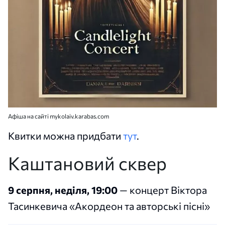
Афіша на сайті mykolaiv.karabas.com
Квитки можна придбати
тут
.
Каштановий сквер
9 серпня, неділя, 19:00
— концерт Віктора
Тасинкевича «Акордеон та авторські пісні»