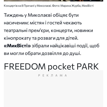
Концертів на 8 Причалі у Миколаєві. Фото: Марина Журба, МикВісті
Тиждень у Миколаєві обіцяє бути
насиченим: містян і гостей чекають
театральні прем'єри, концерти, новинки
кінопрокату та розваги для дітей.
«МикВісті»
зібрали найцікавіші події, щоб
ви могли обрати дозвілля до душі.
FREEDOM pocket PARK
РЕКЛАМА