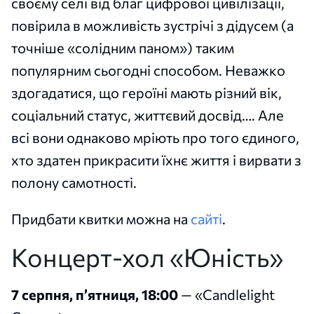
своєму селі від благ цифрової цивілізації,
повірила в можливість зустрічі з дідусем (а
точніше «солідним паном») таким
популярним сьогодні способом. Неважко
здогадатися, що героїні мають різний вік,
соціальний статус, життєвий досвід…. Але
всі вони однаково мріють про того єдиного,
хто здатен прикрасити їхнє життя і вирвати з
полону самотності.
Придбати квитки можна на
сайті
.
Концерт-хол «Юність»
7 серпня, пʼятниця, 18:00
—
«Candlelight