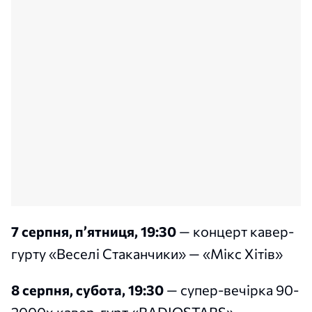
7 серпня, пʼятниця, 19:30
— концерт кавер-
гурту «Веселі Стаканчики» — «Мікс Хітів»
8 серпня, субота, 19:30
— супер-вечірка 90-
2000х кавер-гурт «RADIOSTARS»