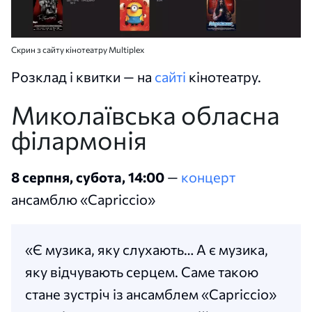
Скрин з сайту кінотеатру Multiplex
Розклад і квитки — на
сайті
кінотеатру.
Миколаївська обласна
філармонія
8 серпня, субота, 14:00
—
концерт
ансамблю «Capriccio»
«Є музика, яку слухають… А є музика,
яку відчувають серцем. Саме такою
стане зустріч із ансамблем «Capriccio»