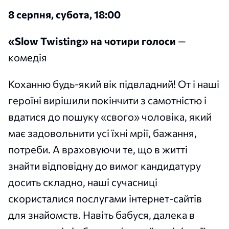
8 серпня, субота, 18:00
«Slow Twisting» на чотири голоси
—
комедія
Коханню будь-який вік підвладний! От і наші
героїні вирішили покінчити з самотністю і
вдатися до пошуку «свого» чоловіка, який
має задовольнити усі їхні мрії, бажання,
потреби. А враховуючи те, що в житті
знайти відповідну до вимог кандидатуру
досить складно, наші сучасниці
скористалися послугами інтернет-сайтів
для знайомств. Навіть бабуся, далека в