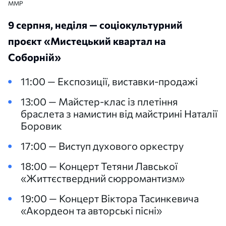
ММР
9 серпня, неділя — соціокультурний
проєкт «Мистецький квартал на
Соборній»
11:00 — Експозиції, виставки-продажі
13:00 — Майстер-клас із плетіння
браслета з намистин від майстрині Наталії
Боровик
17:00 — Виступ духового оркестру
18:00 — Концерт Тетяни Лавської
«Життєствердний сюрромантизм»
19:00 — Концерт Віктора Тасинкевича
«Акордеон та авторські пісні»