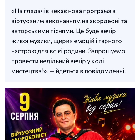
«На глядачів чекає нова програма з
віртуозним виконанням на акордеоні та
авторськими піснями. Це буде вечір
живої музики, щирих емоцій і гарного
настрою для всієї родини. Запрошуємо
провести недільний вечір у колі
мистецтва!», — йдеться в повідомленні.