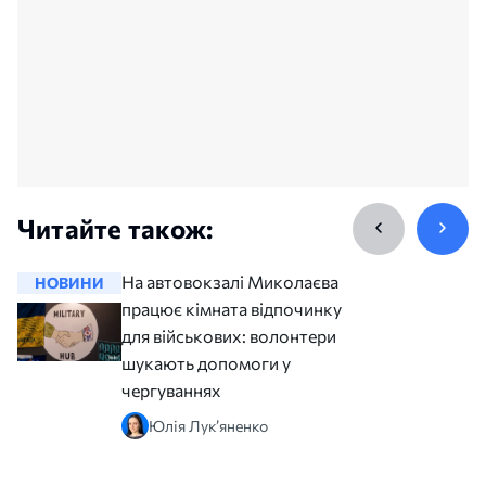
Читайте також:
На автовокзалі Миколаєва
НОВИНИ
НОВИНИ
працює кімната відпочинку
для військових: волонтери
шукають допомоги у
чергуваннях
Юлія Лук’яненко