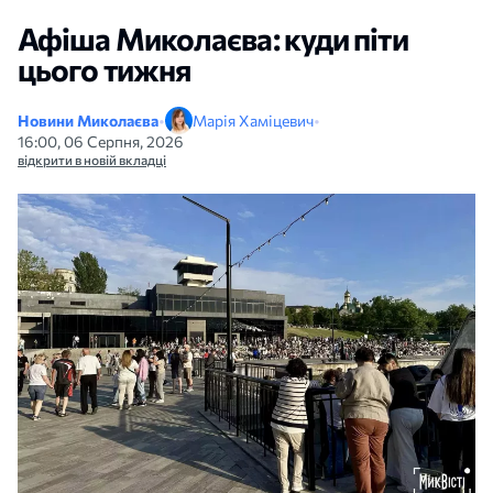
Афіша Миколаєва: куди піти
цього тижня
Новини Миколаєва
•
Марія Хаміцевич
•
16:00, 06 Серпня, 2026
відкрити в новій вкладці