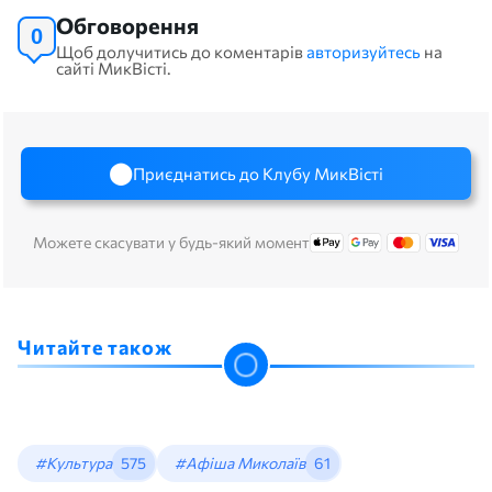
Обговорення
0
Щоб долучитись до коментарів
авторизуйтесь
на
сайті МикВісті.
Приєднатись до Клубу МикВісті
Можете скасувати у будь-який момент
Читайте також
#Культура
575
#Афіша Миколаїв
61