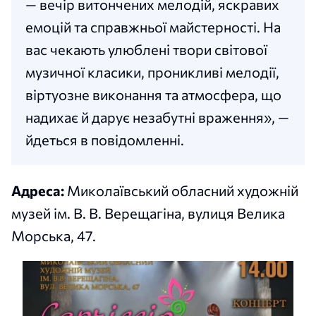
— вечір витончених мелодій, яскравих
емоцій та справжньої майстерності. На
вас чекають улюблені твори світової
музичної класики, проникливі мелодії,
віртуозне виконання та атмосфера, що
надихає й дарує незабутні враження», —
йдеться в повідомленні.
Адреса:
Миколаївський обласний художній
музей ім. В. В. Верещагіна, вулиця Велика
Морська, 47.