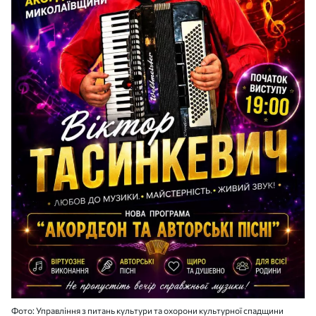
Фото: Управління з питань культури та охорони культурної спадщини