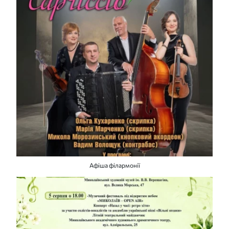
Афіша філармонії