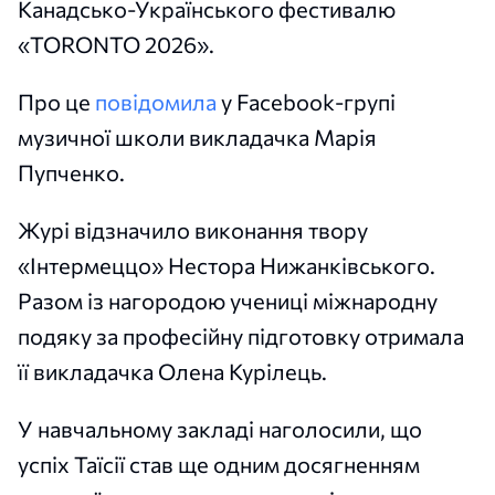
Канадсько-Українського фестивалю
«TORONTO 2026».
Про це
повідомила
у Facebook-групі
музичної школи викладачка Марія
Пупченко.
Журі відзначило виконання твору
«Інтермеццо» Нестора Нижанківського.
Разом із нагородою учениці міжнародну
подяку за професійну підготовку отримала
її викладачка Олена Курілець.
У навчальному закладі наголосили, що
успіх Таїсії став ще одним досягненням