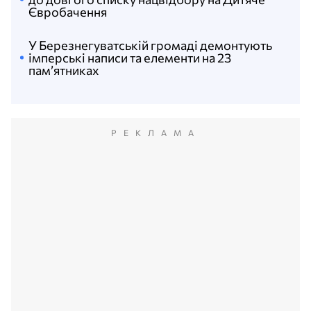
Євробачення
У Березнегуватській громаді демонтують
імперські написи та елементи на 23
пам’ятниках
РЕКЛАМА