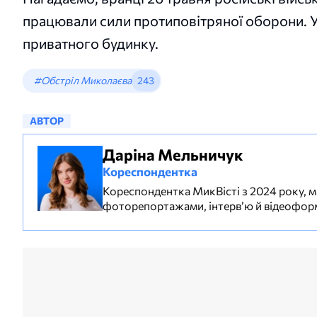
працювали сили протиповітряної оборони. У
приватного будинку.
#Обстріл Миколаєва
243
АВТОР
Даріна Мельничук
Кореспондентка
Кореспондентка МикВісті з 2024 року, м
фоторепортажами, інтерв’ю й відеофор