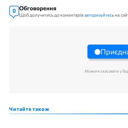
Обговорення
0
Щоб долучитись до коментарів
авторизуйтесь
на сай
Приєдна
Можете скасувати у бу
Читайте також