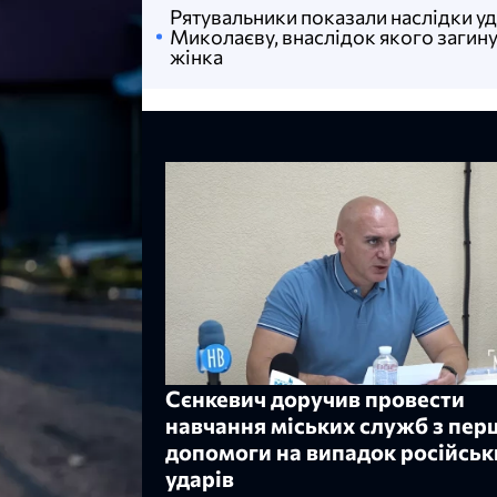
Рятувальники показали наслідки уд
Миколаєву, внаслідок якого загин
жінка
Сєнкевич доручив провести
навчання міських служб з пер
допомоги на випадок російськ
ударів