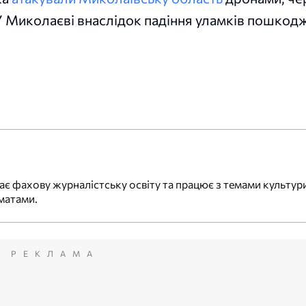
 Миколаєві внаслідок падіння уламків пошкодж
ає фахову журналістську освіту та працює з темами культури
матами.
РЕКЛАМА