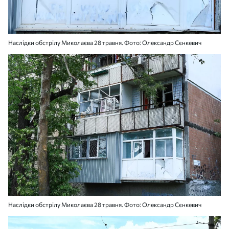
Наслідки обстрілу Миколаєва 28 травня. Фото: Олександр Сєнкевич
Наслідки обстрілу Миколаєва 28 травня. Фото: Олександр Сєнкевич