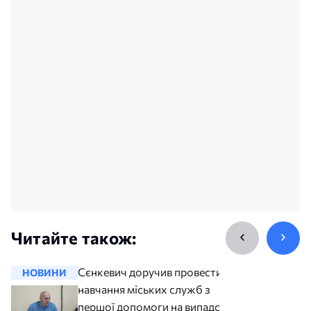
Читайте також:
Сєнкевич доручив провести
НОВИНИ
НОВИНИ
навчання міських служб з
першої допомоги на випадок