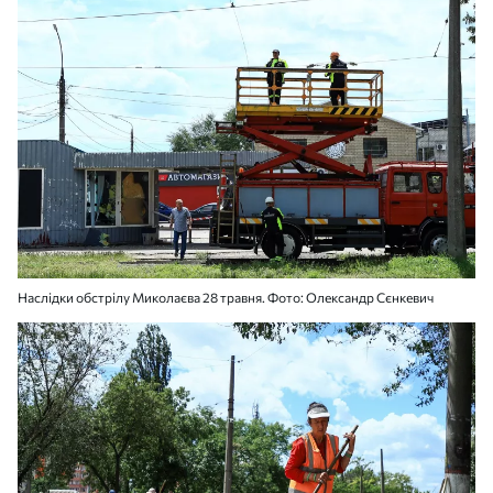
Наслідки обстрілу Миколаєва 28 травня. Фото: Олександр Сєнкевич