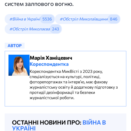
систем залпового вогню.
#Війна в Україні
5536
#Обстріл Миколаївщини
846
#Обстріл Миколаєва
243
АВТОР
Марія Хаміцевич
Кореспондентка
Кореспондентка МикВісті з 2023 року,
спеціалізується на культурі, політиці,
фоторепортажах та інтерв’ю, має фахову
журналістську освіту й додаткову підготовку з
протидії дезінформації та безпеки
журналістської роботи.
ОСТАННІ НОВИНИ ПРО:
ВІЙНА В
УКРАЇНІ