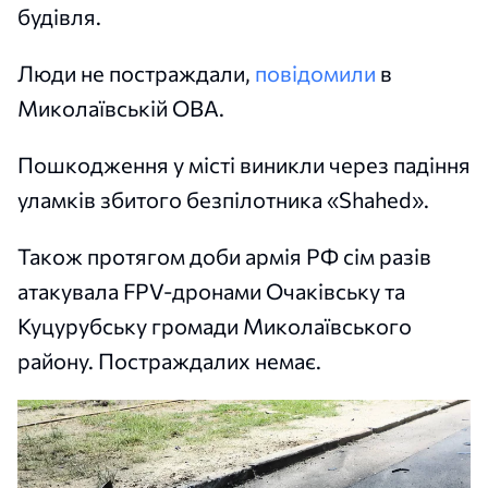
будівля.
Люди не постраждали,
повідомили
в
Миколаївській ОВА.
Пошкодження у місті виникли через падіння
уламків збитого безпілотника «Shahed».
Також протягом доби армія РФ сім разів
атакувала FPV-дронами Очаківську та
Куцурубську громади Миколаївського
району. Постраждалих немає.