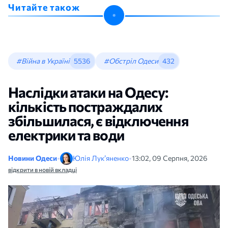
Читайте також
#Війна в Україні
5536
#Обстріл Одеси
432
Наслідки атаки на Одесу:
кількість постраждалих
збільшилася, є відключення
електрики та води
Новини Одеси
•
Юлія Лук’яненко
•
13:02, 09 Серпня, 2026
відкрити в новій вкладці