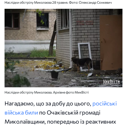
Наслідки обстрілу Миколаєва 28 травня. Фото: Олександр Сєнкевич
Наслідки обстрілу Миколаєва. Архівне фото МикВісті
Нагадаємо, що за добу до цього,
російські
війська били
по Очаківській громаді
Миколаївщини, попередньо із реактивних