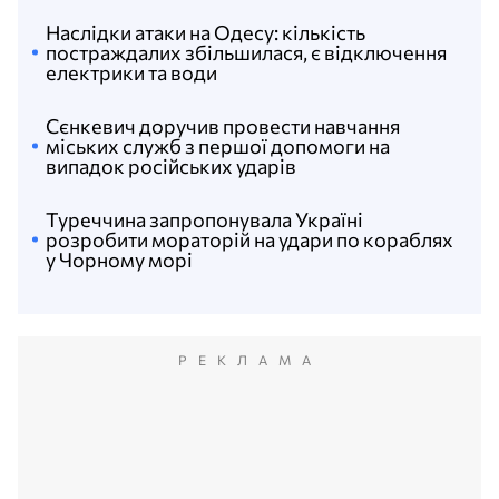
Наслідки атаки на Одесу: кількість
постраждалих збільшилася, є відключення
електрики та води
Сєнкевич доручив провести навчання
міських служб з першої допомоги на
випадок російських ударів
Туреччина запропонувала Україні
розробити мораторій на удари по кораблях
у Чорному морі
РЕКЛАМА