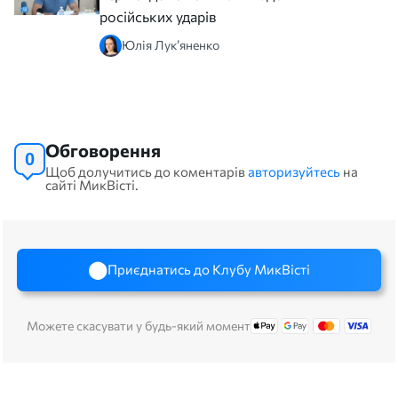
російських ударів
Юлія Лук’яненко
Обговорення
0
Щоб долучитись до коментарів
авторизуйтесь
на
сайті МикВісті.
Приєднатись до Клубу МикВісті
Можете скасувати у будь-який момент