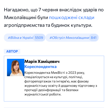
Нагадаємо, що 7 червня внаслідок ударів по
Миколаївщині були
пошкоджені склади
агропідприємства та будинок культури.
#Війна в Україні
5509
#Обстріл Миколаївщини
841
АВТОР
Марія Хаміцевич
Кореспондентка
Кореспондентка МикВісті з 2023 року,
спеціалізується на культурі, політиці,
фоторепортажах та інтерв’ю, має фахову
журналістську освіту й додаткову підготовку з
протидії дезінформації та безпеки
журналістської роботи.