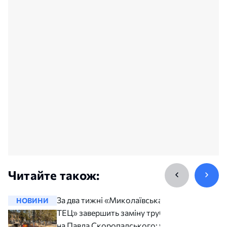
Читайте також:
За два тижні «Миколаївська
НОВИНИ
НОВИНИ
ТЕЦ» завершить заміну труб
на Павла Скоропадського: у