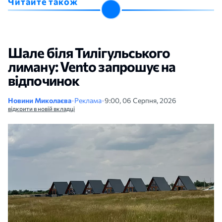
Читайте також
Шале біля Тилігульського
лиману: Vento запрошує на
відпочинок
Новини Миколаєва
•
Реклама
•
9:00, 06 Серпня, 2026
відкрити в новій вкладці