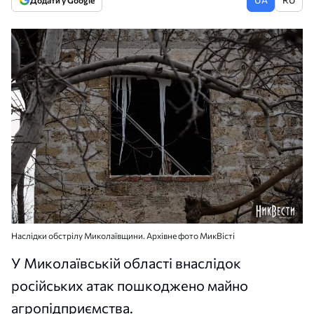
Додати у Google
Наслідки обстрілу Миколаївщини. Архівне фото МикВісті
У Миколаївській області внаслідок
російських атак пошкоджено майно
агропідприємства.