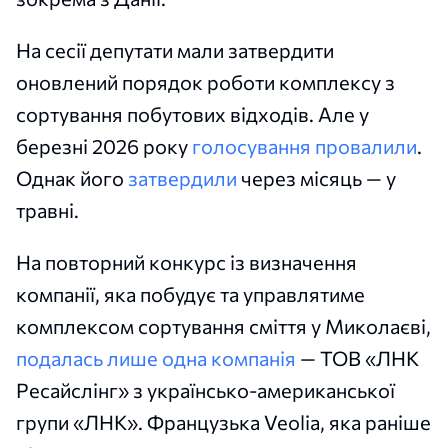
На сесії депутати мали затвердити
оновлений порядок роботи комплексу з
сортування побутових відходів. Але у
березні 2026 року
голосування провалили
.
Однак його
затвердили
через місяць — у
травні.
На повторний конкурс із визначення
компанії, яка побудує та управлятиме
комплексом сортування сміття у Миколаєві,
подалась лише одна компанія
— ТОВ «ЛНК
Ресайслінг» з українсько-американської
групи «ЛНК». Французька Veolia, яка раніше