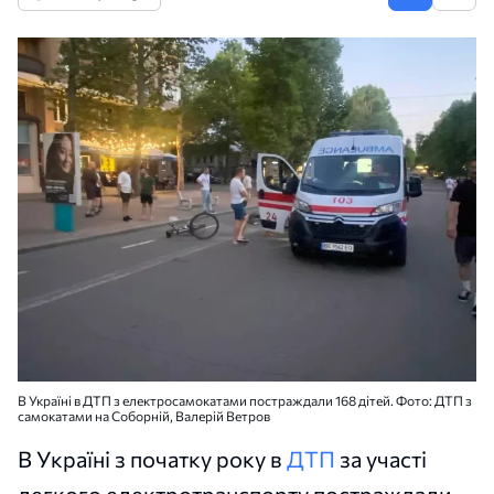
В Україні в ДТП з електросамокатами постраждали 168 дітей. Фото: ДТП з
самокатами на Соборній, Валерій Ветров
В Україні з початку року в
ДТП
за участі