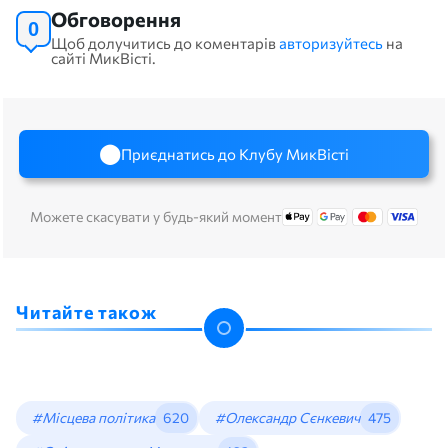
Обговорення
0
Щоб долучитись до коментарів
авторизуйтесь
на
сайті МикВісті.
Приєднатись до Клубу МикВісті
Можете скасувати у будь-який момент
Читайте також
#Місцева політика
620
#Олександр Сєнкевич
475