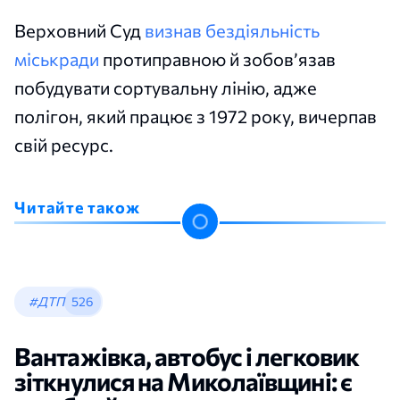
Верховний Суд
визнав бездіяльність
міськради
протиправною й зобов’язав
побудувати сортувальну лінію, адже
полігон, який працює з 1972 року, вичерпав
свій ресурс.
Читайте також
#ДТП
526
Вантажівка, автобус і легковик
зіткнулися на Миколаївщині: є