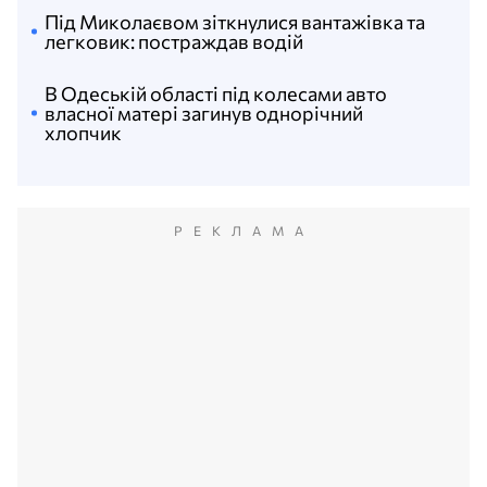
Під Миколаєвом зіткнулися вантажівка та
легковик: постраждав водій
В Одеській області під колесами авто
власної матері загинув однорічний
хлопчик
РЕКЛАМА