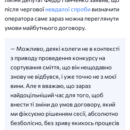
після чергової
невдалої спроби
визначити
оператора саме зараз можна переглянути
умови майбутнього договору.
— Можливо, деякі колеги не в контексті
з приводу проведення конкурсу на
сортування сміття, що він нещодавно
знову не відбувся, і уже точно не з моєї
вини. Але я вважаю, що зараз
найдоцільніший час для того, щоб
внести ті зміни до умов договору, який
ми фіксуємо рішенням сесії, абсолютно
безболісно, без зриву якихось процесів