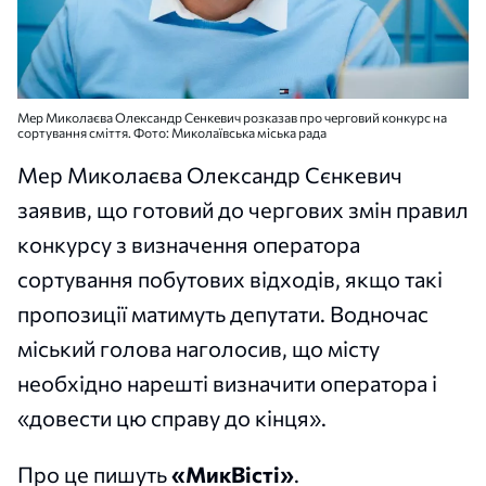
Мер Миколаєва Олександр Сенкевич розказав про черговий конкурс на
сортування сміття. Фото: Миколаївська міська рада
Мер Миколаєва Олександр Сєнкевич
заявив, що готовий до чергових змін правил
конкурсу з визначення оператора
сортування побутових відходів, якщо такі
пропозиції матимуть депутати. Водночас
міський голова наголосив, що місту
необхідно нарешті визначити оператора і
«довести цю справу до кінця».
Про це пишуть
«МикВісті»
.