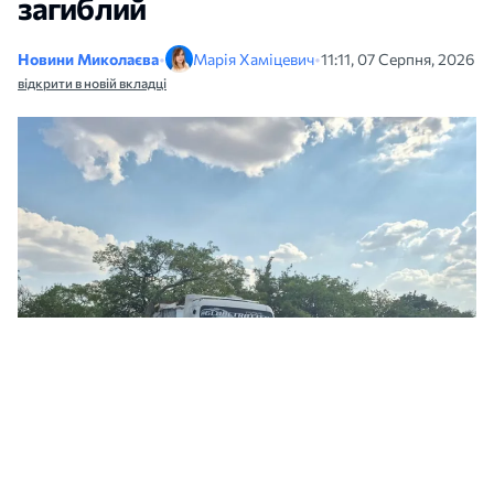
загиблий
Новини Миколаєва
•
Марія Хаміцевич
•
11:11, 07 Серпня, 2026
відкрити в новій вкладці