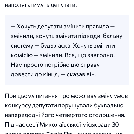
наполягатимуть депутати.
— Хочуть депутати змінити правила —
змінили, хочуть змінити підходи, бальну
систему — будь ласка. Хочуть змінити
комісію — змінили. Все, що завгодно.
Нам просто потрібно цю справу
довести до кінця, — сказав він.
При цьому питання про можливу зміну умов
конкурсу депутати порушували буквально
напередодні його четвертого оголошення.
Під час сесії Миколаївської міськради 30
липня депутат Федір Панченко заявив, що