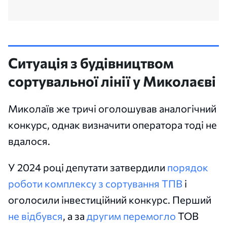
Ситуація з будівництвом
сортувальної лінії у Миколаєві
Миколаїв же тричі оголошував аналогічний
конкурс, однак визначити оператора тоді не
вдалося.
У 2024 році депутати затвердили
порядок
роботи комплексу з сортування ТПВ
і
оголосили інвестиційний конкурс. Перший
не відбувся
, а за
другим перемогло
ТОВ