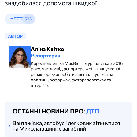
знадобилася допомога швидкої
#ДТП
526
АВТОР
Аліна Квітко
Репортерка
Кореспондентка МикВісті, журналістка з 2016
року, має досвід репортерської та випускової
редакторської роботи, спеціалізується на
політиці, реформах, фоторепортажах та
інтерв’ю.
ОСТАННІ НОВИНИ ПРО:
ДТП
Вантажівка, автобус і легковик зіткнулися
на Миколаївщині: є загиблий