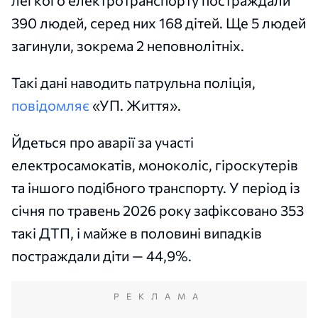
легкого електротранспорту постраждали
390 людей, серед них 168 дітей. Ще 5 людей
загинули, зокрема 2 неповнолітніх.
Такі дані наводить патрульна поліція,
повідомляє
«УП. Життя».
Йдеться про аварії за участі
електросамокатів, моноколіс, гіроскутерів
та іншого подібного транспорту. У період із
січня по травень 2026 року зафіксовано 353
такі ДТП, і майже в половині випадків
постраждали діти — 44,9%.
РЕКЛАМА