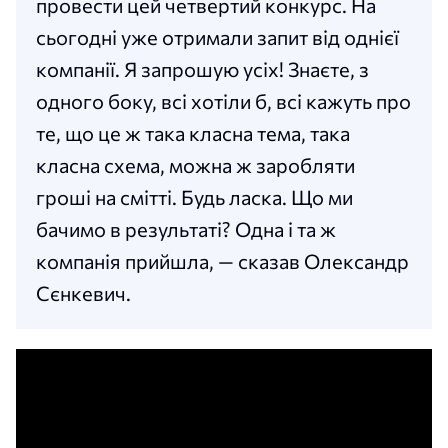
провести цей четвертий конкурс. На
сьогодні уже отримали запит від однієї
компанії. Я запрошую усіх! Знаєте, з
одного боку, всі хотіли б, всі кажуть про
те, що це ж така класна тема, така
класна схема, можна ж заробляти
гроші на смітті. Будь ласка. Що ми
бачимо в результаті? Одна і та ж
компанія прийшла, — сказав Олександр
Сєнкевич.