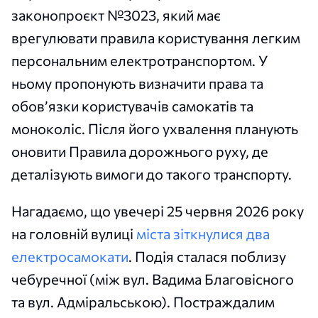
законопроєкт №3023, який має
врегулювати правила користування легким
персональним електротранспортом. У
ньому пропонують визначити права та
обов’язки користувачів самокатів та
моноколіс. Після його ухвалення планують
оновити Правила дорожнього руху, де
деталізують вимоги до такого транспорту.
Нагадаємо, що увечері 25 червня 2026 року
на головній вулиці
міста зіткнулися два
електросамокати
. Подія сталася поблизу
чебуречної (між вул. Вадима Благовісного
та вул. Адміральською). Постраждалим