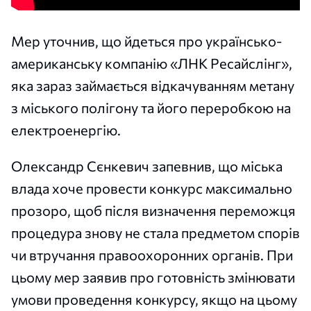
Мер уточнив, що йдеться про українсько-
американську компанію «ЛНК Ресайслінг»,
яка зараз займається відкачуванням метану
з міського полігону та його переробкою на
електроенергію.
Олександр Сєнкевич запевнив, що міська
влада хоче провести конкурс максимально
прозоро, щоб після визначення переможця
процедура знову не стала предметом спорів
чи втручання правоохоронних органів. При
цьому мер заявив про готовність змінювати
умови проведення конкурсу, якщо на цьому