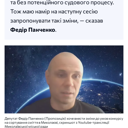
та без потенційного судового процесу.
Тож маю намір на наступну сесію
запропонувати такі зміни, — сказав
Федір Панченко
.
Депутат Федір Панченко (Пропозиція) хоче внести зміни до умов конкурсу
на сортування сміття в Миколаєві, скриншот з Youtube-трансляції
Миколаївської міської ради