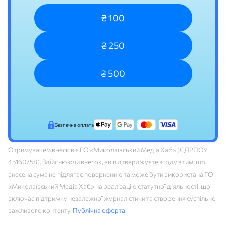
₴ 100
₴ 250
₴ 500
Безпечна оплата
Отримувачем внесків є ГО «Миколаївський Медіа Хаб» (ЄДРПОУ
45160758). Здійснюючи внесок, ви підтверджуєте згоду з тим, що
внесена сума не підлягає поверненню та може бути використана ГО
«Миколаївський Медіа Хаб» на реалізацію статутної діяльності, що
включає підтримку незалежної журналістики та створення суспільно
важливого контенту.
Публічна оферта
.