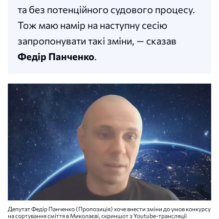
та без потенційного судового процесу.
Тож маю намір на наступну сесію
запропонувати такі зміни, — сказав
Федір Панченко
.
Депутат Федір Панченко (Пропозиція) хоче внести зміни до умов конкурсу
на сортування сміття в Миколаєві, скриншот з Youtube-трансляції