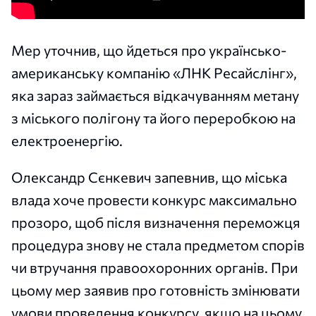
Мер уточнив, що йдеться про українсько-
американську компанію «ЛНК Ресайслінг»,
яка зараз займається відкачуванням метану
з міського полігону та його переробкою на
електроенергію.
Олександр Сєнкевич запевнив, що міська
влада хоче провести конкурс максимально
прозоро, щоб після визначення переможця
процедура знову не стала предметом спорів
чи втручання правоохоронних органів. При
цьому мер заявив про готовність змінювати
умови проведення конкурсу, якщо на цьому