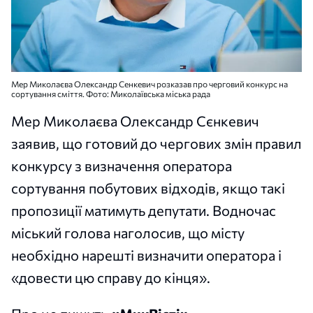
Мер Миколаєва Олександр Сенкевич розказав про черговий конкурс на
сортування сміття. Фото: Миколаївська міська рада
Мер Миколаєва Олександр Сєнкевич
заявив, що готовий до чергових змін правил
конкурсу з визначення оператора
сортування побутових відходів, якщо такі
пропозиції матимуть депутати. Водночас
міський голова наголосив, що місту
необхідно нарешті визначити оператора і
«довести цю справу до кінця».