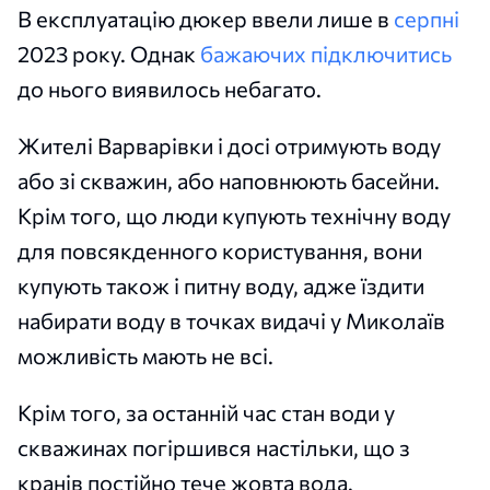
В експлуатацію дюкер ввели лише в
серпні
2023 року. Однак
бажаючих підключитись
до нього виявилось небагато.
Жителі Варварівки і досі отримують воду
або зі скважин, або наповнюють басейни.
Крім того, що люди купують технічну воду
для повсякденного користування, вони
купують також і питну воду, адже їздити
набирати воду в точках видачі у Миколаїв
можливість мають не всі.
Крім того, за останній час стан води у
скважинах погіршився настільки, що з
кранів постійно тече жовта вода.