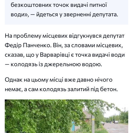
безкоштовних точок видачі питної
води», — йдеться у зверненні депутата.
На проблему місцевих відгукнувся депутат
Федір Панченко. Він, за словами місцевих,
сказав, що у Варварівці є точка видачі води
— колодязь із джерельною водою.
Однак на цьому місці вже давно нічого
немає, а сам колодязь залитий під бетон.