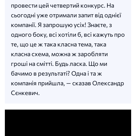
провести цей четвертий конкурс. На
сьогодні уже отримали запит від однієї
компанії. Я запрошую усіх! Знаєте, з
одного боку, всі хотіли б, всі кажуть про
те, що це ж така класна тема, така
класна схема, можна ж заробляти
гроші на смітті. Будь ласка. Що ми
бачимо в результаті? Одна і та ж
компанія прийшла, — сказав Олександр
Сєнкевич.