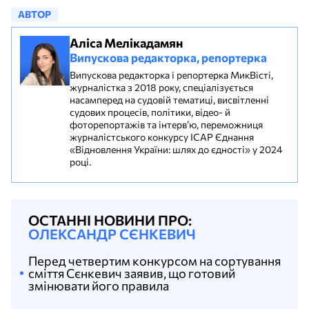
АВТОР
Аліса Мелікадамян
Випускова редакторка, репортерка
Випускова редакторка і репортерка МикВісті,
журналістка з 2018 року, спеціалізується
насамперед на судовій тематиці, висвітленні
судових процесів, політики, відео- й
фоторепортажів та інтерв’ю, переможниця
журналістського конкурсу ІСАР Єднання
«Відновлення України: шлях до єдності» у 2024
році.
ОСТАННІ НОВИНИ ПРО:
ОЛЕКСАНДР СЄНКЕВИЧ
Перед четвертим конкурсом на сортування
сміття Сєнкевич заявив, що готовий
змінювати його правила