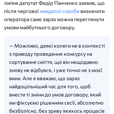
липня депутат Федір Панченко заявив, що
після чергової
невдалої спроби
визначити
оператора саме зараз можна переглянути
умови майбутнього договору.
— Можливо, деякі колеги не в контексті
з приводу проведення конкурсу на
сортування сміття, що він нещодавно
знову не відбувся, і уже точно не з моєї
вини. Але я вважаю, що зараз
найдоцільніший час для того, щоб
внести ті зміни до умов договору, який
ми фіксуємо рішенням сесії, абсолютно
безболісно, без зриву якихось процесів