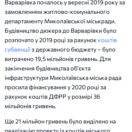
Варварівка почалось у вересні 2019 року за
замовленням житлово-комунального
департаменту Миколаївської міськради.
Будівництво дюкера до Варварівки було
розпочато у 2019 році за рахунок
коштів
субвенції
з державного бюджету – було
витрачено 19,5 мільйонів гривень. Для
закінчення будівництва об'єкта
інфраструктури Миколаївська міська рада
просила фінансування у 2020 році за
рахунок коштів ДФРР у розмірі 36
мільйонів гривень.
Ще 21 мільйон гривень було виділено на
реалізацію проекту із коштів міського