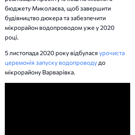
бюджету Миколаєва, щоб завершити
будівництво дюкера та забезпечити
мікрорайон водопроводом уже у 2020
році.
5 листопада 2020 року відбулася
урочиста
церемонія запуску водопроводу
до
мікрорайону Варварівка.