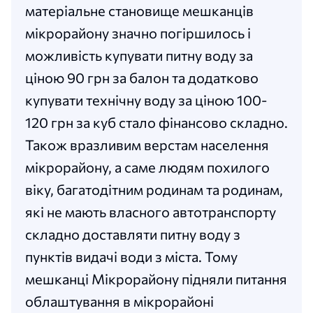
матеріальне становище мешканців
мікрорайону значно погіршилось і
можливість купувати питну воду за
ціною 90 грн за балон та додатково
купувати технічну воду за ціною 100-
120 грн за куб стало фінансово складно.
Також вразливим верстам населення
мікрорайону, а саме людям похилого
віку, багатодітним родинам та родинам,
які не мають власного автотранспорту
складно доставляти питну воду з
пунктів видачі води з міста. Тому
мешканці Мікрорайону підняли питання
облаштування в мікрорайоні