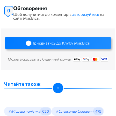
Обговорення
0
Щоб долучитись до коментарів
авторизуйтесь
на
сайті МикВісті.
Приєднатись до Клубу МикВісті
Можете скасувати у будь-який момент
Читайте також
#Місцева політика
620
#Олександр Сєнкевич
475