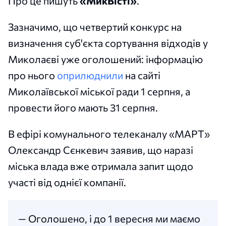
Про це пишуть
«МикВісті»
.
Зазначимо, що четвертий конкурс на
визначення суб'єкта сортування відходів у
Миколаєві уже оголошений: інформацію
про нього
оприлюднили
на сайті
Миколаївської міської ради 1 серпня, а
провести його мають 31 серпня.
В ефірі комунального телеканалу «МАРТ»
Олександр Сєнкевич заявив, що наразі
міська влада вже отримала запит щодо
участі від однієї компанії.
— Оголошено, і до 1 вересня ми маємо