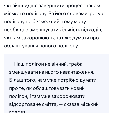
якнайшвидше завершити процес станом
міського полігону. За його словами, ресурс
полігону не безмежний, тому місту
необхідно зменшувати кількість відходів,
які там захоронюють, та вже думати про
облаштування нового полігону.
— Наш полігон не вічний, треба
зменшувати на нього навантаження.
Більш того, нам уже потрібно думати
про те, як облаштовувати новий
полігон, і там уже захоронювати
відсортоване сміття, — сказав міський
голова.