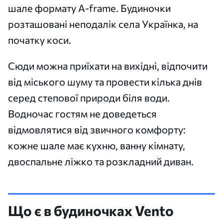
шале формату A-frame. Будиночки
розташовані неподалік села Українка, на
початку коси.
Сюди можна приїхати на вихідні, відпочити
від міського шуму та провести кілька днів
серед степової природи біля води.
Водночас гостям не доведеться
відмовлятися від звичного комфорту:
кожне шале має кухню, ванну кімнату,
двоспальне ліжко та розкладний диван.
Що є в будиночках Vento