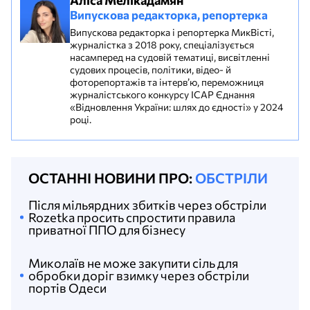
Випускова редакторка, репортерка
Випускова редакторка і репортерка МикВісті,
журналістка з 2018 року, спеціалізується
насамперед на судовій тематиці, висвітленні
судових процесів, політики, відео- й
фоторепортажів та інтерв’ю, переможниця
журналістського конкурсу ІСАР Єднання
«Відновлення України: шлях до єдності» у 2024
році.
ОСТАННІ НОВИНИ ПРО:
ОБСТРІЛИ
Після мільярдних збитків через обстріли
Rozetka просить спростити правила
приватної ППО для бізнесу
Миколаїв не може закупити сіль для
обробки доріг взимку через обстріли
портів Одеси