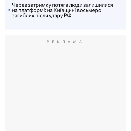
Через затримку потяга люди залишилися
на платформі: на Київщині восьмеро
загиблих після удару РФ
РЕКЛАМА