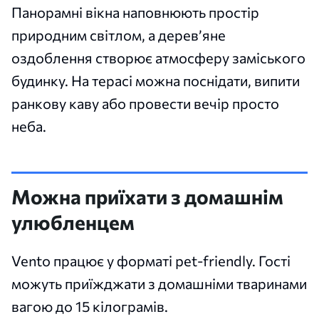
Панорамні вікна наповнюють простір
природним світлом, а дерев’яне
оздоблення створює атмосферу заміського
будинку. На терасі можна поснідати, випити
ранкову каву або провести вечір просто
неба.
Можна приїхати з домашнім
улюбленцем
Vento працює у форматі pet-friendly. Гості
можуть приїжджати з домашніми тваринами
вагою до 15 кілограмів.