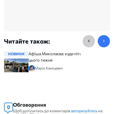
Читайте також:
Афіша Миколаєва: куди піти
НОВИНИ
НОВИНИ
цього тижня
Марія Хаміцевич
Обговорення
0
Щоб долучитись до коментарів
авторизуйтесь
на