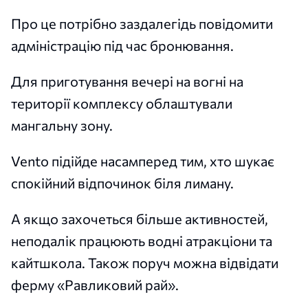
Про це потрібно заздалегідь повідомити
адміністрацію під час бронювання.
Для приготування вечері на вогні на
території комплексу облаштували
мангальну зону.
Vento підійде насамперед тим, хто шукає
спокійний відпочинок біля лиману.
А якщо захочеться більше активностей,
неподалік працюють водні атракціони та
кайтшкола. Також поруч можна відвідати
ферму «Равликовий рай».