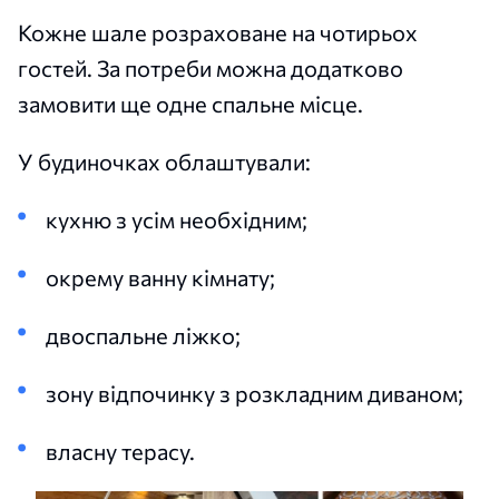
Кожне шале розраховане на чотирьох
гостей. За потреби можна додатково
замовити ще одне спальне місце.
У будиночках облаштували:
кухню з усім необхідним;
окрему ванну кімнату;
двоспальне ліжко;
зону відпочинку з розкладним диваном;
власну терасу.