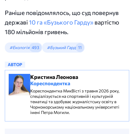
Раніше повідомлялось, що суд повернув
державі
10 га «Бузького Гарду»
вартістю
180 мільйонів гривень.
#Екологія
493
#Бузький Гард
11
АВТОР
Кристина Леонова
Кореспондентка
Кореспондентка МикВісті з травня 2026 року,
спеціалізується на спортивній і культурній
тематиці та здобуває журналістську освіту в
Чорноморському національному університеті
імені Петра Могили.