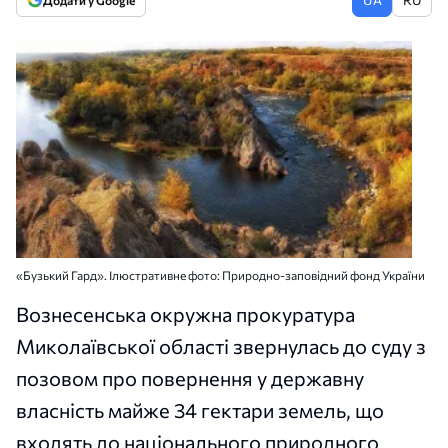
Додати у Google
«Бузький Гард». Ілюстративне фото: Природно-заповідний фонд України
Вознесенська окружна прокуратура
Миколаївської області звернулась до суду з
позовом про повернення у державну
власність майже 34 гектари земель, що
входять до національного природного