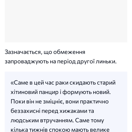
Зазначається, що обмеження
запроваджують на період другої линьки.
«Саме в цей час раки скидають старий
хітиновий панцир і формують новий.
Поки він не зміцніє, вони практично
беззахисні перед хижаками та
людським втручанням. Саме тому
кілька тижнів спокою мають велике