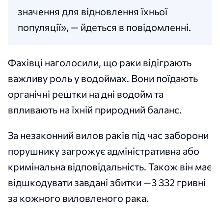
значення для відновлення їхньої
популяції», — йдеться в повідомленні.
Фахівці наголосили, що раки відіграють
важливу роль у водоймах. Вони поїдають
органічні рештки на дні водойм та
впливають на їхній природний баланс.
За незаконний вилов раків під час заборони
порушнику загрожує адміністративна або
кримінальна відповідальність. Також він має
відшкодувати завдані збитки —3 332 гривні
за кожного виловленого рака.