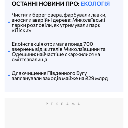
ОСТАННІ НОВИНИ ПРО:
ЕКОЛОГІЯ
Чистили берег озера, фарбували лавки,
зносили аварійні дерева: Миколаївські
парки розповіли, як утримували парк
«Ліски»
Екоінспекція отримала понад 700
звернень від жителів Миколаївщини та
Одещини: найчастіше скаржилися на
сміттєзвалища
Для очищення Південного Бугу
запланували заходів майже на ₴29 млрд
РЕКЛАМА