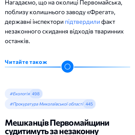
Нагадаємо, що на околиці Первомайська,
поблизу колишнього заводу «Фрегат»,
державні інспектори
підтвердили
факт
незаконного скидання відходів тваринних
останків.
Читайте також
#Екологія
498
#Прокуратура Миколаївської області
445
Мешканців Первомайщини
судитимуть за незаконну