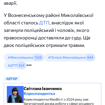
аварії.
У Вознесенському районі Миколаївської
області сталось
ДТП
, внаслідок якої
загинули поліцейський і чоловік, якого
правоохоронці доставляли до суду. Ще
двоє поліцейських отримали травми.
#Миколаївщина
1328
#Поліція Миколаївщини
844
#ДТП
524
АВТОР
Світлана Іванченко
Кореспондентка
Кореспондентка МикВісті з 2024 року, має
багаторічний досвід роботи у сфері місцевого