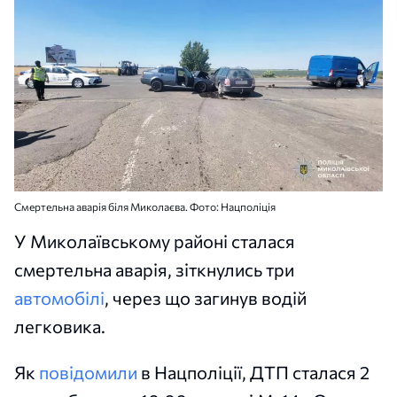
Смертельна аварія біля Миколаєва. Фото: Нацполіція
У Миколаївському районі сталася
смертельна аварія, зіткнулись три
автомобілі
, через що загинув водій
легковика.
Як
повідомили
в Нацполіції, ДТП сталася 2