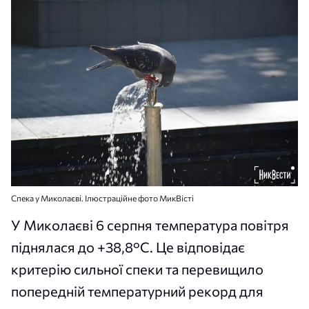
Спека у Миколаєві. Ілюстраційне фото МикВісті
У Миколаєві 6 серпня температура повітря
піднялася до +38,8°С. Це відповідає
критерію сильної спеки та перевищило
попередній температурний рекорд для