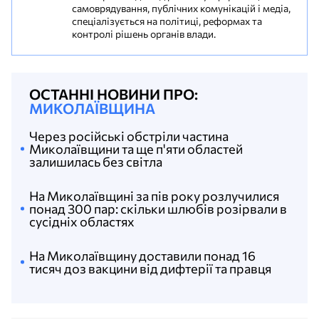
самоврядування, публічних комунікацій і медіа,
спеціалізується на політиці, реформах та
контролі рішень органів влади.
ОСТАННІ НОВИНИ ПРО:
МИКОЛАЇВЩИНА
Через російські обстріли частина
Миколаївщини та ще п'яти областей
залишилась без світла
На Миколаївщині за пів року розлучилися
понад 300 пар: скільки шлюбів розірвали в
сусідніх областях
На Миколаївщину доставили понад 16
тисяч доз вакцини від дифтерії та правця