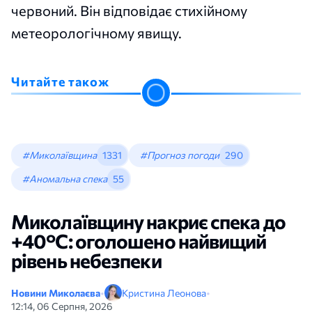
червоний. Він відповідає стихійному
метеорологічному явищу.
Читайте також
#Миколаївщина
1331
#Прогноз погоди
290
#Аномальна спека
55
Миколаївщину накриє спека до
+40°C: оголошено найвищий
рівень небезпеки
Новини Миколаєва
•
Кристина Леонова
•
12:14, 06 Серпня, 2026