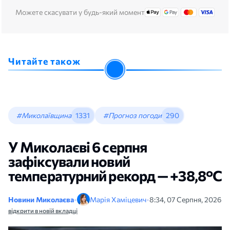
Можете скасувати у будь-який момент
Читайте також
#Миколаївщина
1331
#Прогноз погоди
290
У Миколаєві 6 серпня
зафіксували новий
температурний рекорд — +38,8°С
Новини Миколаєва
•
Марія Хаміцевич
•
8:34, 07 Серпня, 2026
відкрити в новій вкладці