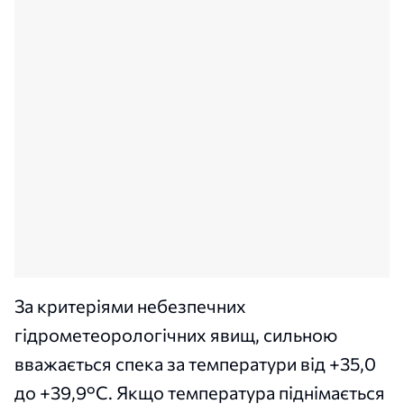
За критеріями небезпечних
гідрометеорологічних явищ, сильною
вважається спека за температури від +35,0
до +39,9°С. Якщо температура піднімається