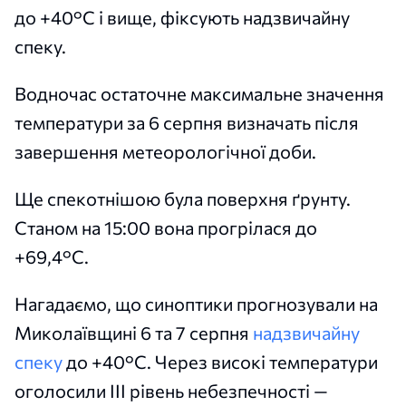
до +40°С і вище, фіксують надзвичайну
спеку.
Водночас остаточне максимальне значення
температури за 6 серпня визначать після
завершення метеорологічної доби.
Ще спекотнішою була поверхня ґрунту.
Станом на 15:00 вона прогрілася до
+69,4°С.
Нагадаємо, що синоптики прогнозували на
Миколаївщині 6 та 7 серпня
надзвичайну
спеку
до +40°C. Через високі температури
оголосили III рівень небезпечності —