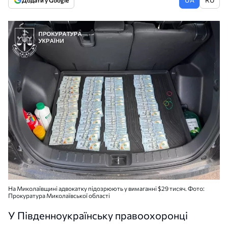
Додати у Google
На Миколаївщині адвокатку підозрюють у вимаганні $29 тисяч. Фото:
Прокуратура Миколаївської області
У Південноукраїнську правоохоронці