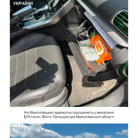
На Миколаївщині адвокатку підозрюють у вимаганні
$29 тисяч. Фото: Прокуратура Миколаївської області