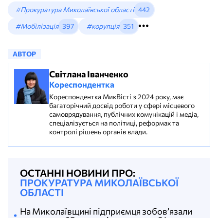
#Прокуратура Миколаївської області
442
#Мобілізація
397
#корупція
351
АВТОР
Світлана Іванченко
Кореспондентка
Кореспондентка МикВісті з 2024 року, має
багаторічний досвід роботи у сфері місцевого
самоврядування, публічних комунікацій і медіа,
спеціалізується на політиці, реформах та
контролі рішень органів влади.
ОСТАННІ НОВИНИ ПРО:
ПРОКУРАТУРА МИКОЛАЇВСЬКОЇ
ОБЛАСТІ
На Миколаївщині підприємця зобов’язали