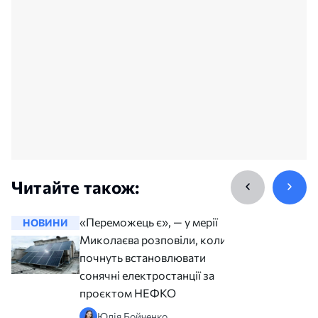
Читайте також:
«Переможець є», — у мерії
НОВИНИ
НОВИНИ
Миколаєва розповіли, коли
почнуть встановлювати
сонячні електростанції за
проєктом НЕФКО
Юлія Бойченко