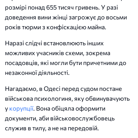
розмірі понад 655 тисяч гривень. У разі
доведення вини жінці загрожує до восьми
років тюрми з конфіскацією майна.
Наразі слідчі встановлюють інших
можливих учасників схеми, зокрема
посадовців, які могли бути причетними до
незаконної діяльності.
Нагадаємо, в Одесі перед судом постане
військова психологиня, яку обвинувачують
у
корупції
. Вона обіцяла оформити
документи, аби військовослужбовець
служив в тилу, а не на передовій.