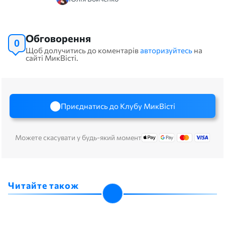
Обговорення
0
Щоб долучитись до коментарів
авторизуйтесь
на
сайті МикВісті.
Приєднатись до Клубу МикВісті
Можете скасувати у будь-який момент
Читайте також