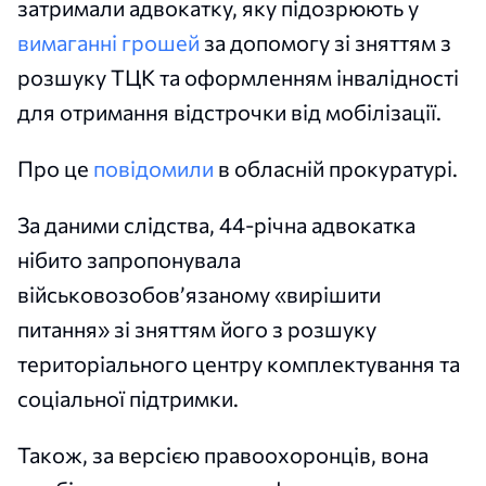
затримали адвокатку, яку підозрюють у
вимаганні грошей
за допомогу зі зняттям з
розшуку ТЦК та оформленням інвалідності
для отримання відстрочки від мобілізації.
Про це
повідомили
в обласній прокуратурі.
За даними слідства, 44-річна адвокатка
нібито запропонувала
військовозобов’язаному «вирішити
питання» зі зняттям його з розшуку
територіального центру комплектування та
соціальної підтримки.
Також, за версією правоохоронців, вона