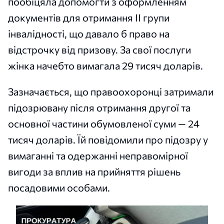
пообіцяла допомогти з оформленням
документів для отримання II групи
інвалідності, що давало б право на
відстрочку від призову. За свої послуги
жінка начебто вимагала 29 тисяч доларів.
Зазначається, що правоохоронці затримали
підозрювану після отримання другої та
основної частини обумовленої суми — 24
тисяч доларів. Їй повідомили про підозру у
вимаганні та одержанні неправомірної
вигоди за вплив на прийняття рішень
посадовими особами.