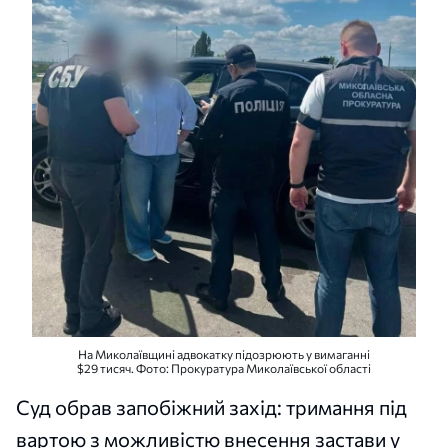
На Миколаївщині адвокатку підозрюють у вимаганні
$29 тисяч. Фото: Прокуратура Миколаївської області
Суд обрав запобіжний захід: тримання під
вартою з можливістю внесення застави у