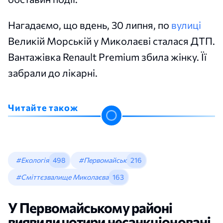
Нагадаємо, що вдень, 30 липня, по
вулиці
Великій Морській у Миколаєві сталася ДТП.
Вантажівка Renault Premium збила жінку. Її
забрали до лікарні.
Читайте також
#Екологія
498
#Первомайськ
216
#Сміттєзвалище Миколаєва
163
У Первомайському районі
виявили чотири несанкціоновані