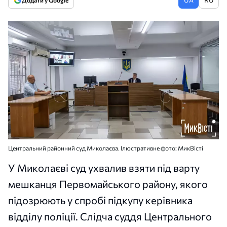
Додати у Google
Центральний районний суд Миколаєва. Ілюстративне фото: МикВісті
У Миколаєві суд ухвалив взяти під варту
мешканця Первомайського району, якого
підозрюють у спробі підкупу керівника
відділу поліції. Слідча суддя Центрального