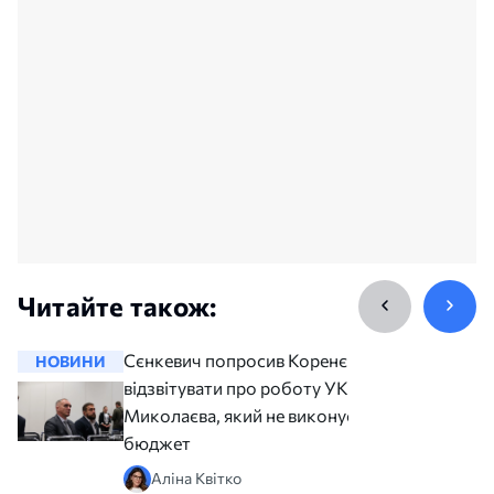
Читайте також:
Сєнкевич попросив Коренєва
НОВИНИ
НОВИНИ
відзвітувати про роботу УКБ
Миколаєва, який не виконує
бюджет
Аліна Квітко