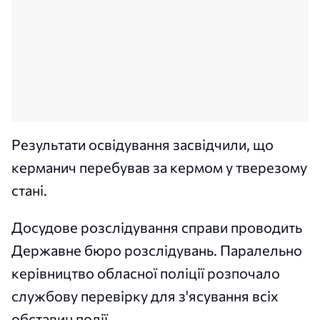
Результати освідування засвідчили, що
керманич перебував за кермом у тверезому
стані.
Досудове розслідування справи проводить
Державне бюро розслідувань. Паралельно
керівництво обласної поліції розпочало
службову перевірку для з'ясування всіх
обставин події.