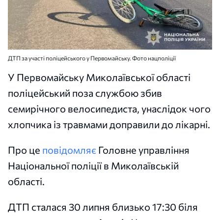
ДТП за участі поліцейського у Первомайську. Фото нацполіції
У Первомайську Миколаївської області
поліцейський поза службою збив
семирічного велосипедиста, унаслідок чого
хлопчика із травмами доправили до лікарні.
Про це
повідомляє
Головне управління
Національної поліції в Миколаївській
області.
ДТП сталася 30 липня близько 17:30 біля