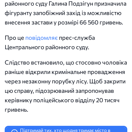
районного суду Галина Подзігун призначила
фігуранту запобіжний захід із можливістю
внесення застави у розмірі 66 560 гривень.
Про це
повідомляє
прес-служба
Центрального районного суду.
Слідство встановило, що стосовно чоловіка
раніше відкрили кримінальне провадження
через незаконну порубку лісу. Щоб закрити
цю справу, підозрюваний запропонував
керівнику поліцейського відділу 20 тисяч
гривень.
Підтримай тих, хто щодня тримає місто в