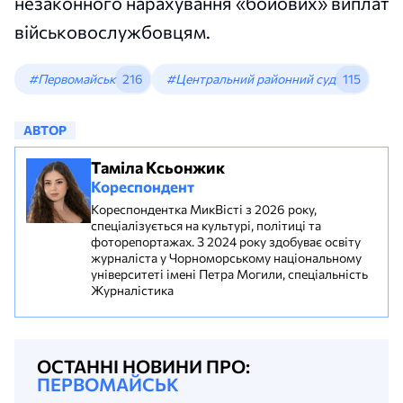
незаконного нарахування «бойових» виплат
військовослужбовцям.
#Первомайськ
216
#Центральний районний суд
115
АВТОР
Таміла Ксьонжик
Кореспондент
Кореспондентка МикВісті з 2026 року,
спеціалізується на культурі, політиці та
фоторепортажах. З 2024 року здобуває освіту
журналіста у Чорноморському національному
університеті імені Петра Могили, спеціальність
Журналістика
ОСТАННІ НОВИНИ ПРО:
ПЕРВОМАЙСЬК