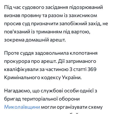
Під час судового засідання підозрюваний
визнав провину та разом із захисником
просив суд призначити запобіжний захід, не
пов'язаний із триманням під вартою,
зокрема домашній арешт.
Проте суддя задовольнила клопотання
прокурора про арешт. Дії затриманого
кваліфікували за частиною 3 статті 369
Кримінального кодексу України.
Нагадаємо, що службові особи однієї з
бригад територіальної оборони
Миколаївщини
могли організувати схему