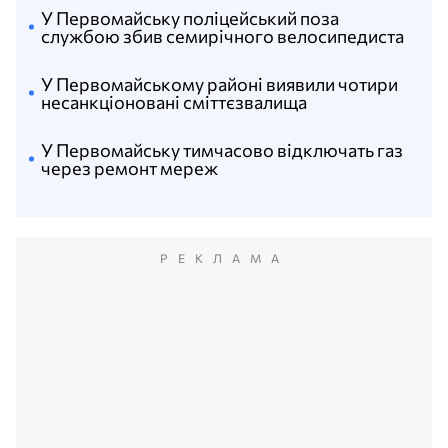
У Первомайську поліцейський поза
службою збив семирічного велосипедиста
У Первомайському районі виявили чотири
несанкціоновані сміттєзвалища
У Первомайську тимчасово відключать газ
через ремонт мереж
РЕКЛАМА