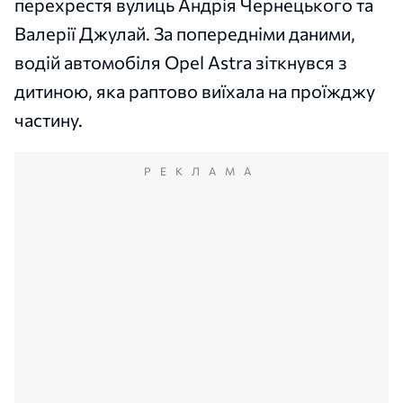
перехрестя вулиць Андрія Чернецького та
Валерії Джулай. За попередніми даними,
водій автомобіля Opel Astra зіткнувся з
дитиною, яка раптово виїхала на проїжджу
частину.
РЕКЛАМА