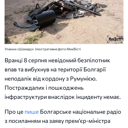
Уламки «Шахеду». Ілюстративне фото МикВісті
Вранці 8 серпня невідомий безпілотник
впав та вибухнув на території Болгарії
неподалік від кордону з Румунією.
Постраждалих і пошкоджень
інфраструктури внаслідок інциденту немає.
Про це
пише
Болгарське національне радіо
з посиланням на заяву прем’єр-міністра