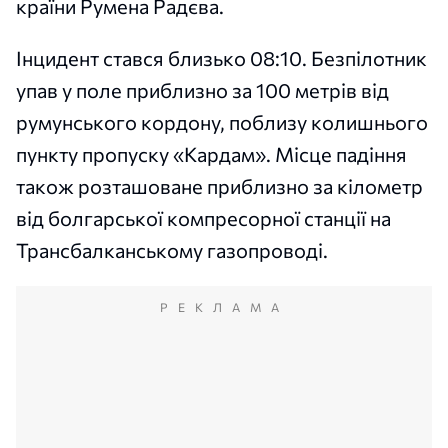
країни Румена Радєва.
Інцидент стався близько 08:10. Безпілотник
упав у поле приблизно за 100 метрів від
румунського кордону, поблизу колишнього
пункту пропуску «Кардам». Місце падіння
також розташоване приблизно за кілометр
від болгарської компресорної станції на
Трансбалканському газопроводі.
РЕКЛАМА