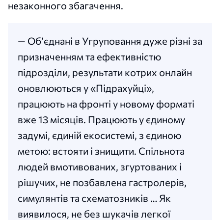
незаконного збагачення.
— Обʼєднані в Угруповання дуже різні за
призначенням та ефективністю
підрозділи, результати котрих онлайн
оновлюються у «Підрахуйці»,
працюють на фронті у новому форматі
вже 13 місяців. Працюють у єдиному
задумі, єдиній екосистемі, з єдиною
метою: встояти і знищити. Спільнота
людей вмотивованих, згуртованих і
рішучих, не позбавлена гастролерів,
симулянтів та схематозників … Як
виявилося, не без шукачів легкої