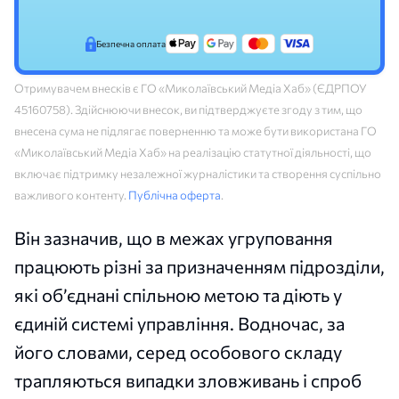
Безпечна оплата
Отримувачем внесків є ГО «Миколаївський Медіа Хаб» (ЄДРПОУ
45160758). Здійснюючи внесок, ви підтверджуєте згоду з тим, що
внесена сума не підлягає поверненню та може бути використана ГО
«Миколаївський Медіа Хаб» на реалізацію статутної діяльності, що
включає підтримку незалежної журналістики та створення суспільно
важливого контенту.
Публічна оферта
.
Він зазначив, що в межах угруповання
працюють різні за призначенням підрозділи,
які об’єднані спільною метою та діють у
єдиній системі управління. Водночас, за
його словами, серед особового складу
трапляються випадки зловживань і спроб