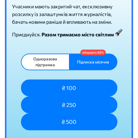
Учасники мають закритий чат, ексклюзивну
розсилку із залаштунків життя журналістів,
бачать новини раніше й впливають на зміни.
Приєднуйся.
Разом тримаємо місто світлим
Одноразова
Підписка місячна
підтримка
₴ 100
₴ 250
₴ 500