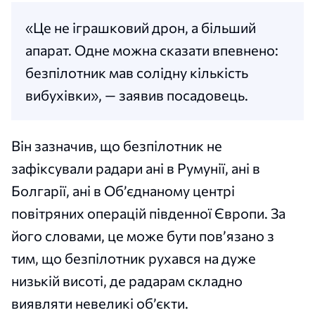
«Це не іграшковий дрон, а більший
апарат. Одне можна сказати впевнено:
безпілотник мав солідну кількість
вибухівки», — заявив посадовець.
Він зазначив, що безпілотник не
зафіксували радари ані в Румунії, ані в
Болгарії, ані в Об’єднаному центрі
повітряних операцій південної Європи. За
його словами, це може бути пов’язано з
тим, що безпілотник рухався на дуже
низькій висоті, де радарам складно
виявляти невеликі об’єкти.