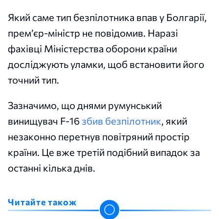
Який саме тип безпілотника впав у Болгарії,
прем’єр-міністр не повідомив. Наразі
фахівці Міністерства оборони країни
досліджують уламки, щоб встановити його
точний тип.
Зазначимо, що днями румунський
винищувач F-16
збив безпілотник
, який
незаконно перетнув повітряний простір
країни. Це вже третій подібний випадок за
останні кілька днів.
Читайте також