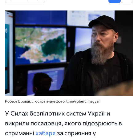
Роберт Бровді. Ілюстративне фото: t.me/robert_magyar
У Силах безпілотних систем України
викрили посадовця, якого підозрюють в
отриманні
хабаря
за сприяння у